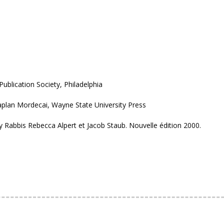
Publication Society, Philadelphia
aplan Mordecai, Wayne State University Press
y Rabbis Rebecca Alpert et Jacob Staub. Nouvelle édition 2000.