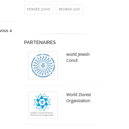
PENSÉE JUIVE
MONDE JUIF
 vous a
PARTENAIRES
world Jewish
Concil
World Zionist
Organization