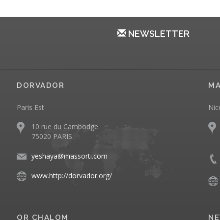
NEWSLETTER
DORVADOR
MA
Paris Est
Nic
10 rue du Cambodge
75020 PARIS
yeshaya@massorti.com
www.http://dorvador.org/
OR CHALOM
NE