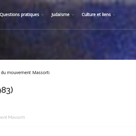
Questions pratiques
Judaïsme
Culture et liens
tés du mouvement Massorti
983)
ment Massorti