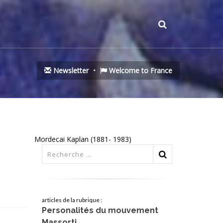
Newsletter
Welcome to France
Mordecai Kaplan (1881- 1983)
articles de la rubrique :
Personalités du mouvement
Massorti