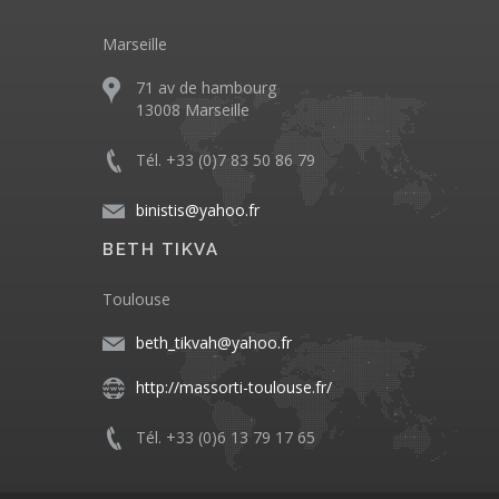
Marseille
71 av de hambourg
13008 Marseille
Tél. +33 (0)7 83 50 86 79
binistis@yahoo.fr
BETH TIKVA
Toulouse
beth_tikvah@yahoo.fr
http://massorti-toulouse.fr/
Tél. +33 (0)6 13 79 17 65