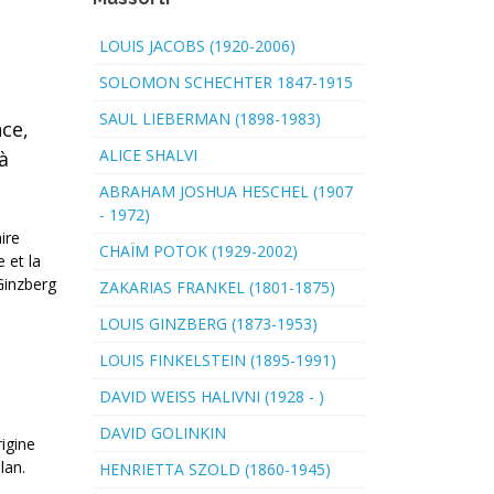
LOUIS JACOBS (1920-2006)
SOLOMON SCHECHTER 1847-1915
SAUL LIEBERMAN (1898-1983)
ce,
ALICE SHALVI
à
ABRAHAM JOSHUA HESCHEL (1907
- 1972)
ire
CHAÏM POTOK (1929-2002)
 et la
Ginzberg
ZAKARIAS FRANKEL (1801-1875)
LOUIS GINZBERG (1873-1953)
LOUIS FINKELSTEIN (1895-1991)
DAVID WEISS HALIVNI (1928 - )
DAVID GOLINKIN
rigine
lan.
HENRIETTA SZOLD (1860-1945)