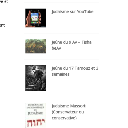
ve et
Judaïsme sur YouTube
ent
Jeûne du 9 Av – Tisha
beAv
Jeûne du 17 Tamouz et 3
semaines
Judaïsme Massorti
(Conservateur ou
conservative)