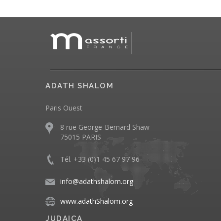
ADATH SHALOM
Paris Ouest
8 rue George-Bernard Shaw
75015 PARIS
Tél. +33 (0)1 45 67 97 96
info@adathshalom.org
www.adathShalom.org
JUDAICA