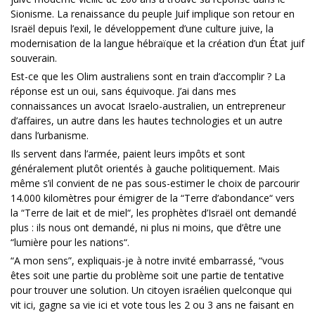
Sionisme. La renaissance du peuple Juif implique son retour en
Israël depuis l’exil, le développement d’une culture juive, la
modernisation de la langue hébraïque et la création d’un État juif
souverain.
Est-ce que les Olim australiens sont en train d’accomplir ? La
réponse est un oui, sans équivoque. J’ai dans mes
connaissances un avocat Israelo-australien, un entrepreneur
d’affaires, un autre dans les hautes technologies et un autre
dans l’urbanisme.
Ils servent dans l’armée, paient leurs impôts et sont
généralement plutôt orientés à gauche politiquement. Mais
même s’il convient de ne pas sous-estimer le choix de parcourir
14.000 kilomètres pour émigrer de la “Terre d’abondance“ vers
la “Terre de lait et de miel“, les prophètes d’Israël ont demandé
plus : ils nous ont demandé, ni plus ni moins, que d’être une
“lumière pour les nations“.
“A mon sens”, expliquais-je à notre invité embarrassé, “vous
êtes soit une partie du problème soit une partie de tentative
pour trouver une solution. Un citoyen israélien quelconque qui
vit ici, gagne sa vie ici et vote tous les 2 ou 3 ans ne faisant en