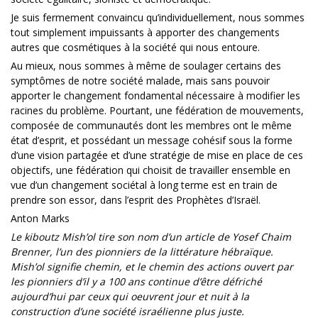
Je suis fermement convaincu qu’individuellement, nous sommes
tout simplement impuissants à apporter des changements
autres que cosmétiques à la société qui nous entoure.
Au mieux, nous sommes à même de soulager certains des
symptômes de notre société malade, mais sans pouvoir
apporter le changement fondamental nécessaire à modifier les
racines du problème. Pourtant, une fédération de mouvements,
composée de communautés dont les membres ont le même
état d’esprit, et possédant un message cohésif sous la forme
d’une vision partagée et d’une stratégie de mise en place de ces
objectifs, une fédération qui choisit de travailler ensemble en
vue d’un changement sociétal à long terme est en train de
prendre son essor, dans l’esprit des Prophètes d’Israël.
Anton Marks
Le kiboutz Mish’ol tire son nom d’un article de Yosef Chaim
Brenner, l’un des pionniers de la littérature hébraïque.
Mish’ol signifie chemin, et le chemin des actions ouvert par
les pionniers d’il y a 100 ans continue d’être défriché
aujourd’hui par ceux qui oeuvrent jour et nuit à la
construction d’une société israélienne plus juste.