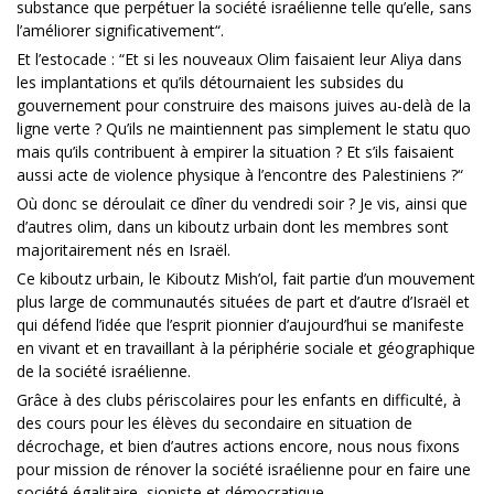
substance que perpétuer la société israélienne telle qu’elle, sans
l’améliorer significativement“.
Et l’estocade : “Et si les nouveaux Olim faisaient leur Aliya dans
les implantations et qu’ils détournaient les subsides du
gouvernement pour construire des maisons juives au-delà de la
ligne verte ? Qu’ils ne maintiennent pas simplement le statu quo
mais qu’ils contribuent à empirer la situation ? Et s’ils faisaient
aussi acte de violence physique à l’encontre des Palestiniens ?“
Où donc se déroulait ce dîner du vendredi soir ? Je vis, ainsi que
d’autres olim, dans un kiboutz urbain dont les membres sont
majoritairement nés en Israël.
Ce kiboutz urbain, le Kiboutz Mish’ol, fait partie d’un mouvement
plus large de communautés situées de part et d’autre d’Israël et
qui défend l’idée que l’esprit pionnier d’aujourd’hui se manifeste
en vivant et en travaillant à la périphérie sociale et géographique
de la société israélienne.
Grâce à des clubs périscolaires pour les enfants en difficulté, à
des cours pour les élèves du secondaire en situation de
décrochage, et bien d’autres actions encore, nous nous fixons
pour mission de rénover la société israélienne pour en faire une
société égalitaire, sioniste et démocratique.