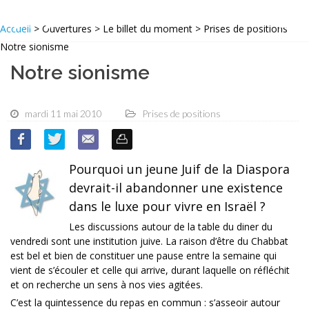
Accueil
> Ouvertures > Le billet du moment > Prises de positions
Notre sionisme
Notre sionisme
mardi 11 mai 2010
Prises de positions
Pourquoi un jeune Juif de la Diaspora
devrait-il abandonner une existence
dans le luxe pour vivre en Israël ?
Les discussions autour de la table du diner du
vendredi sont une institution juive. La raison d’être du Chabbat
est bel et bien de constituer une pause entre la semaine qui
vient de s’écouler et celle qui arrive, durant laquelle on réfléchit
et on recherche un sens à nos vies agitées.
C’est la quintessence du repas en commun : s’asseoir autour