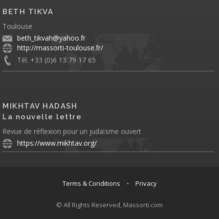
BETH TIKVA
Toulouse
beth_tikvah@yahoo.fr
http://massorti-toulouse.fr/
Tél. +33 (0)6 13 79 17 65
MIKHTAV HADASH
La nouvelle lettre
Revue de réflexion pour un judaïsme ouvert
https://www.mikhtav.org/
Terms & Conditions
•
Privacy
© All Rights Reserved, Massorti.com