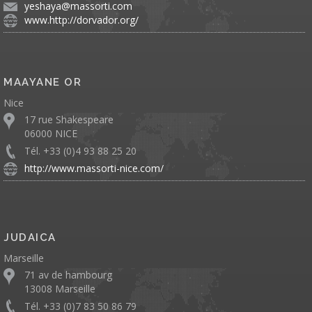
yeshaya@massorti.com
www.http://dorvador.org/
MAAYANE OR
Nice
17 rue Shakespeare
06000 NICE
Tél. +33 (0)4 93 88 25 20
http://www.massorti-nice.com/
JUDAICA
Marseille
71 av de hambourg
13008 Marseille
Tél. +33 (0)7 83 50 86 79