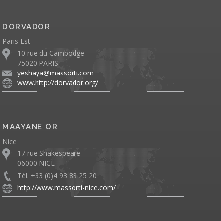
DORVADOR
Paris Est
10 rue du Cambodge
75020 PARIS
yeshaya@massorti.com
www.http://dorvador.org/
MAAYANE OR
Nice
17 rue Shakespeare
06000 NICE
Tél. +33 (0)4 93 88 25 20
http://www.massorti-nice.com/