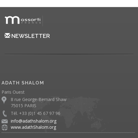
NEWSLETTER
ADATH SHALOM
Paris Ouest
8 rue George-Bernard Shaw
75015 PARIS
Tél. +33 (0)1 45 67 97 96
info@adathshalom.org
www.adathShalom.org