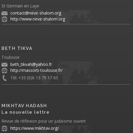
St Germain en Laye
contact@neve-shalom.org
http://www.neve-shalom.org
BETH TIKVA
Toulouse
beth_tikvah@yahoo.fr
http://massorti-toulouse.fr/
Tél. +33 (0)6 13 79 17 65
MIKHTAV HADASH
La nouvelle lettre
Revue de réflexion pour un judaïsme ouvert
https://www.mikhtav.org/