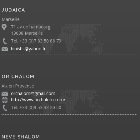
JUDAICA
Marseille
71 av de hambourg
13008 Marseille
Tél. +33 (0)7 83 50 86 79
binistis@yahoo.fr
OR CHALOM
Aix en Provence
orchalom@gmail.com
http://www.orchalom.com/
Tél. +33 (0)9 53 33 20 50
NEVE SHALOM