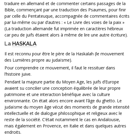
traduire en allemand et de commenter certains passages de la
Bible, commençant par une traduction des Psaumes, pour finir
par celle du Pentateuque, accompagnée de commentaires écrits
par lui-même ou par d’autres : « Le Livre des voies de la paix »
(La traduction allemande fut imprimée en caractères hébreux
car peu de juifs étaient alors à même de lire une autre écriture).
La
HASKALA
Il est reconnu pour être le père de la Haskalah (le mouvement
des Lumières propre au judaïsme).
Pour comprendre ce mouvement, il faut le ressituer dans
l’histoire juive.
Pendant la majeure partie du Moyen Age, les juifs d’Europe
avaient su concilier une conception équilibrée de leur propre
patrimoine et une interaction bénéfique avec la culture
environnante. On était alors encore avant l’âge du ghetto. Le
judaïsme du moyen âge vécut des moments de grande intensité
intellectuelle et de dialogue philosophique et religieux avec le
reste de la société. C’était notamment le cas en Andalousie,
mais également en Provence, en Italie et dans quelques autres
endroits.