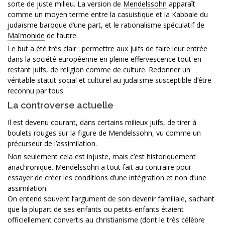
sorte de juste milieu. La version de
Mendelssohn
apparaît
comme un moyen terme entre la casuistique et la Kabbale du
judaïsme baroque d’une part, et le rationalisme spéculatif de
Maïmonide
de l’autre.
Le but a été très clair : permettre aux juifs de faire leur entrée
dans la société européenne en pleine effervescence tout en
restant juifs, de religion comme de culture. Redonner un
véritable statut social et culturel au judaïsme susceptible d’être
reconnu par tous.
La controverse actuelle
Il est devenu courant, dans certains milieux juifs, de tirer à
boulets rouges sur la figure de
Mendelssohn
, vu comme un
précurseur de l’assimilation.
Non seulement cela est injuste, mais c’est historiquement
anachronique.
Mendelssohn
a tout fait au contraire pour
essayer de créer les conditions d’une intégration et non d’une
assimilation.
On entend souvent l’argument de son devenir familiale, sachant
que la plupart de ses enfants ou petits-enfants étaient
officiellement convertis au christianisme (dont le très célèbre