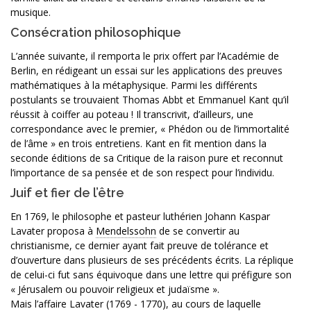
musique.
Consécration philosophique
L’année suivante, il remporta le prix offert par l’Académie de
Berlin, en rédigeant un essai sur les applications des preuves
mathématiques à la métaphysique. Parmi les différents
postulants se trouvaient Thomas Abbt et Emmanuel Kant qu’il
réussit à coiffer au poteau ! Il transcrivit, d’ailleurs, une
correspondance avec le premier, « Phédon ou de l’immortalité
de l’âme » en trois entretiens. Kant en fit mention dans la
seconde éditions de sa Critique de la raison pure et reconnut
l’importance de sa pensée et de son respect pour l’individu.
Juif et fier de l’être
En 1769, le philosophe et pasteur luthérien Johann Kaspar
Lavater proposa à
Mendelssohn
de se convertir au
christianisme, ce dernier ayant fait preuve de tolérance et
d’ouverture dans plusieurs de ses précédents écrits. La réplique
de celui-ci fut sans équivoque dans une lettre qui préfigure son
« Jérusalem ou pouvoir religieux et judaïsme ».
Mais l’affaire Lavater (1769 - 1770), au cours de laquelle