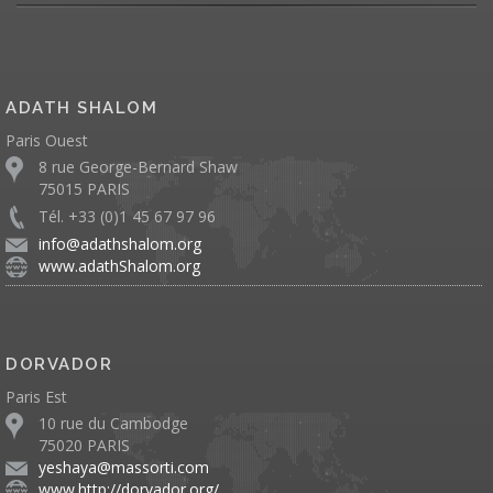
ADATH SHALOM
Paris Ouest
8 rue George-Bernard Shaw
75015 PARIS
Tél. +33 (0)1 45 67 97 96
info@adathshalom.org
www.adathShalom.org
DORVADOR
Paris Est
10 rue du Cambodge
75020 PARIS
yeshaya@massorti.com
www.http://dorvador.org/