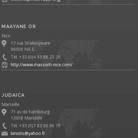
MAAYANE OR
Nice
17 rue Shakespeare
06000 NICE
Tél. +33 (0)4 93 88 25 20
http://www.massorti-nice.com/
JUDAICA
Marseille
71 av de hambourg
13008 Marseille
Tél. +33 (0)7 83 50 86 79
binistis@yahoo.fr