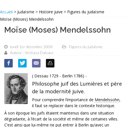
Accueil
> Judaïsme > Histoire juive > Figures du judaïsme
Moïse (Moses) Mendelssohn
Moïse (Moses) Mendelssohn
lundi 1er décembre 2008
Figures du judaïsme
Auteur : Yeshaya Dalsace
( Dessau 1729 - Berlin 1786) -
Philosophe juif des Lumières et père
de la modernité juive.
Pour comprendre l’importance de
Mendelssohn
,
il faut se replacer dans le contexte historique.
À son époque les juifs étaient maintenus dans une situation
dégradante, à l’écart de la société et même de certaines villes.
C’est ainsi que lui-même ne put entrer à Berlin qu’avec un