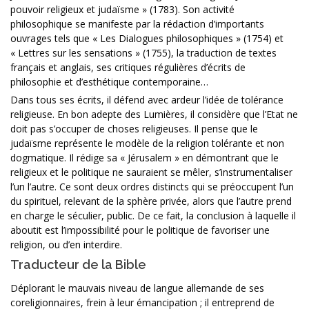
pouvoir religieux et judaïsme » (1783). Son activité
philosophique se manifeste par la rédaction d’importants
ouvrages tels que « Les Dialogues philosophiques » (1754) et
« Lettres sur les sensations » (1755), la traduction de textes
français et anglais, ses critiques régulières d’écrits de
philosophie et d’esthétique contemporaine…
Dans tous ses écrits, il défend avec ardeur l’idée de tolérance
religieuse. En bon adepte des Lumières, il considère que l’Etat ne
doit pas s’occuper de choses religieuses. Il pense que le
judaïsme représente le modèle de la religion tolérante et non
dogmatique. Il rédige sa « Jérusalem » en démontrant que le
religieux et le politique ne sauraient se mêler, s’instrumentaliser
l’un l’autre. Ce sont deux ordres distincts qui se préoccupent l’un
du spirituel, relevant de la sphère privée, alors que l’autre prend
en charge le séculier, public. De ce fait, la conclusion à laquelle il
aboutit est l’impossibilité pour le politique de favoriser une
religion, ou d’en interdire.
Traducteur de la Bible
Déplorant le mauvais niveau de langue allemande de ses
coreligionnaires, frein à leur émancipation ; il entreprend de