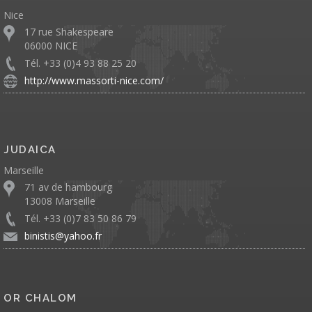
Nice
17 rue Shakespeare
06000 NICE
Tél. +33 (0)4 93 88 25 20
http://www.massorti-nice.com/
JUDAICA
Marseille
71 av de hambourg
13008 Marseille
Tél. +33 (0)7 83 50 86 79
binistis@yahoo.fr
OR CHALOM