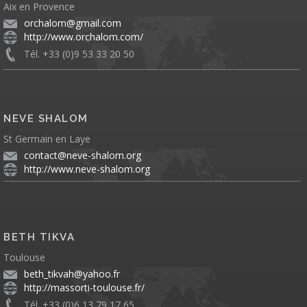
Aix en Provence
orchalom@gmail.com
http://www.orchalom.com/
Tél. +33 (0)9 53 33 20 50
NEVE SHALOM
St Germain en Laye
contact@neve-shalom.org
http://www.neve-shalom.org
BETH TIKVA
Toulouse
beth_tikvah@yahoo.fr
http://massorti-toulouse.fr/
Tél. +33 (0)6 13 79 17 65