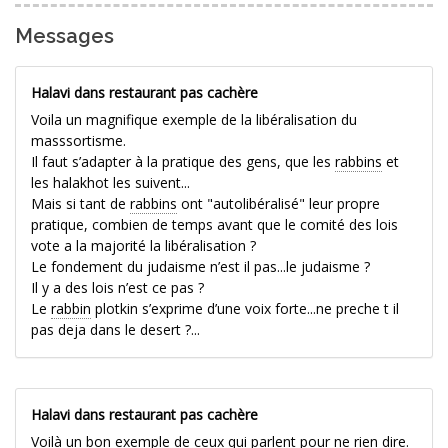
Messages
Halavi dans restaurant pas cachère
Voila un magnifique exemple de la libéralisation du
masssortisme.
Il faut s’adapter à la pratique des gens, que les
rabbins
et
les halakhot les suivent...
Mais si tant de
rabbins
ont "autolibéralisé" leur propre
pratique, combien de temps avant que le comité des lois
vote a la majorité la libéralisation ?
Le fondement du judaisme n’est il pas...le judaisme ?
Il y a des lois n’est ce pas ?
Le
rabbin
plotkin s’exprime d’une voix forte...ne preche t il
pas deja dans le desert ?...
Halavi dans restaurant pas cachère
Voilà un bon exemple de ceux qui parlent pour ne rien dire.