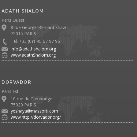
ADATH SHALOM
Paris Ouest
8 rue George-Bernard Shaw
75015 PARIS
Tél. +33 (0)1 45 67 97 96
info@adathshalom.org
www.adathShalom.org
DORVADOR
Paris Est
10 rue du Cambodge
75020 PARIS
yeshaya@massorti.com
www.http://dorvador.org/