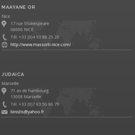
MAAYANE OR
Nice
17 rue Shakespeare
06000 NICE
Tél. +33 (0)4 93 88 25 20
http://www.massorti-nice.com/
JUDAICA
Marseille
71 av de hambourg
13008 Marseille
Tél. +33 (0)7 83 50 86 79
binistis@yahoo.fr