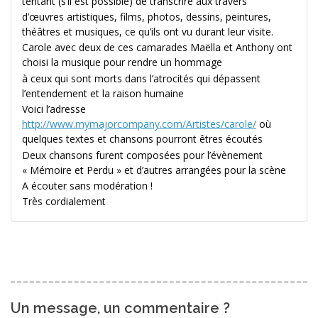
tentant (s’il est possible) de transcrire aux travers
d’œuvres artistiques, films, photos, dessins, peintures,
théâtres et musiques, ce qu’ils ont vu durant leur visite.
Carole avec deux de ces camarades Maëlla et Anthony ont
choisi la musique pour rendre un hommage
à ceux qui sont morts dans l’atrocités qui dépassent
l’entendement et la raison humaine
Voici l’adresse
http://www.mymajorcompany.com/Artistes/carole/
où
quelques textes et chansons pourront êtres écoutés
Deux chansons furent composées pour l’évènement
« Mémoire et Perdu » et d’autres arrangées pour la scène
A écouter sans modération !
Très cordialement
Un message, un commentaire ?