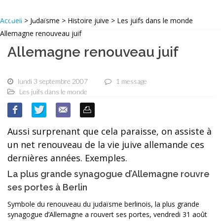
Accueil
> Judaïsme > Histoire juive > Les juifs dans le monde
Allemagne renouveau juif
Allemagne renouveau juif
lundi 3 septembre 2007
1 message
Les juifs dans le monde
Aussi surprenant que cela paraisse, on assiste à
un net renouveau de la vie juive allemande ces
dernières années. Exemples.
La plus grande synagogue d’Allemagne rouvre
ses portes à Berlin
Symbole du renouveau du judaïsme berlinois, la plus grande
synagogue d’Allemagne a rouvert ses portes, vendredi 31 août