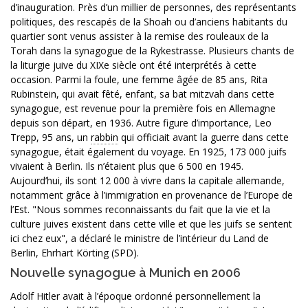
d’inauguration. Près d’un millier de personnes, des représentants
politiques, des rescapés de la Shoah ou d’anciens habitants du
quartier sont venus assister à la remise des rouleaux de la
Torah dans la synagogue de la Rykestrasse. Plusieurs chants de
la liturgie juive du XIXe siècle ont été interprétés à cette
occasion. Parmi la foule, une femme âgée de 85 ans, Rita
Rubinstein, qui avait fêté, enfant, sa bat mitzvah dans cette
synagogue, est revenue pour la première fois en Allemagne
depuis son départ, en 1936. Autre figure d’importance, Leo
Trepp, 95 ans, un
rabbin
qui officiait avant la guerre dans cette
synagogue, était également du voyage. En 1925, 173 000 juifs
vivaient à Berlin. Ils n’étaient plus que 6 500 en 1945.
Aujourd’hui, ils sont 12 000 à vivre dans la capitale allemande,
notamment grâce à l’immigration en provenance de l’Europe de
l’Est. "Nous sommes reconnaissants du fait que la vie et la
culture juives existent dans cette ville et que les juifs se sentent
ici chez eux", a déclaré le ministre de l’intérieur du Land de
Berlin, Ehrhart Körting (SPD).
Nouvelle synagogue à Munich en 2006
Adolf Hitler avait à l’époque ordonné personnellement la