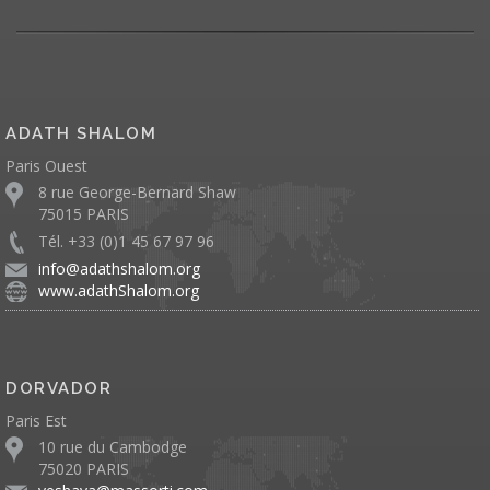
ADATH SHALOM
Paris Ouest
8 rue George-Bernard Shaw
75015 PARIS
Tél. +33 (0)1 45 67 97 96
info@adathshalom.org
www.adathShalom.org
DORVADOR
Paris Est
10 rue du Cambodge
75020 PARIS