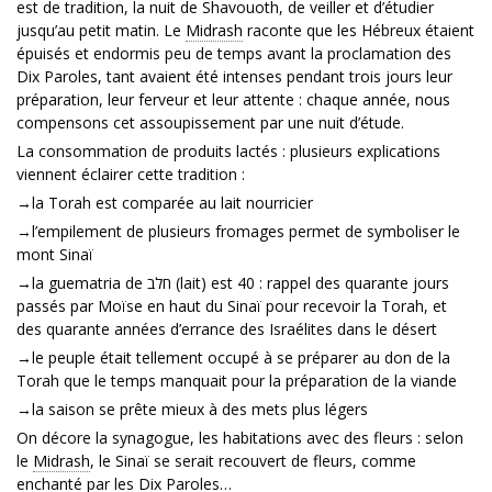
est de tradition, la nuit de Shavouoth, de veiller et d’étudier
jusqu’au petit matin. Le
Midrash
raconte que les Hébreux étaient
épuisés et endormis peu de temps avant la proclamation des
Dix Paroles, tant avaient été intenses pendant trois jours leur
préparation, leur ferveur et leur attente : chaque année, nous
compensons cet assoupissement par une nuit d’étude.
La consommation de produits lactés : plusieurs explications
viennent éclairer cette tradition :
→la Torah est comparée au lait nourricier
→l’empilement de plusieurs fromages permet de symboliser le
mont Sinaï
→la guematria de חלב (lait) est 40 : rappel des quarante jours
passés par Moïse en haut du Sinaï pour recevoir la Torah, et
des quarante années d’errance des Israélites dans le désert
→le peuple était tellement occupé à se préparer au don de la
Torah que le temps manquait pour la préparation de la viande
→la saison se prête mieux à des mets plus légers
On décore la synagogue, les habitations avec des fleurs : selon
le
Midrash
, le Sinaï se serait recouvert de fleurs, comme
enchanté par les Dix Paroles…