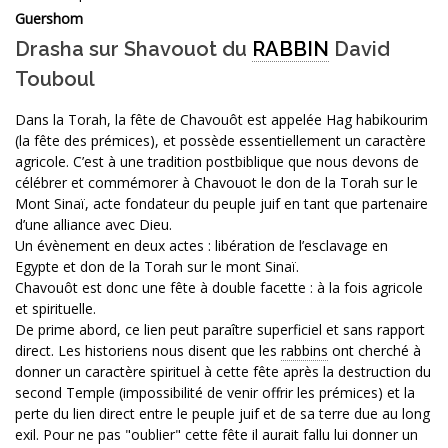
Guershom
Drasha sur Shavouot du
RABBIN
David
Touboul
Dans la Torah, la fête de Chavouôt est appelée Hag habikourim
(la fête des prémices), et possède essentiellement un caractère
agricole. C’est à une tradition postbiblique que nous devons de
célébrer et commémorer à Chavouot le don de la Torah sur le
Mont Sinaï, acte fondateur du peuple juif en tant que partenaire
d’une alliance avec Dieu.
Un évènement en deux actes : libération de l’esclavage en
Egypte et don de la Torah sur le mont Sinaï.
Chavouôt est donc une fête à double facette : à la fois agricole
et spirituelle.
De prime abord, ce lien peut paraître superficiel et sans rapport
direct. Les historiens nous disent que les
rabbins
ont cherché à
donner un caractère spirituel à cette fête après la destruction du
second Temple (impossibilité de venir offrir les prémices) et la
perte du lien direct entre le peuple juif et de sa terre due au long
exil. Pour ne pas "oublier" cette fête il aurait fallu lui donner un