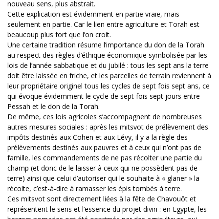
nouveau sens, plus abstrait.
Cette explication est évidemment en partie vraie, mais
seulement en partie. Car le lien entre agriculture et Torah est
beaucoup plus fort que l’on croit.
Une certaine tradition résume l’importance du don de la Torah
au respect des règles d’éthique économique symbolisée par les
lois de l’année sabbatique et du jubilé : tous les sept ans la terre
doit être laissée en friche, et les parcelles de terrain reviennent à
leur propriétaire originel tous les cycles de sept fois sept ans, ce
qui évoque évidemment le cycle de sept fois sept jours entre
Pessah et le don de la Torah.
De même, ces lois agricoles s’accompagnent de nombreuses
autres mesures sociales : après les mitsvot de prélèvement des
impôts destinés aux
Cohen
et aux Lévy, il y a la règle des
prélèvements destinés aux pauvres et à ceux qui n’ont pas de
famille, les commandements de ne pas récolter une partie du
champ (et donc de le laisser à ceux qui ne possèdent pas de
terre) ainsi que celui d’autoriser qui le souhaite à « glaner » la
récolte, c’est-à-dire à ramasser les épis tombés à terre.
Ces mitsvot sont directement liées à la fête de Chavouôt et
représentent le sens et l’essence du projet divin : en Egypte, les