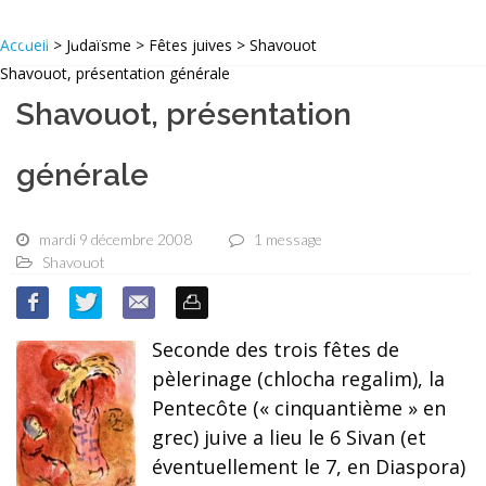
Accueil
> Judaïsme > Fêtes juives > Shavouot
Shavouot, présentation générale
Shavouot, présentation
générale
mardi 9 décembre 2008
1 message
Shavouot
Seconde des trois fêtes de
pèlerinage (chlocha regalim), la
Pentecôte (« cinquantième » en
grec) juive a lieu le 6 Sivan (et
éventuellement le 7, en Diaspora)