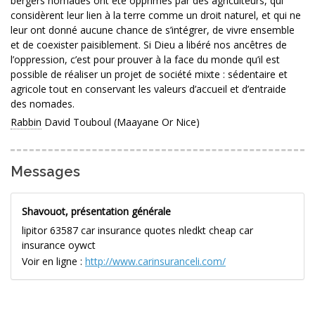
bergers nomades ont été opprimés par des agriculteurs, qui
considèrent leur lien à la terre comme un droit naturel, et qui ne
leur ont donné aucune chance de s’intégrer, de vivre ensemble
et de coexister paisiblement. Si Dieu a libéré nos ancêtres de
l’oppression, c’est pour prouver à la face du monde qu’il est
possible de réaliser un projet de société mixte : sédentaire et
agricole tout en conservant les valeurs d’accueil et d’entraide
des nomades.
Rabbin
David Touboul (Maayane Or Nice)
Messages
Shavouot, présentation générale
lipitor 63587 car insurance quotes nledkt cheap car
insurance oywct
Voir en ligne :
http://www.carinsuranceli.com/