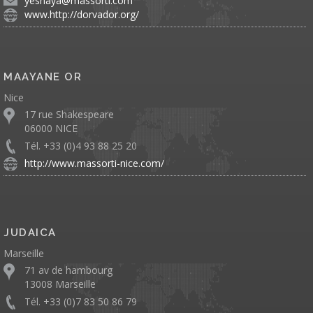
yeshaya@massorti.com
www.http://dorvador.org/
MAAYANE OR
Nice
17 rue Shakespeare
06000 NICE
Tél. +33 (0)4 93 88 25 20
http://www.massorti-nice.com/
JUDAICA
Marseille
71 av de hambourg
13008 Marseille
Tél. +33 (0)7 83 50 86 79