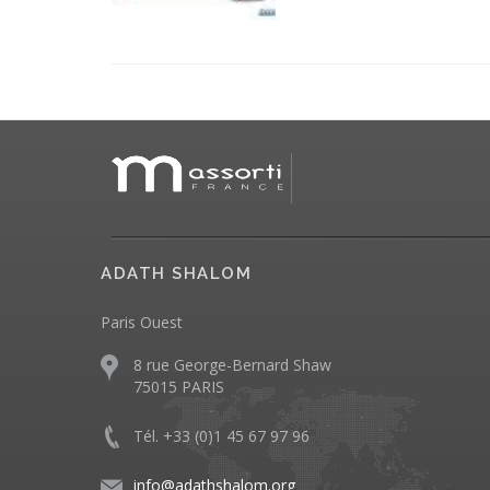
ADATH SHALOM
Paris Ouest
8 rue George-Bernard Shaw
75015 PARIS
Tél. +33 (0)1 45 67 97 96
info@adathshalom.org