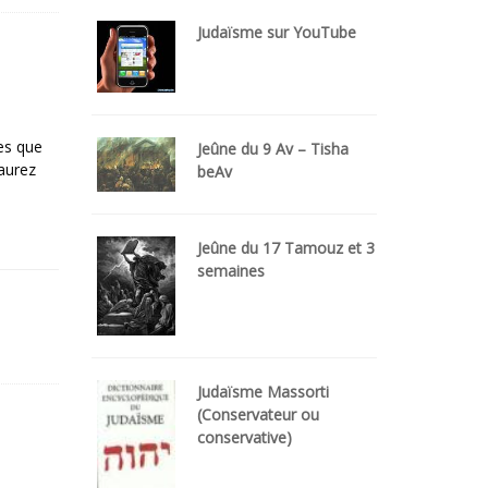
Judaïsme sur YouTube
ses que
Jeûne du 9 Av – Tisha
 aurez
beAv
Jeûne du 17 Tamouz et 3
semaines
Judaïsme Massorti
(Conservateur ou
conservative)