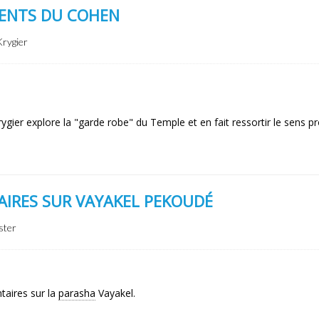
MENTS DU COHEN
Krygier
ygier explore la "garde robe" du Temple et en fait ressortir le sens p
IRES SUR VAYAKEL PEKOUDÉ
ster
taires sur la
parasha
Vayakel.