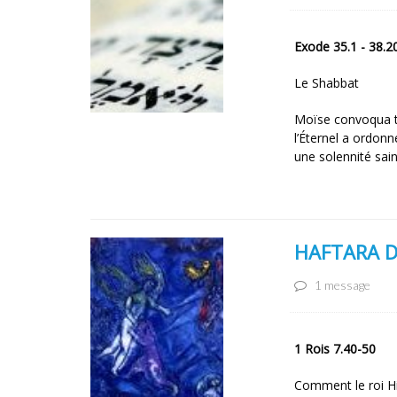
Exode 35.1 - 38.2
Le Shabbat
Moïse convoqua to
l’Éternel a ordonn
une solennité sai
HAFTARA D
1 message
1 Rois 7.40-50
Comment le roi Hi