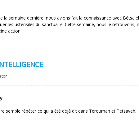
e la semaine dernière, nous avions fait la connaissance avec Bétsalel
quer les ustensiles du sanctuaire. Cette semaine, nous le retrouvons, 
eine action :
INTELLIGENCE
ster
y
ure semble répéter ce qui a été déjà dit dans Teroumah et Tetsaveh.