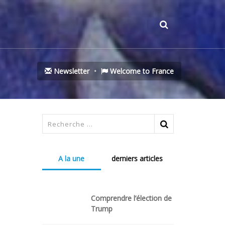
Newsletter
Welcome to France
A la une
derniers articles
Comprendre l’élection de
Trump