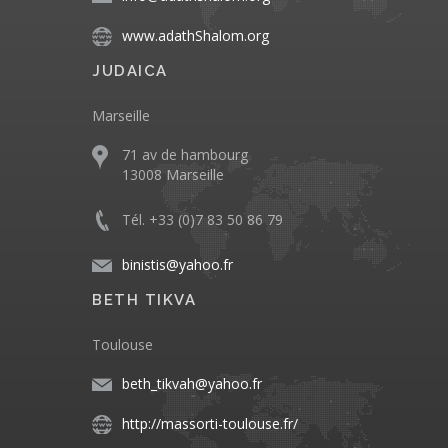
www.adathShalom.org
JUDAICA
Marseille
71 av de hambourg
13008 Marseille
Tél. +33 (0)7 83 50 86 79
binistis@yahoo.fr
BETH TIKVA
Toulouse
beth_tikvah@yahoo.fr
http://massorti-toulouse.fr/