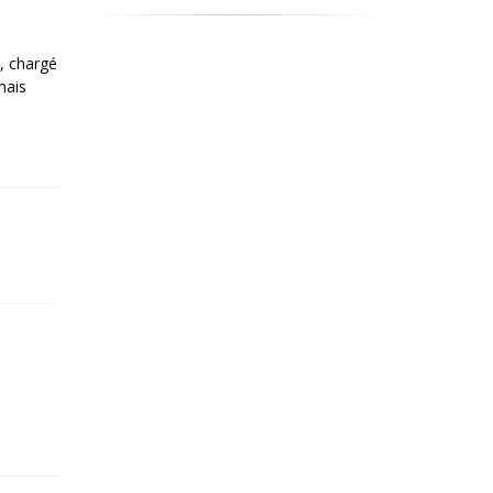
, chargé
mais