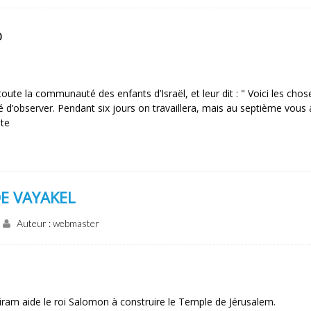
0
ute la communauté des enfants d’Israël, et leur dit : " Voici les cho
é d’observer. Pendant six jours on travaillera, mais au septième vous
nte
E VAYAKEL
Auteur : webmaster
ram aide le roi Salomon à construire le Temple de Jérusalem.