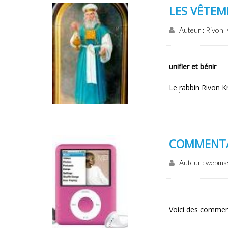
LES VÊTE
Auteur : Rivon 
unifier et bénir
Le
rabbin
Rivon Kr
COMMENTA
Auteur : webma
Voici des commen