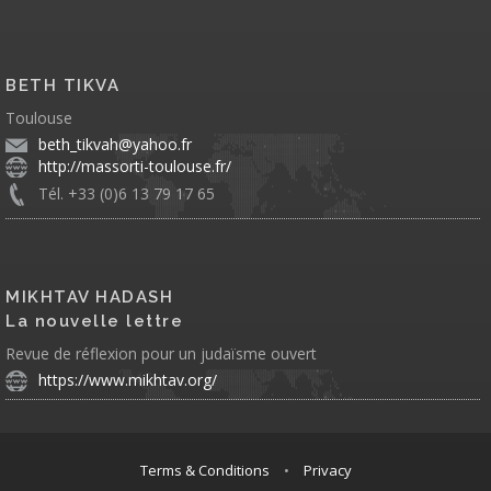
BETH TIKVA
Toulouse
beth_tikvah@yahoo.fr
http://massorti-toulouse.fr/
Tél. +33 (0)6 13 79 17 65
MIKHTAV HADASH
La nouvelle lettre
Revue de réflexion pour un judaïsme ouvert
https://www.mikhtav.org/
Terms & Conditions
•
Privacy