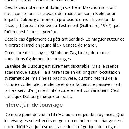
C’est le cas notamment du linguiste Henri Meschonnic (dont
nous conseillons les travaux de traduction sur la Bible) pour
lequel « Dubourg a montré à profusion, dans L’Invention de
Jésus I, l’hébreu du Nouveau Testament (Gallimard, 1987) que
l’hébreu est "sous le grec" ».
C’est le cas également du pétillant Sandrick Le Maguer auteur de
"Portrait d’Israël en jeune fille - Genèse de Marie".
Ou encore de l’essayiste Stéphane Zagdanski, dont nous
conseillons également les ouvrages.
La thèse de Dubourg est sûrement discutable. Mais le silence
académique auquel il a à faire face en dit long sur l’occultation
systématique, mais hélas pas nouvelle, du fond hébreu de la
culture occidentale. Le silence et donc la censure passive n’ont
jamais servi d’argument intellectuellement convainquant. C’est
donc que Dubourg marque un point.
Intérêt juif de l’ouvrage
De notre point de vue juif il n’y a aucun enjeu de croyances. Que
les évangiles soient écrits en grec ou en hébreu ne change rien à
notre fidélité au judaïsme et au refus catégorique de la figure