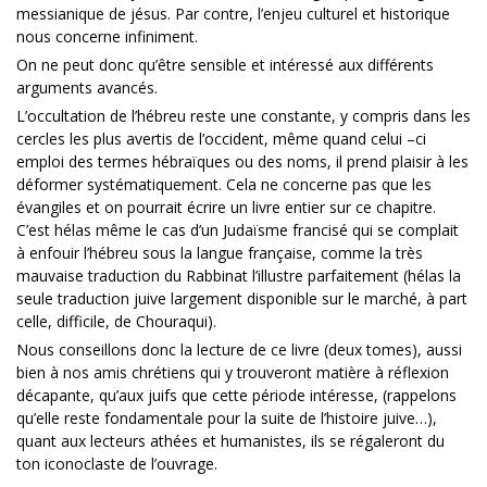
messianique de jésus. Par contre, l’enjeu culturel et historique
nous concerne infiniment.
On ne peut donc qu’être sensible et intéressé aux différents
arguments avancés.
L’occultation de l’hébreu reste une constante, y compris dans les
cercles les plus avertis de l’occident, même quand celui –ci
emploi des termes hébraïques ou des noms, il prend plaisir à les
déformer systématiquement. Cela ne concerne pas que les
évangiles et on pourrait écrire un livre entier sur ce chapitre.
C’est hélas même le cas d’un Judaïsme francisé qui se complait
à enfouir l’hébreu sous la langue française, comme la très
mauvaise traduction du Rabbinat l’illustre parfaitement (hélas la
seule traduction juive largement disponible sur le marché, à part
celle, difficile, de Chouraqui).
Nous conseillons donc la lecture de ce livre (deux tomes), aussi
bien à nos amis chrétiens qui y trouveront matière à réflexion
décapante, qu’aux juifs que cette période intéresse, (rappelons
qu’elle reste fondamentale pour la suite de l’histoire juive…),
quant aux lecteurs athées et humanistes, ils se régaleront du
ton iconoclaste de l’ouvrage.