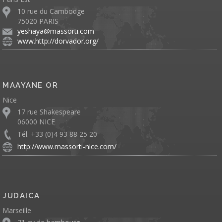
10 rue du Cambodge
75020 PARIS
yeshaya@massorti.com
www.http://dorvador.org/
MAAYANE OR
Nice
17 rue Shakespeare
06000 NICE
Tél. +33 (0)4 93 88 25 20
http://www.massorti-nice.com/
JUDAICA
Marseille