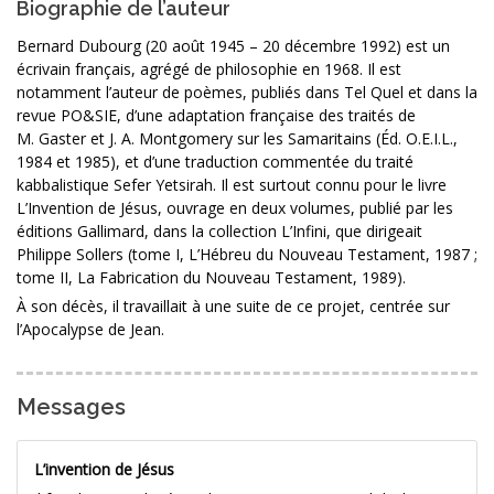
Biographie de l’auteur
Bernard Dubourg (20 août 1945 – 20 décembre 1992) est un
écrivain français, agrégé de philosophie en 1968. Il est
notamment l’auteur de poèmes, publiés dans Tel Quel et dans la
revue PO&SIE, d’une adaptation française des traités de
M. Gaster et J. A. Montgomery sur les Samaritains (Éd. O.E.I.L.,
1984 et 1985), et d’une traduction commentée du traité
kabbalistique Sefer Yetsirah. Il est surtout connu pour le livre
L’Invention de Jésus, ouvrage en deux volumes, publié par les
éditions Gallimard, dans la collection L’Infini, que dirigeait
Philippe Sollers (tome I, L’Hébreu du Nouveau Testament, 1987 ;
tome II, La Fabrication du Nouveau Testament, 1989).
À son décès, il travaillait à une suite de ce projet, centrée sur
l’Apocalypse de Jean.
Messages
L’invention de Jésus