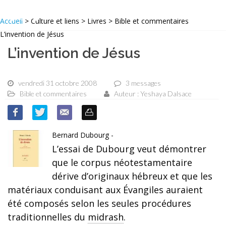
Accueil
> Culture et liens > Livres > Bible et commentaires
L’invention de Jésus
L’invention de Jésus
vendredi 31 octobre 2008
3 messages
Bible et commentaires
Auteur : Yeshaya Dalsace
Bernard Dubourg -
L’essai de Dubourg veut démontrer
que le corpus néotestamentaire
dérive d’originaux hébreux et que les
matériaux conduisant aux Évangiles auraient
été composés selon les seules procédures
traditionnelles du
midrash
.