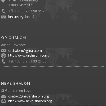
71 av de hambourg
13008 Marseille
Tél. +33 (0)7 83 50 86 79
binistis@yahoo.fr
OR CHALOM
Aix en Provence
orchalom@gmail.com
http://www.orchalom.com/
Tél. +33 (0)9 53 33 20 50
NEVE SHALOM
St Germain en Laye
contact@neve-shalom.org
http://www.neve-shalom.org