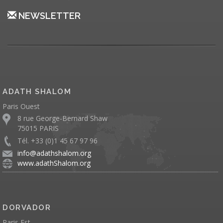
NEWSLETTER
ADATH SHALOM
Paris Ouest
8 rue George-Bernard Shaw
75015 PARIS
Tél. +33 (0)1 45 67 97 96
info@adathshalom.org
www.adathShalom.org
DORVADOR
Paris Est