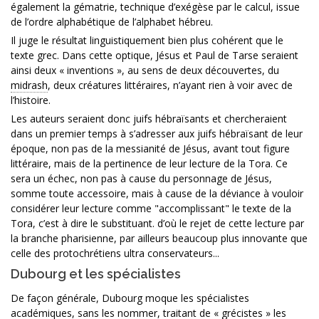
également la gématrie, technique d’exégèse par le calcul, issue
de l’ordre alphabétique de l’alphabet hébreu.
Il juge le résultat linguistiquement bien plus cohérent que le
texte grec. Dans cette optique, Jésus et Paul de Tarse seraient
ainsi deux « inventions », au sens de deux découvertes, du
midrash
, deux créatures littéraires, n’ayant rien à voir avec de
l’histoire.
Les auteurs seraient donc juifs hébraïsants et chercheraient
dans un premier temps à s’adresser aux juifs hébraïsant de leur
époque, non pas de la messianité de Jésus, avant tout figure
littéraire, mais de la pertinence de leur lecture de la Tora. Ce
sera un échec, non pas à cause du personnage de Jésus,
somme toute accessoire, mais à cause de la déviance à vouloir
considérer leur lecture comme "accomplissant" le texte de la
Tora, c’est à dire le substituant. d’où le rejet de cette lecture par
la branche pharisienne, par ailleurs beaucoup plus innovante que
celle des protochrétiens ultra conservateurs...
Dubourg et les spécialistes
De façon générale, Dubourg moque les spécialistes
académiques, sans les nommer, traitant de « grécistes » les