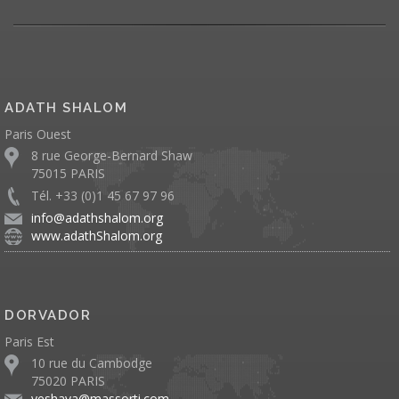
ADATH SHALOM
Paris Ouest
8 rue George-Bernard Shaw
75015 PARIS
Tél. +33 (0)1 45 67 97 96
info@adathshalom.org
www.adathShalom.org
DORVADOR
Paris Est
10 rue du Cambodge
75020 PARIS
yeshaya@massorti.com