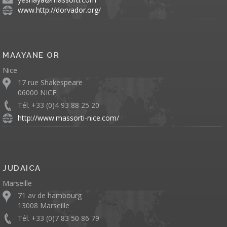
www.http://dorvador.org/
MAAYANE OR
Nice
17 rue Shakespeare
06000 NICE
Tél. +33 (0)4 93 88 25 20
http://www.massorti-nice.com/
JUDAICA
Marseille
71 av de hambourg
13008 Marseille
Tél. +33 (0)7 83 50 86 79