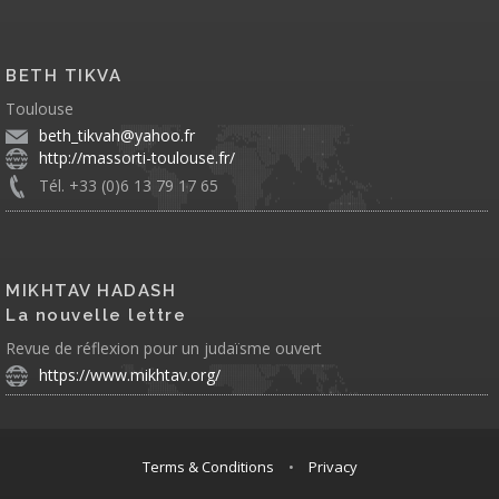
BETH TIKVA
Toulouse
beth_tikvah@yahoo.fr
http://massorti-toulouse.fr/
Tél. +33 (0)6 13 79 17 65
MIKHTAV HADASH
La nouvelle lettre
Revue de réflexion pour un judaïsme ouvert
https://www.mikhtav.org/
Terms & Conditions
•
Privacy