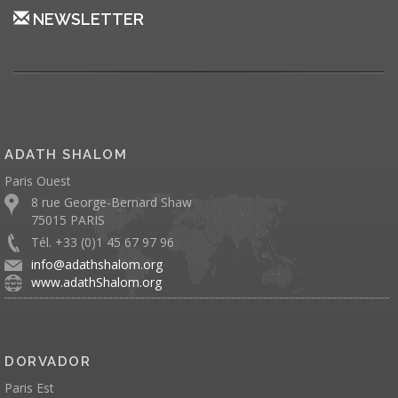
NEWSLETTER
ADATH SHALOM
Paris Ouest
8 rue George-Bernard Shaw
75015 PARIS
Tél. +33 (0)1 45 67 97 96
info@adathshalom.org
www.adathShalom.org
DORVADOR
Paris Est