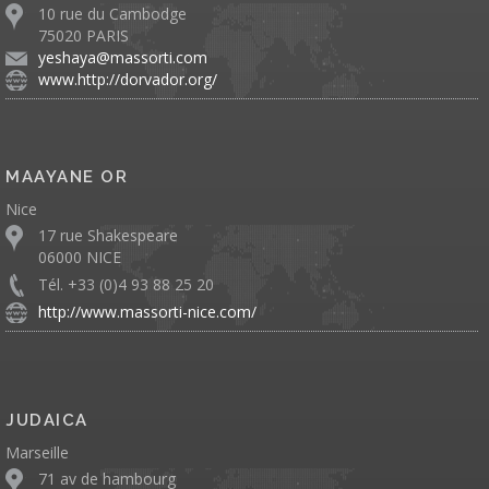
10 rue du Cambodge
75020 PARIS
yeshaya@massorti.com
www.http://dorvador.org/
MAAYANE OR
Nice
17 rue Shakespeare
06000 NICE
Tél. +33 (0)4 93 88 25 20
http://www.massorti-nice.com/
JUDAICA
Marseille
71 av de hambourg