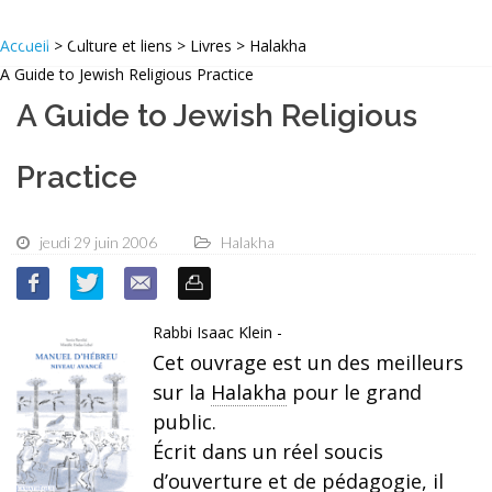
Accueil
> Culture et liens > Livres > Halakha
A Guide to Jewish Religious Practice
A Guide to Jewish Religious
Practice
jeudi 29 juin 2006
Halakha
Rabbi Isaac Klein -
Cet ouvrage est un des meilleurs
sur la
Halakha
pour le grand
public.
Écrit dans un réel soucis
d’ouverture et de pédagogie, il