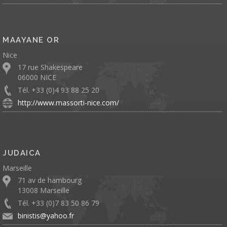
MAAYANE OR
Nice
17 rue Shakespeare
06000 NICE
Tél. +33 (0)4 93 88 25 20
http://www.massorti-nice.com/
JUDAICA
Marseille
71 av de hambourg
13008 Marseille
Tél. +33 (0)7 83 50 86 79
binistis@yahoo.fr