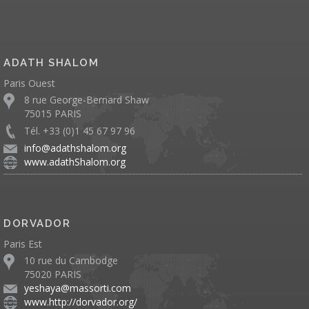
ADATH SHALOM
Paris Ouest
8 rue George-Bernard Shaw
75015 PARIS
Tél. +33 (0)1 45 67 97 96
info@adathshalom.org
www.adathShalom.org
DORVADOR
Paris Est
10 rue du Cambodge
75020 PARIS
yeshaya@massorti.com
www.http://dorvador.org/