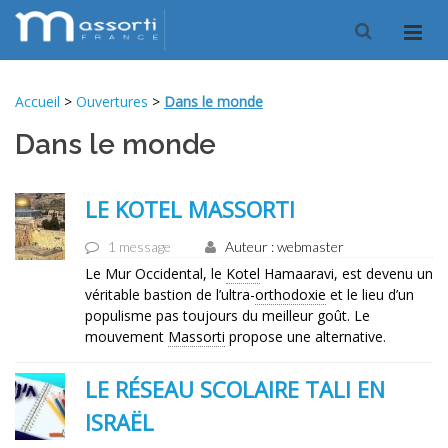
Accueil
>
Ouvertures
>
Dans le monde
Dans le monde
LE KOTEL MASSORTI
1 message
Auteur : webmaster
Le Mur Occidental, le
Kotel
Hamaaravi, est devenu un
véritable bastion de l’ultra-
orthodoxie
et le lieu d’un
populisme pas toujours du meilleur goût. Le
mouvement
Massorti
propose une alternative.
LE RÉSEAU SCOLAIRE TALI EN
ISRAËL