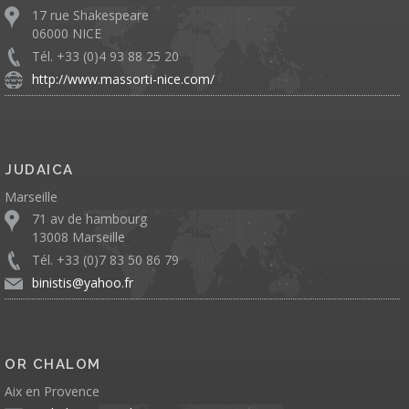
17 rue Shakespeare
06000 NICE
Tél. +33 (0)4 93 88 25 20
http://www.massorti-nice.com/
JUDAICA
Marseille
71 av de hambourg
13008 Marseille
Tél. +33 (0)7 83 50 86 79
binistis@yahoo.fr
OR CHALOM
Aix en Provence