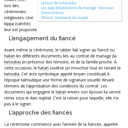
Lecture de la Ketouba
lors des
Les sept bénédictions du mariage : Nissouïn
cérémonies
Chevirot Koss
religieuses. Une
Yihoud : Isolement du couple
kippa (calotte)
leur est proposée.
L’engagement du fiancé
Avant même la cérémonie, le
rabbin
fait signer au fiancé ou
hatan
les différents documents liés au contrat de mariage (la
ketouba
) en présence des témoins, et de la famille proche. À
cette occasion, le
hatan
soulève un mouchoir tout en tenant la
ketouba
. Cet acte symbolique appelé kinyan constituait à
l’époque talmudique une forme de signature visuelle devant
témoins de l’approbation des conditions du contrat. Les
documents qui engagent le
hatan
envers son épouse lui seront
remis sous le dais nuptial. C’est la raison pour laquelle, elle n’a
pas à le signer.
L’approche des fiancés
La cérémonie commence avec l’arrivée de la fiancée, appelée