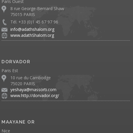
Paris Ouest
8 rue George-Bernard Shaw
75015 PARIS
Tél. +33 (0)1 45 67 97 96
info@adathshalom.org
www.adathShalom.org
DORVADOR
Paris Est
10 rue du Cambodge
75020 PARIS
yeshaya@massorti.com
www.http://dorvador.org/
MAAYANE OR
Nice