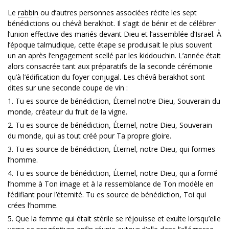
Le
rabbin
ou d’autres personnes associées récite les sept
bénédictions ou chévâ berakhot. Il s’agit de bénir et de célébrer
l’union effective des mariés devant Dieu et l’assemblée d’Israël. À
l’époque talmudique, cette étape se produisait le plus souvent
un an après l’engagement scellé par les kiddouchin. L’année était
alors consacrée tant aux préparatifs de la seconde cérémonie
qu’à l’édification du foyer conjugal. Les chévâ berakhot sont
dites sur une seconde coupe de vin :
1. Tu es source de bénédiction, Éternel notre Dieu, Souverain du
monde, créateur du fruit de la vigne.
2. Tu es source de bénédiction, Éternel, notre Dieu, Souverain
du monde, qui as tout créé pour Ta propre gloire.
3. Tu es source de bénédiction, Éternel, notre Dieu, qui formes
l’homme.
4. Tu es source de bénédiction, Éternel, notre Dieu, qui a formé
l’homme à Ton image et à la ressemblance de Ton modèle en
l’édifiant pour l’éternité. Tu es source de bénédiction, Toi qui
crées l’homme.
5. Que la femme qui était stérile se réjouisse et exulte lorsqu’elle