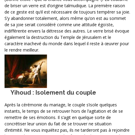
de briser un verre est d’origine talmudique. La première raison
de ce geste est qu’il est nécessaire de toujours tempérer sa joie.
S’y abandonner totalement, alors même qu’on est au sommet
de sa joie serait considéré comme une attitude égoïste,
indifférente envers la détresse des autres. Le verre brisé évoque
également la destruction du Temple de Jérusalem et le
caractère inachevé du monde dans lequel il reste à œuvrer pour
le rendre meilleur.
Yihoud : Isolement du couple
Après la cérémonie du mariage, le couple s’isole quelques
instants, le temps de se retrouver hors de l’agitation et de se
remettre de ses émotions. Il s’agit en quelque sorte de
concrétiser leur union du fait de se trouver ne situation
d’intimité. Ne vous inquiétez pas, ils ne tarderont pas à rejoindre