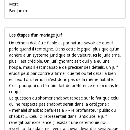
Merci
Benjamin
Les étapes d’un mariage juif
Un témoin doit être fiable et par nature savoir de quoi il
parle quand il témoigne. Dans cette logique, plus quelqu’un
adhère à un système juridique et de valeurs, ici le judaïsme,
plus il est crédible. Un juif ignorant sait qu’il y a eu une
houpa, mais il est incapable de préciser des détails, un juif
érudit peut par contre affirmer que tel ou tel détail a bien
eu lieu. Tout témoin n’est donc pas de la même fiabilité.
C’est pourquoi un témoin doit de préférence être « dans le
coup ».
La question du shomer shabbat repose sur le fait que celui
qui ne respecte pas shabbat serait dans la catégorie :
« mehalel shabbat befaressia » « le profanateur public du
shabbat ». Celui-ci représentait dans l’antiquité le juif
renégat par excellence (il existait une cérémonie pour
« sortir » du judaïsme : venir à cheval devant la synagogue