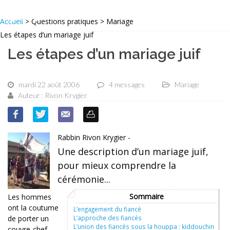
Accueil
> Questions pratiques > Mariage
Les étapes d’un mariage juif
Les étapes d’un mariage juif
mardi 22 août 2006
4 messages
Mariage
Auteur : Rivon Krygier
Rabbin Rivon Krygier -
Une description d’un mariage juif,
pour mieux comprendre la
cérémonie...
Sommaire
Les hommes
ont la coutume
L’engagement du fiancé
L’approche des fiancés
de porter un
L’union des fiancés sous la houppa : kiddouchin
couvre-chef