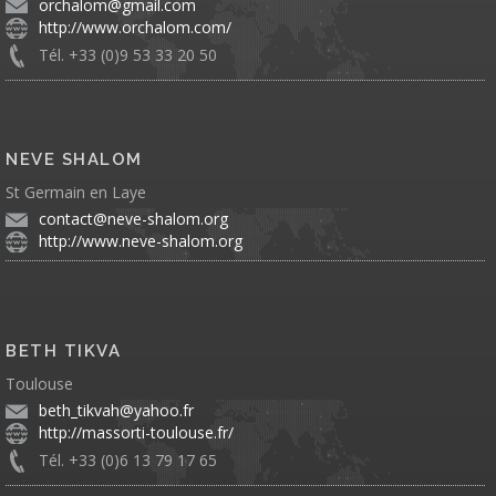
orchalom@gmail.com
http://www.orchalom.com/
Tél. +33 (0)9 53 33 20 50
NEVE SHALOM
St Germain en Laye
contact@neve-shalom.org
http://www.neve-shalom.org
BETH TIKVA
Toulouse
beth_tikvah@yahoo.fr
http://massorti-toulouse.fr/
Tél. +33 (0)6 13 79 17 65