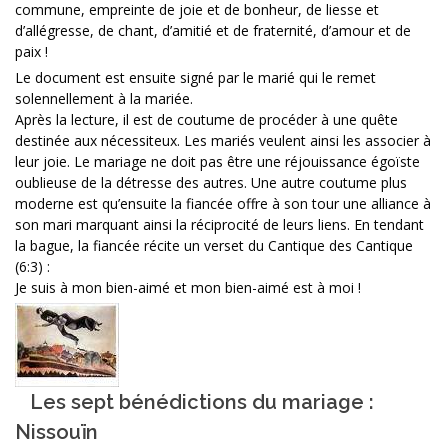
commune, empreinte de joie et de bonheur, de liesse et
d’allégresse, de chant, d’amitié et de fraternité, d’amour et de
paix !
Le document est ensuite signé par le marié qui le remet
solennellement à la mariée.
Après la lecture, il est de coutume de procéder à une quête
destinée aux nécessiteux. Les mariés veulent ainsi les associer à
leur joie. Le mariage ne doit pas être une réjouissance égoïste
oublieuse de la détresse des autres. Une autre coutume plus
moderne est qu’ensuite la fiancée offre à son tour une alliance à
son mari marquant ainsi la réciprocité de leurs liens. En tendant
la bague, la fiancée récite un verset du Cantique des Cantique
(6:3) :
Je suis à mon bien-aimé et mon bien-aimé est à moi !
Les sept bénédictions du mariage :
Nissouïn