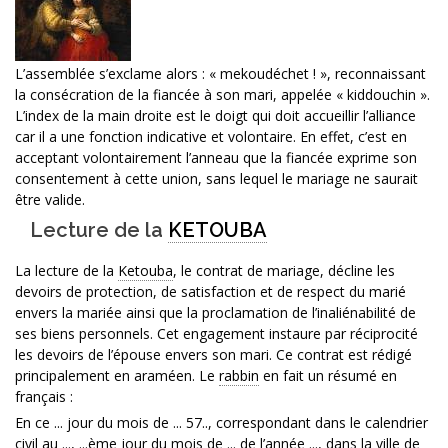
L’assemblée s’exclame alors : « mekoudéchet ! », reconnaissant
la consécration de la fiancée à son mari, appelée « kiddouchin ».
L’index de la main droite est le doigt qui doit accueillir l’alliance
car il a une fonction indicative et volontaire. En effet, c’est en
acceptant volontairement l’anneau que la fiancée exprime son
consentement à cette union, sans lequel le mariage ne saurait
être valide.
Lecture de la
KETOUBA
La lecture de la
Ketouba
, le contrat de mariage, décline les
devoirs de protection, de satisfaction et de respect du marié
envers la mariée ainsi que la proclamation de l’inaliénabilité de
ses biens personnels. Cet engagement instaure par réciprocité
les devoirs de l’épouse envers son mari. Ce contrat est rédigé
principalement en araméen. Le
rabbin
en fait un résumé en
français :
En ce ... jour du mois de ... 57.., correspondant dans le calendrier
civil au ..., ...ème jour du mois de ... de l’année ..., dans la ville de