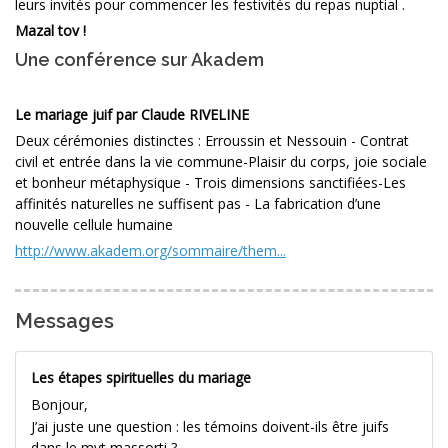
leurs invités pour commencer les festivités du repas nuptial .
Mazal tov !
Une conférence sur Akadem
Le mariage juif par Claude RIVELINE
Deux cérémonies distinctes : Erroussin et Nessouin - Contrat
civil et entrée dans la vie commune-Plaisir du corps, joie sociale
et bonheur métaphysique - Trois dimensions sanctifiées-Les
affinités naturelles ne suffisent pas - La fabrication d’une
nouvelle cellule humaine
http://www.akadem.org/sommaire/them...
Messages
Les étapes spirituelles du mariage
Bonjour,
J’ai juste une question : les témoins doivent-ils être juifs
dans le mvt
massorti
?