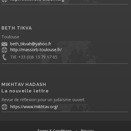
BETH TIKVA
Toulouse
beth_tikvah@yahoo.fr
http://massorti-toulouse.fr/
Tél. +33 (0)6 13 79 17 65
MIKHTAV HADASH
La nouvelle lettre
Revue de réflexion pour un judaïsme ouvert
https://www.mikhtav.org/
Terms & Conditions
•
Privacy