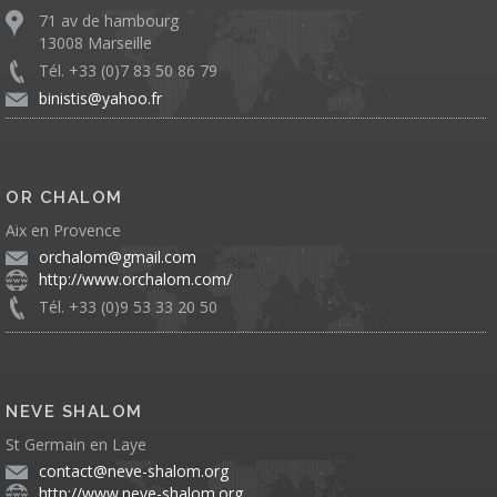
71 av de hambourg
13008 Marseille
Tél. +33 (0)7 83 50 86 79
binistis@yahoo.fr
OR CHALOM
Aix en Provence
orchalom@gmail.com
http://www.orchalom.com/
Tél. +33 (0)9 53 33 20 50
NEVE SHALOM
St Germain en Laye
contact@neve-shalom.org
http://www.neve-shalom.org