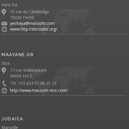
Paris Est
10 rue du Cambodge
75020 PARIS
yeshaya@massorti.com
www.http://dorvador.org/
MAAYANE OR
Nice
17 rue Shakespeare
06000 NICE
Tél. +33 (0)4 93 88 25 20
http://www.massorti-nice.com/
JUDAICA
Marseille