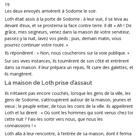
19
Les deux envoyés arrivèrent à Sodome le soir.
Loth était assis à la porte de Sodome ; à leur vue, il se leva au
devant d’eux, et se prosterna la face contre terre. Il dit « Ah ! De
grâce, mes seigneurs, venez dans la maison de votre serviteur,
passez-y la nuit, lavez vos pieds ; puis, demain matin, vous
pourrez continuer votre route. »
Ils répondirent : « Non, nous coucherons sur la voie publique. »
Sur ses vives instances, ils tournèrent de son côté et entrèrent
dans sa maison. Il leur prépara un repas, fit cuire des galettes, et
ils mangèrent.
La maison de Loth prise d’assaut
Ils n’étaient pas encore couchés, lorsque les gens de la ville, les
gens de Sodome, s’attroupèrent autour de la maison, jeunes et
vieux ; le peuple entier, de tous les coins de la ville. Ils appelèrent
Loth et lui dirent : « Où sont les hommes qui sont venus chez toi
cette nuit ? Fais-les sortir vers nous, que nous les
connaissions ! »
Loth alla à leur rencontre, à l’entrée de sa maison, dont il ferma