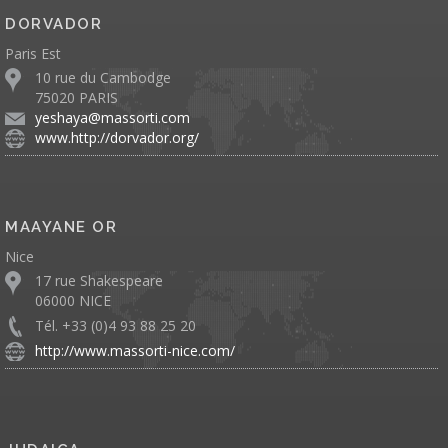
DORVADOR
Paris Est
10 rue du Cambodge
75020 PARIS
yeshaya@massorti.com
www.http://dorvador.org/
MAAYANE OR
Nice
17 rue Shakespeare
06000 NICE
Tél. +33 (0)4 93 88 25 20
http://www.massorti-nice.com/