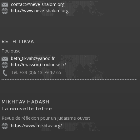
contact@neve-shalom.org
http://www.neve-shalom.org
BETH TIKVA
Toulouse
beth_tikvah@yahoo.fr
http://massorti-toulouse.fr/
Tél. +33 (0)6 13 79 17 65
MIKHTAV HADASH
La nouvelle lettre
Revue de réflexion pour un judaïsme ouvert
https://www.mikhtav.org/