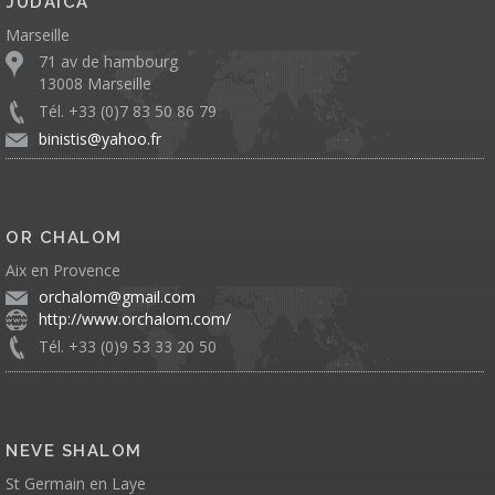
JUDAICA
Marseille
71 av de hambourg
13008 Marseille
Tél. +33 (0)7 83 50 86 79
binistis@yahoo.fr
OR CHALOM
Aix en Provence
orchalom@gmail.com
http://www.orchalom.com/
Tél. +33 (0)9 53 33 20 50
NEVE SHALOM
St Germain en Laye