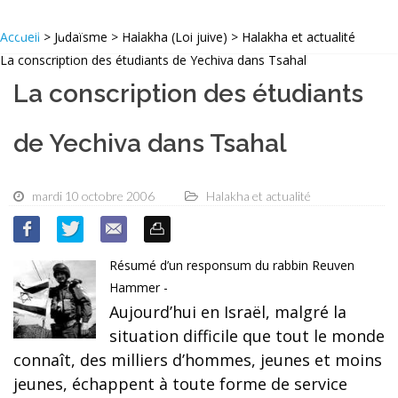
Accueil
> Judaïsme > Halakha (Loi juive) > Halakha et actualité
La conscription des étudiants de Yechiva dans Tsahal
La conscription des étudiants
de Yechiva dans Tsahal
mardi 10 octobre 2006
Halakha et actualité
Résumé d’un responsum du rabbin Reuven
Hammer -
Aujourd’hui en Israël, malgré la
situation difficile que tout le monde
connaît, des milliers d’hommes, jeunes et moins
jeunes, échappent à toute forme de service