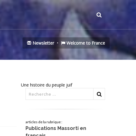
Newsletter
Welcome to France
Une histoire du peuple juif
articles de la rubrique :
Publications Massorti en
français