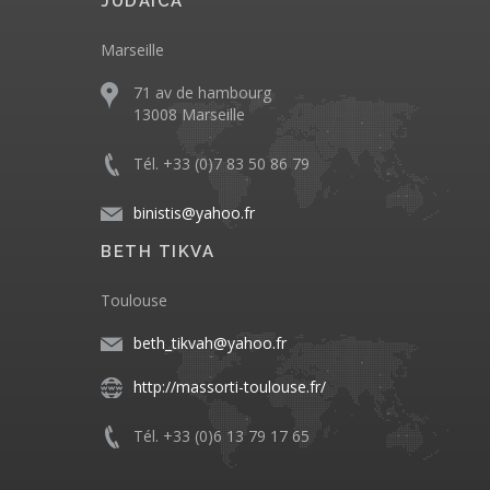
JUDAICA
Marseille
71 av de hambourg
13008 Marseille
Tél. +33 (0)7 83 50 86 79
binistis@yahoo.fr
BETH TIKVA
Toulouse
beth_tikvah@yahoo.fr
http://massorti-toulouse.fr/
Tél. +33 (0)6 13 79 17 65