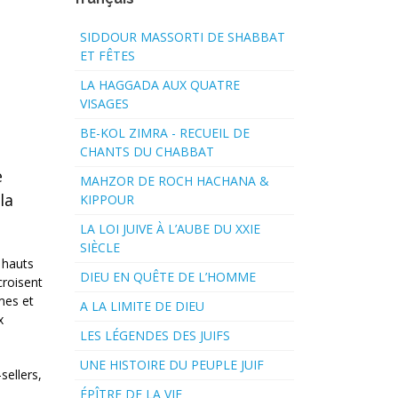
SIDDOUR MASSORTI DE SHABBAT
ET FÊTES
LA HAGGADA AUX QUATRE
VISAGES
BE-KOL ZIMRA - RECUEIL DE
CHANTS DU CHABBAT
e
MAHZOR DE ROCH HACHANA &
la
KIPPOUR
LA LOI JUIVE À L’AUBE DU XXIE
SIÈCLE
 hauts
DIEU EN QUÊTE DE L’HOMME
croisent
mmes et
A LA LIMITE DE DIEU
x
LES LÉGENDES DES JUIFS
UNE HISTOIRE DU PEUPLE JUIF
sellers,
ÉPÎTRE DE LA VIE