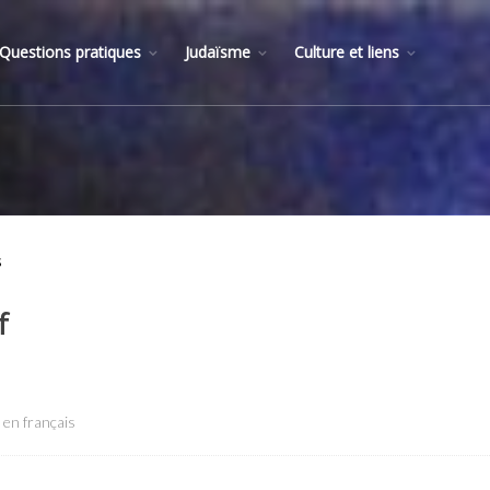
Questions pratiques
Judaïsme
Culture et liens
s
f
 en français