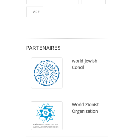
LIVRE
PARTENAIRES
world Jewish
Concil
World Zionist
Organization