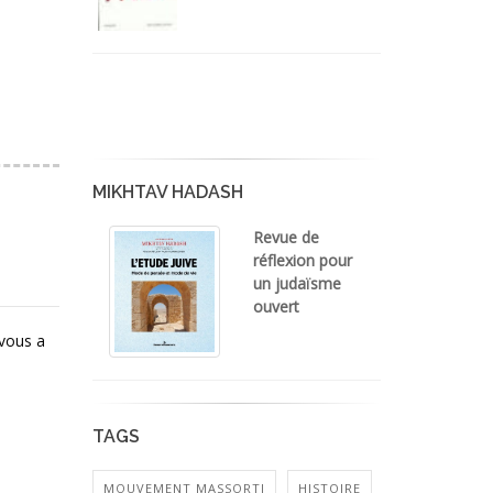
MIKHTAV HADASH
Revue de
réflexion pour
un judaïsme
ouvert
 vous a
TAGS
MOUVEMENT MASSORTI
HISTOIRE