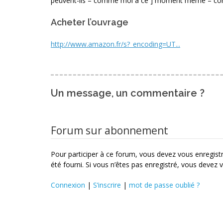
peuvent-ils – comme moi à ce ] moment même – contin
Acheter l’ouvrage
http://www.amazon.fr/s?_encoding=UT...
Un message, un commentaire ?
Forum sur abonnement
Pour participer à ce forum, vous devez vous enregistre
été fourni. Si vous n’êtes pas enregistré, vous devez v
Connexion
|
S’inscrire
|
mot de passe oublié ?