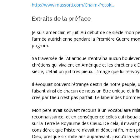
http://www.massorti.com/Chaim-Potok...
Extraits de la préface
Je suis américain et juif. Au début de ce siècle mon p
l’armée autrichienne pendant la Première Guerre mond
pogrom.
Sa traversée de l’Atlantique n’entraîna aucun boulevers
chrétiens qui vivaient en Amérique et les chrétiens d’E
siècle, c’était un juif très pieux. L’image que lui renvo
Il évoquait souvent l’étrange destin de notre peuple, 
faisant ainsi de chacun de nous un être unique et inf
créé par Dieu n’est pas parfait. Le labeur des hommes d
Mon père avait souvent recours à un vocabulaire militai
reconnaissance, et en conséquence celles qui risquaien
sur la Terre le Royaume des Cieux. De cela, il n’avait
considérait que l’histoire n’avait ni début ni fin, mo
Dieu, presque six mille ans auparavant, jusqu’à la ve