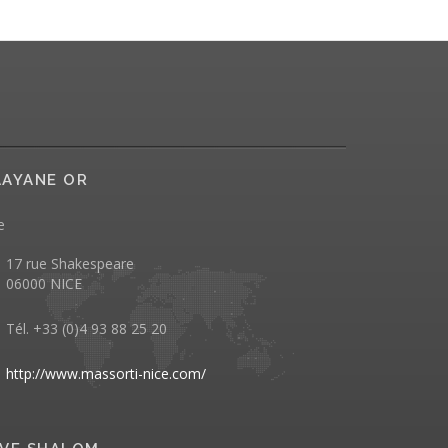
AYANE OR
e
17 rue Shakespeare
06000 NICE
Tél. +33 (0)4 93 88 25 20
http://www.massorti-nice.com/