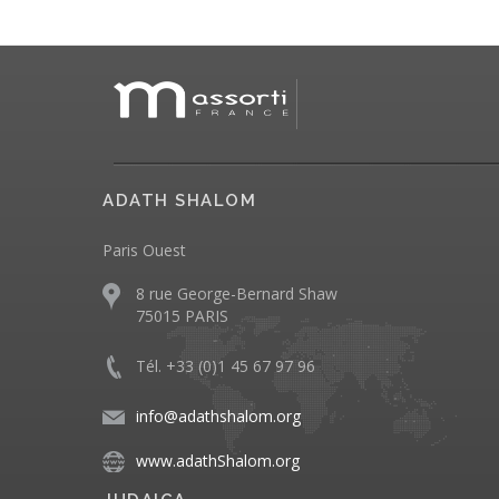
ADATH SHALOM
Paris Ouest
8 rue George-Bernard Shaw
75015 PARIS
Tél. +33 (0)1 45 67 97 96
info@adathshalom.org
www.adathShalom.org