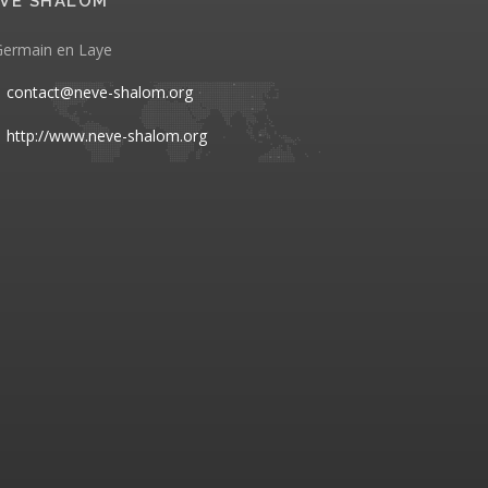
VE SHALOM
Germain en Laye
contact@neve-shalom.org
http://www.neve-shalom.org