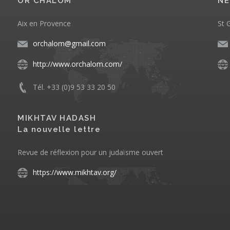
OR CHALOM
NE
Aix en Provence
St 
orchalom@gmail.com
http://www.orchalom.com/
Tél. +33 (0)9 53 33 20 50
MIKHTAV HADASH
La nouvelle lettre
Revue de réflexion pour un judaïsme ouvert
https://www.mikhtav.org/