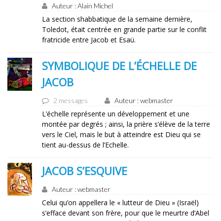
Auteur : Alain Michel
La section shabbatique de la semaine dernière,
Toledot, était centrée en grande partie sur le conflit
fratricide entre Jacob et Esaü.
SYMBOLIQUE DE L’ÉCHELLE DE
JACOB
2 messages
Auteur : webmaster
L’échelle représente un développement et une
montée par degrés ; ainsi, la prière s’élève de la terre
vers le Ciel, mais le but à atteindre est Dieu qui se
tient au-dessus de l’Echelle.
JACOB S’ESQUIVE
Auteur : webmaster
Celui qu’on appellera le « lutteur de Dieu » (Israël)
s’efface devant son frère, pour que le meurtre d’Abel