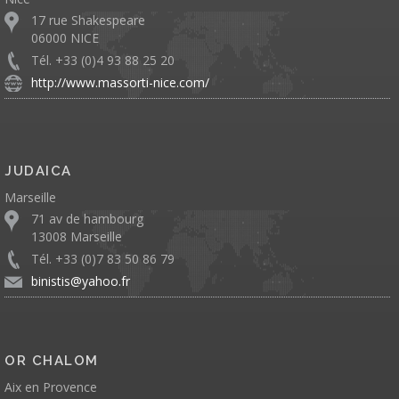
17 rue Shakespeare
06000 NICE
Tél. +33 (0)4 93 88 25 20
http://www.massorti-nice.com/
JUDAICA
Marseille
71 av de hambourg
13008 Marseille
Tél. +33 (0)7 83 50 86 79
binistis@yahoo.fr
OR CHALOM
Aix en Provence