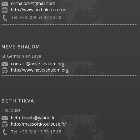
orchalom@gmail.com
http://www.orchalom.com/
Tél. +33 (0)9 53 33 20 50
NEVE SHALOM
St Germain en Laye
contact@neve-shalom.org
http://www.neve-shalom.org
BETH TIKVA
Toulouse
beth_tikvah@yahoo.fr
http://massorti-toulouse.fr/
Tél. +33 (0)6 13 79 17 65