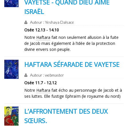
VAYETSE - QUAND DIEU AIME
ISRAËL
Auteur : Yeshaya Dalsace
Osée 12.13 - 14.10
Notre
Haftara
fait non seulement allusion à la fuite
de Jacob mais également à l’idée de la protection
divine envers son peuple.
HAFTARA SÉFARADE DE VAYETSE
Auteur : webmaster
Osée 11.7 - 12.12
Notre
Haftara
fait écho au personnage de Jacob et à
ses luttes. Elle fustige Ephraïm (le royaume du nord)
L’AFFRONTEMENT DES DEUX
SŒURS.