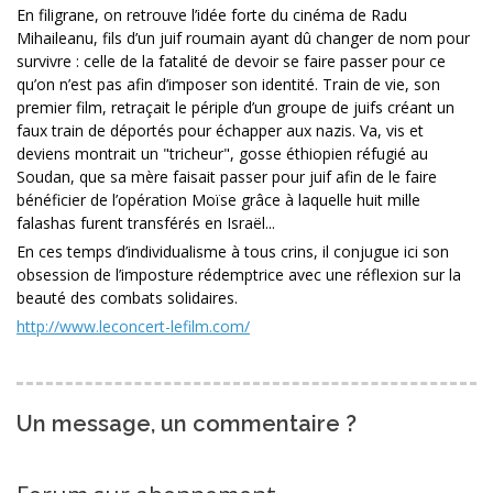
En filigrane, on retrouve l’idée forte du cinéma de Radu
Mihaileanu, fils d’un juif roumain ayant dû changer de nom pour
survivre : celle de la fatalité de devoir se faire passer pour ce
qu’on n’est pas afin d’imposer son identité. Train de vie, son
premier film, retraçait le périple d’un groupe de juifs créant un
faux train de déportés pour échapper aux nazis. Va, vis et
deviens montrait un "tricheur", gosse éthiopien réfugié au
Soudan, que sa mère faisait passer pour juif afin de le faire
bénéficier de l’opération Moïse grâce à laquelle huit mille
falashas furent transférés en Israël...
En ces temps d’individualisme à tous crins, il conjugue ici son
obsession de l’imposture rédemptrice avec une réflexion sur la
beauté des combats solidaires.
http://www.leconcert-lefilm.com/
Un message, un commentaire ?