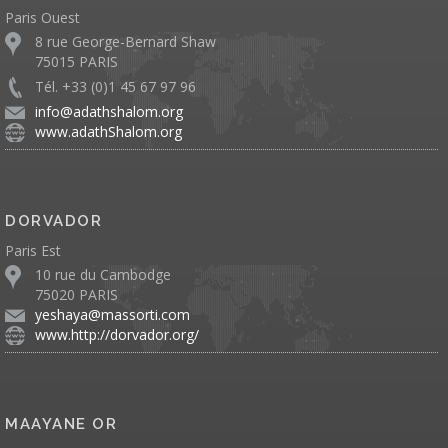
Paris Ouest
8 rue George-Bernard Shaw
75015 PARIS
Tél. +33 (0)1 45 67 97 96
info@adathshalom.org
www.adathShalom.org
DORVADOR
Paris Est
10 rue du Cambodge
75020 PARIS
yeshaya@massorti.com
www.http://dorvador.org/
MAAYANE OR