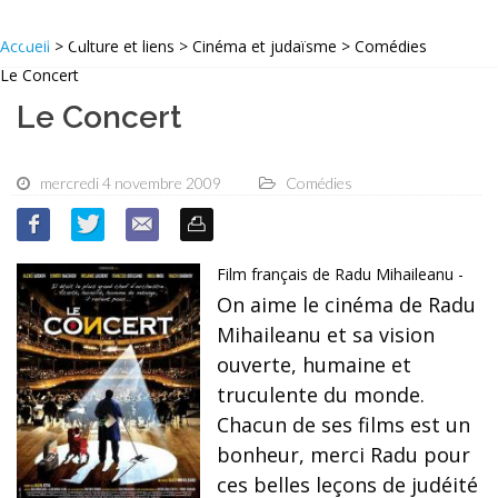
Accueil
> Culture et liens > Cinéma et judaïsme > Comédies
Le Concert
Le Concert
mercredi 4 novembre 2009
Comédies
Film français de Radu Mihaileanu -
On aime le cinéma de Radu
Mihaileanu et sa vision
ouverte, humaine et
truculente du monde.
Chacun de ses films est un
bonheur, merci Radu pour
ces belles leçons de judéité