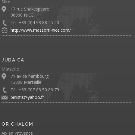
Nice
17 rue Shakespeare
06000 NICE
Tél. +33 (0)4 93 88 25 20
http://www.massorti-nice.com/
JUDAICA
Marseille
71 av de hambourg
13008 Marseille
Tél. +33 (0)7 83 50 86 79
binistis@yahoo.fr
OR CHALOM
Aix en Provence