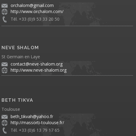
orchalom@gmail.com
http://www.orchalom.com/
Tél. +33 (0)9 53 33 20 50
NEVE SHALOM
St Germain en Laye
contact@neve-shalom.org
http://www.neve-shalom.org
BETH TIKVA
Toulouse
beth_tikvah@yahoo.fr
http://massorti-toulouse.fr/
Tél. +33 (0)6 13 79 17 65