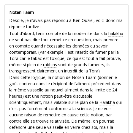
Noten Taam
Désolé, je n’avais pas répondu à Ben Ouziel, voici donc ma
réponse tardive :
Tout d’abord, tenir compte de la modernité dans la
halakha
ne veut pas dire tout remettre en question, mais prendre
en compte quand nécessaire les données du savoir
contemporain. (Par exemple il est interdit de fumer par la
Tora car le tabac est toxique, ce qui est tout à fait prouvé,
même si plein de
rabbins
sont de grands fumeurs, ils
transgressent clairement un interdit de la Tora).
Dans cette logique, la notion de Noten Taam (donner le
goût contenu dans le récipient de l’aliment précédent dans
la même vaisselle au nouvel aliment dans la limite de 24
heures) est une notion peut-être discutable
scientifiquement, mais valable sur le plan de la
Halakha
qui
n’est pas forcément conforme à la science. Je ne vois
aucune raison de remettre en cause cette notion, par
contre elle se trouve relativisée. De même, on pourrait
défendre une seule vaisselle en verre chez soi, mais la