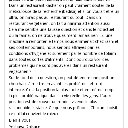
Dans un restaurant
kasher
on peut vraiment douter de la
méticulosité de la recherche (bedika) et si on voulait être un
ultra, on n’irait pas au restaurant du tout. Dans un
restaurant végétarien, on fait a minima attention aussi.
Cela me semble une fausse question et dans le riz actuel
ou la farine, on ne trouve quasiment jamais rien... Si une
machine à remonter le temps nous emmenait chez
rashi
et
ses contemporains, nous serions effrayés par les
conditions d’hygiène et sûrement par le nombre de tolaïm
dans toutes sortes d’aliments. Donc pourquoi voir des
problèmes qui ne sont pas avérés dans un restaurant
végétarien ?
Sur le fond de la question, on peut défendre une position
cherchant à mettre en avant les problèmes et tout
interdire. C’est la position la plus facile et en même temps
la plus problématique dans la vie réelle des gens. L’autre
position est de trouver un modus vivendi le plus
raisonnable et viable. Ce que nous prônons. Chacun choisit
ce qui lui convient le mieux.
Bien à vous
Yeshaya Dalsace