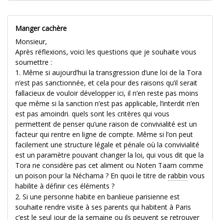
Manger cachère
Monsieur,
Après réflexions, voici les questions que je souhaite vous
soumettre :
1. Même si aujourd’hui la transgression d’une loi de la Tora
n’est pas sanctionnée, et cela pour des raisons qu’il serait
fallacieux de vouloir développer ici, il n’en reste pas moins
que même si la sanction n’est pas applicable, l’interdit n’en
est pas amoindri. quels sont les critères qui vous
permettent de penser qu’une raison de convivialité est un
facteur qui rentre en ligne de compte. Même si l’on peut
facilement une structure légale et pénale où la convivialité
est un paramètre pouvant changer la loi, qui vous dit que la
Tora ne considère pas cet aliment ou Noten Taam comme
un poison pour la Néchama ? En quoi le titre de
rabbin
vous
habilite à définir ces éléments ?
2. Si une personne habite en banlieue parisienne est
souhaite rendre visite à ses parents qui habitent à Paris
c’est le seul jour de la semaine ou ils peuvent se retrouver