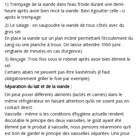
1) Trempage de la viande dans l’eau froide durant une demi-
heure après avoir bien rincé la viande. Bien égoutter celle –ci
après le trempage.
2) Le salage : on saupoudre la viande de tous côtés avec du
gros sel.
En place la viande sur un plan incliné permettant l’écoulement du
sang ou une planche à trous. On laisse attendre 1h00 (une
vingtaine de minutes en cas d’urgence).
3) Rinçage. Trois fois sous le robinet après avoir bien éliminé le
sel.
Certains abats ne peuvent pas être kashérisés (il faut
obligatoirement griller le foie par exemple).
Séparation du lait et de la viande :
On peut poser différents aliments (lactés et carnés) dans le
même réfrigérateur en faisant attention qu’ils ne soient pas en
contact direct.
Vaisselle : même si les conditions d’hygiène actuelle rendent
discutable le principe des deux vaisselles, le goût ayant été
éliminé par le produit à vaisselle, nous pensons néanmoins qu’il
est bon de garder le principe des vaisselles séparées. Une pour