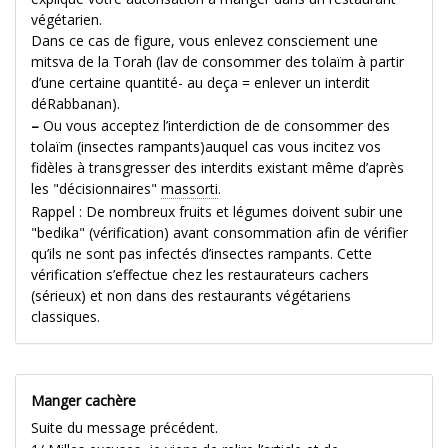
végétarien.
Dans ce cas de figure, vous enlevez consciement une
mitsva de la Torah (lav de consommer des tolaïm à partir
d’une certaine quantité- au deça = enlever un interdit
déRabbanan).
–
Ou vous acceptez l’interdiction de de consommer des
tolaïm (insectes rampants)auquel cas vous incitez vos
fidèles à transgresser des interdits existant même d’après
les "décisionnaires"
massorti
.
Rappel : De nombreux fruits et légumes doivent subir une
"bedika" (vérification) avant consommation afin de vérifier
qu’ils ne sont pas infectés d’insectes rampants. Cette
vérification s’effectue chez les restaurateurs cachers
(sérieux) et non dans des restaurants végétariens
classiques.
Manger cachère
Suite du message précédent.