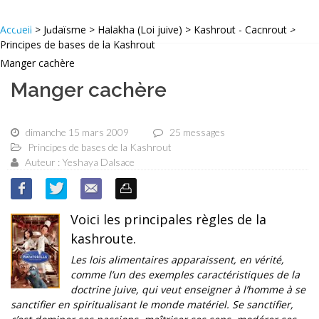
Accueil
> Judaïsme > Halakha (Loi juive) > Kashrout - Cachrout >
Principes de bases de la Kashrout
Manger cachère
Manger cachère
dimanche 15 mars 2009
25 messages
Principes de bases de la Kashrout
Auteur : Yeshaya Dalsace
Voici les principales règles de la
kashroute.
Les lois alimentaires apparaissent, en vérité,
comme l’un des exempIes caractéristiques de la
doctrine juive, qui veut enseigner à l’homme à se
sanctifier en spiritualisant le monde matériel. Se sanctifier,