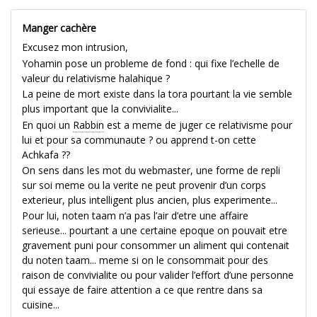
Manger cachère
Excusez mon intrusion,
Yohamin pose un probleme de fond : qui fixe l’echelle de
valeur du relativisme halahique ?
La peine de mort existe dans la tora pourtant la vie semble
plus important que la convivialite...
En quoi un
Rabbin
est a meme de juger ce relativisme pour
lui et pour sa communaute ? ou apprend t-on cette
Achkafa ??
On sens dans les mot du webmaster, une forme de repli
sur soi meme ou la verite ne peut provenir d’un corps
exterieur, plus intelligent plus ancien, plus experimente...
Pour lui, noten taam n’a pas l’air d’etre une affaire
serieuse... pourtant a une certaine epoque on pouvait etre
gravement puni pour consommer un aliment qui contenait
du noten taam... meme si on le consommait pour des
raison de convivialite ou pour valider l’effort d’une personne
qui essaye de faire attention a ce que rentre dans sa
cuisine...