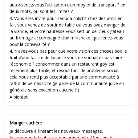
autoriseriez-vous l’utilisation d’un moyen de transport ? en
deux mots, ou sont les limites ?
3. Vous êtes invité pour séouda chlichit chez des amis en
fait vous venez de sortir de table ou vous avez manger de
la viande, et votre hautesse vous sert un délicieux gâteau
au fromage accompagné d’un milkshake. que feriez-vous
pour la convivialité ?
4. N’avez-vous pas peur que votre vision des choses soit le
fruit d’une facilité de laquelle vous ne souhaitez pas faire
l’économie ? consommer dans un restaurant
goy
est
tellement plus facile, et résout tant de problème social…
cela nous rend plus acceptable par une communauté à
l’affut de permissivité (je parle de la communauté juive en
générale sans exception aucune !!!)
A bientot.
Manger cachère
Je découvre à l’instant les nouveaux messages.
Je comprends tout à fait vos arguments Monsieur le