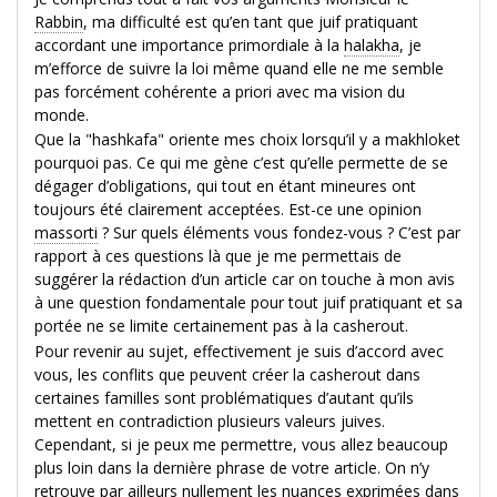
Rabbin
, ma difficulté est qu’en tant que juif pratiquant
accordant une importance primordiale à la
halakha
, je
m’efforce de suivre la loi même quand elle ne me semble
pas forcément cohérente a priori avec ma vision du
monde.
Que la "hashkafa" oriente mes choix lorsqu’il y a makhloket
pourquoi pas. Ce qui me gène c’est qu’elle permette de se
dégager d’obligations, qui tout en étant mineures ont
toujours été clairement acceptées. Est-ce une opinion
massorti
? Sur quels éléments vous fondez-vous ? C’est par
rapport à ces questions là que je me permettais de
suggérer la rédaction d’un article car on touche à mon avis
à une question fondamentale pour tout juif pratiquant et sa
portée ne se limite certainement pas à la casherout.
Pour revenir au sujet, effectivement je suis d’accord avec
vous, les conflits que peuvent créer la casherout dans
certaines familles sont problématiques d’autant qu’ils
mettent en contradiction plusieurs valeurs juives.
Cependant, si je peux me permettre, vous allez beaucoup
plus loin dans la dernière phrase de votre article. On n’y
retrouve par ailleurs nullement les nuances exprimées dans