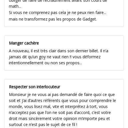
obliger de faire de l’echauffement avant son cours de
math...
Si vous ne comprenez pas cela je ne peux rien faire...
mais ne transformez pas les propos de Gadget.
Manger cachère
A nouveau, il est très clair dans son dernier billet. Il n’a
jamais dit qu’un
goy
ne vaut rien !! vous déformez
intentionnellement ou non ses propos...
Respecter son interlocuteur
Monsieur je ne vous ai pas demandé de faire quoi ce que
soit et j’ai d’autres référents que vous pour comprendre le
monde, vous lisez mal, vite et interprétez à tort, vous
n’acceptez pas que l’on ne soit pas d’accord, c’est votre
droit mais sincèrement votre opinion m’importe peu et
surtout ce n’est pas le sujet de ce fil !