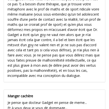
ce pas ?) a besoin d’une thérapie, que je trouve votre
métaphore avec le prof de maths et de sport ridicule voire
même malsaine (vous sous-entendez qu’un tel adolescent
souffre d’une perte de contact avec la réalité, tel un prof de
maths qui se croirait prof de sport) et qu’en plus vous
déformez mes propos en m’accusant d’avoir écrit que Dr.
Gadget a écrit qu’un
goy
ne vaut rien alors que je n’ai
jamais écrit cela (par contre, il a bel et bien écrit que les
mitsvot d’un
goy
ne valent rien et je ne suis pas d’accord
avec cela et tant pis si cela vous défrise), je n’ai plus rien à
faire avec vous. Je ne pense pas que vous délirez mais que
vous faites preuve de malhonnêteté intellectuelle, ce qui
est plus grave à mon avis (le délire peut avoir des vertus
positives, pas la malhonnêteté), et en tous les cas,
incompatible avec ma conception du dialogue.
Manger cachère
Je pense que docteur Gadget en pense de meme...
Et à vous deux je vous dit dommage...