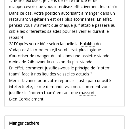
1/ Milles excuses, je viens de relire l’article et de
m’appercevoir que vous interdisez effectivement les tolaïm.
Dans ce cas, votre position autorisant à manger dans un
restaurant végétarien est des plus étonnantes. En effet,
pensez-vous vraiment que chaque juif attablé passera au
crible les différentes salades pour les vérifier durant le
repas ?!
2/ D’après votre idée selon laquelle la
Halakha
doit
s’adapter à la modernité,il semblerait plus logique
d’autoriser de manger du lait dans une assiette viande
moins de 24h avant la cuisson du plat viande.
En effet, comment justifiez-vous le principe de "notem
taam" face à nos liquides vaisselles actuels ?
Merci d’avance pour votre réponse... Juste par curiosité
intellectuelle, je me demande vraiment comment vous
justifiez le "notem taam" en tant que
massorti
.
Bien Cordialement
Manger cachère