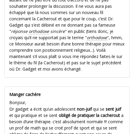
souhaiter prolonger la discussion. Il ne vous aura pas
échappé que là nous sommes sur un nouveau fil
concernant la Cacherout et que pour le coup, c’est Dr.
Gadget qui s’est débiné en ne donnant pas sa fameuse
"
réponse
orthodoxe
sincère
" en public (tiens donc, je
croyais qu’il ne supportait pas le terme "
orthodoxe
", hmm,
ce Monsieur aurait besoin d’une bonne thérapie pour mieux
comprendre son positionnement religieux...). Voilà
maintenant s’il vous plaît si vous me répondez faites-le sur
le thème du fil (la Cacherout) et pas sur le sujet précédent
où Dr. Gadget et moi avons échangé.
Manger cachère
Bonjour,
Dr gadget a écrit qu’un adolescent
non-juif
qui se
sent juif
et qui pratique et se sent
obligé de pratiquer la cacherout
a
besoin d’une thérapie. c’est absolument normale !!! comme
un prof de math qui se croit prof de sport et qui se sent