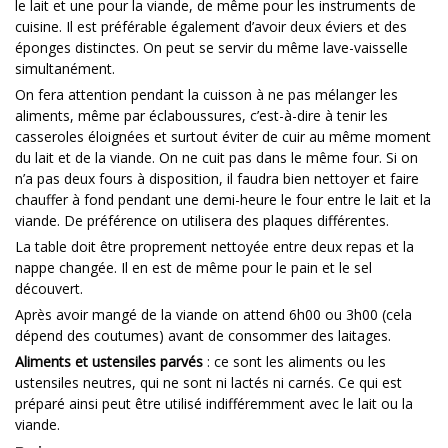
le lait et une pour la viande, de même pour les instruments de
cuisine. Il est préférable également d’avoir deux éviers et des
éponges distinctes. On peut se servir du même lave-vaisselle
simultanément.
On fera attention pendant la cuisson à ne pas mélanger les
aliments, même par éclaboussures, c’est-à-dire à tenir les
casseroles éloignées et surtout éviter de cuir au même moment
du lait et de la viande. On ne cuit pas dans le même four. Si on
n’a pas deux fours à disposition, il faudra bien nettoyer et faire
chauffer à fond pendant une demi-heure le four entre le lait et la
viande. De préférence on utilisera des plaques différentes.
La table doit être proprement nettoyée entre deux repas et la
nappe changée. Il en est de même pour le pain et le sel
découvert.
Après avoir mangé de la viande on attend 6h00 ou 3h00 (cela
dépend des coutumes) avant de consommer des laitages.
Aliments et ustensiles parvés
: ce sont les aliments ou les
ustensiles neutres, qui ne sont ni lactés ni carnés. Ce qui est
préparé ainsi peut être utilisé indifféremment avec le lait ou la
viande.