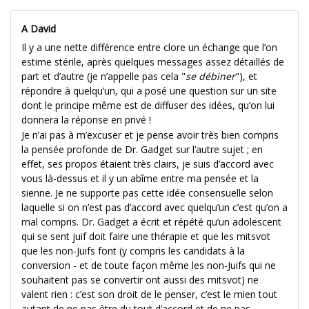
A David
Il y a une nette différence entre clore un échange que l’on
estime stérile, après quelques messages assez détaillés de
part et d’autre (je n’appelle pas cela "
se débiner
"), et
répondre à quelqu’un, qui a posé une question sur un site
dont le principe même est de diffuser des idées, qu’on lui
donnera la réponse en privé !
Je n’ai pas à m’excuser et je pense avoir très bien compris
la pensée profonde de Dr. Gadget sur l’autre sujet ; en
effet, ses propos étaient très clairs, je suis d’accord avec
vous là-dessus et il y un abîme entre ma pensée et la
sienne. Je ne supporte pas cette idée consensuelle selon
laquelle si on n’est pas d’accord avec quelqu’un c’est qu’on a
mal compris. Dr. Gadget a écrit et répété qu’un adolescent
qui se sent juif doit faire une thérapie et que les mitsvot
que les non-Juifs font (y compris les candidats à la
conversion - et de toute façon même les non-Juifs qui ne
souhaitent pas se convertir ont aussi des mitsvot) ne
valent rien : c’est son droit de le penser, c’est le mien tout
autant de ne pas être du tout d’accord et de ne pas