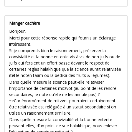
Manger cachère
Bonjour,
Merci pour cette réponse rapide qui fournis un éclairage
intéressant.
Si je comprends bien le raisonnement, préserver la
convivialité et la bonne entente vis à vis de non juifs ou de
juifs qui feraient un effort passe devant le respect de
certaines règles halakhique que la science aurait relativisée
(tel le noten taam ou la bédika des fruits & légumes).
Dans quelle mesure la science peut-elle relativiser
l’importance de certaines mitzvot (au point de les rendre
secondaires, je note qu’elle ne les annule pas) ?
=>Car énormément de mitzvot pourraient certainement
être relativisée est reléguée à un statut secondaire si on
utilise un raisonnement similaire.
Dans quelle mesure la convivialité et la bonne entente
peuvent elles, d’un point de vue halakhique, nous enlever
l’obligation de certaines mitzvot ?