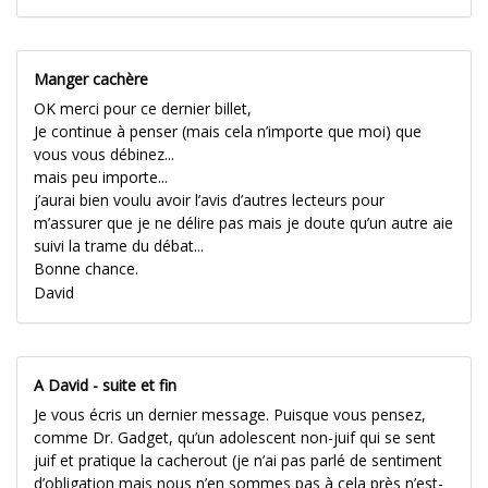
Manger cachère
OK merci pour ce dernier billet,
Je continue à penser (mais cela n’importe que moi) que
vous vous débinez...
mais peu importe...
j’aurai bien voulu avoir l’avis d’autres lecteurs pour
m’assurer que je ne délire pas mais je doute qu’un autre aie
suivi la trame du débat...
Bonne chance.
David
A David - suite et fin
Je vous écris un dernier message. Puisque vous pensez,
comme Dr. Gadget, qu’un adolescent non-juif qui se sent
juif et pratique la cacherout (je n’ai pas parlé de sentiment
d’obligation mais nous n’en sommes pas à cela près n’est-