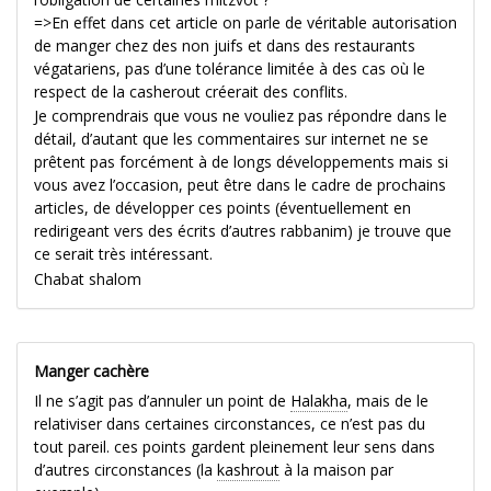
=>En effet dans cet article on parle de véritable autorisation
de manger chez des non juifs et dans des restaurants
végatariens, pas d’une tolérance limitée à des cas où le
respect de la casherout créerait des conflits.
Je comprendrais que vous ne vouliez pas répondre dans le
détail, d’autant que les commentaires sur internet ne se
prêtent pas forcément à de longs développements mais si
vous avez l’occasion, peut être dans le cadre de prochains
articles, de développer ces points (éventuellement en
redirigeant vers des écrits d’autres rabbanim) je trouve que
ce serait très intéressant.
Chabat shalom
Manger cachère
Il ne s’agit pas d’annuler un point de
Halakha
, mais de le
relativiser dans certaines circonstances, ce n’est pas du
tout pareil. ces points gardent pleinement leur sens dans
d’autres circonstances (la
kashrout
à la maison par