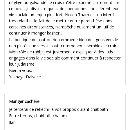
négligé ou galvaudé. je crois m’être exprimé clairement sur
ce point. Je dis juste que si des personnes considèrent leur
vie sociale un enjeu plus fort, Noten Taam est un interdit
très relatif et le fait de le mettre entre parenthèse dans
certaines circonstances, n’empêche nullement un Juif de
continuer à manger
kasher
...
La politique du tout ou rien emmène bien des gens vers le
rien plutôt que vers le tout, comme vous semblez le croire.
Mon rôle de
rabbin
est justement d’expliquer à des Juifs
engagés dans la vie sociale comment continuer à respecter
leur judaïsme.
Bien à vous.
Yeshaya Dalsace
Manger cachère
Je tenterai de reflechir a vos propos durant chabbath
Entre temps, chabbath chalom.
Ilan