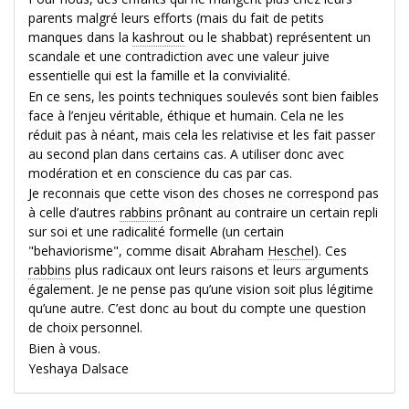
parents malgré leurs efforts (mais du fait de petits
manques dans la
kashrout
ou le shabbat) représentent un
scandale et une contradiction avec une valeur juive
essentielle qui est la famille et la convivialité.
En ce sens, les points techniques soulevés sont bien faibles
face à l’enjeu véritable, éthique et humain. Cela ne les
réduit pas à néant, mais cela les relativise et les fait passer
au second plan dans certains cas. A utiliser donc avec
modération et en conscience du cas par cas.
Je reconnais que cette vison des choses ne correspond pas
à celle d’autres
rabbins
prônant au contraire un certain repli
sur soi et une radicalité formelle (un certain
"behaviorisme", comme disait Abraham
Heschel
). Ces
rabbins
plus radicaux ont leurs raisons et leurs arguments
également. Je ne pense pas qu’une vision soit plus légitime
qu’une autre. C’est donc au bout du compte une question
de choix personnel.
Bien à vous.
Yeshaya Dalsace