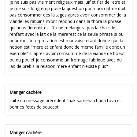
je ne suis pas vraiment religieux mais juif et fier de l’etre et
je me suis longtemp pose la question pourquoi ont ne doit
pas consommer des laitages apres avoir consommer de la
viande les
rabbins
m’ont repondu dans la thora la phrase
qui nous l’interdit est "tu ne melangera pas la chair de
l’enfant avec le lait de la mere"est ce la seule phrase si oui
pour moi l’interpretation est mauvaise etant donne que la
notion est "mere et enfant donc de meme famille donc un
exemple" si apres avoir comsomme de la viande de boeuf
ou du poulet je consomme un fromage fabrique avec du
lait de brebis la relation mere enfant n’existe plus"
Manger cachère
suite du message precedent "hak sameha chana tova et
bonnes fetes de
souccot
Manger cachère