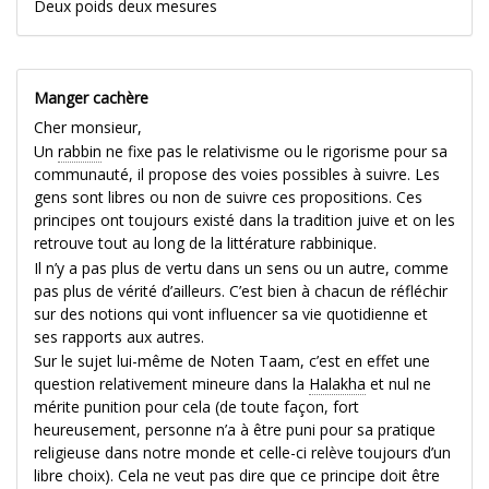
Deux poids deux mesures
Manger cachère
Cher monsieur,
Un
rabbin
ne fixe pas le relativisme ou le rigorisme pour sa
communauté, il propose des voies possibles à suivre. Les
gens sont libres ou non de suivre ces propositions. Ces
principes ont toujours existé dans la tradition juive et on les
retrouve tout au long de la littérature rabbinique.
Il n’y a pas plus de vertu dans un sens ou un autre, comme
pas plus de vérité d’ailleurs. C’est bien à chacun de réfléchir
sur des notions qui vont influencer sa vie quotidienne et
ses rapports aux autres.
Sur le sujet lui-même de Noten Taam, c’est en effet une
question relativement mineure dans la
Halakha
et nul ne
mérite punition pour cela (de toute façon, fort
heureusement, personne n’a à être puni pour sa pratique
religieuse dans notre monde et celle-ci relève toujours d’un
libre choix). Cela ne veut pas dire que ce principe doit être