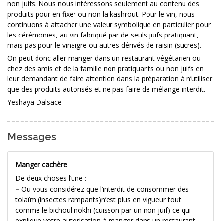
non juifs. Nous nous intéressons seulement au contenu des
produits pour en fixer ou non la
kashrout
. Pour le vin, nous
continuons à attacher une valeur symbolique en particulier pour
les cérémonies, au vin fabriqué par de seuls juifs pratiquant,
mais pas pour le vinaigre ou autres dérivés de raisin (sucres).
On peut donc aller manger dans un restaurant végétarien ou
chez des amis et de la famille non pratiquants ou non juifs en
leur demandant de faire attention dans la préparation à n’utiliser
que des produits autorisés et ne pas faire de mélange interdit.
Yeshaya Dalsace
Messages
Manger cachère
De deux choses l’une :
–
Ou vous considérez que l’interdit de consommer des
tolaïm (insectes rampants)n’est plus en vigueur tout
comme le bichoul nokhi (cuisson par un non juif) ce qui
explique votre autorisation à manger dans un restaurant