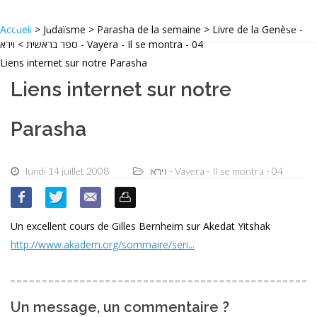
Accueil
> Judaïsme > Parasha de la semaine > Livre de la Genèse -
ספר בראשית > וירא - Vayera - Il se montra - 04
Liens internet sur notre Parasha
Liens internet sur notre
Parasha
lundi 14 juillet 2008
וירא - Vayera - Il se montra - 04
Un excellent cours de Gilles Bernheim sur Akedat Yitshak
http://www.akadem.org/sommaire/seri...
Un message, un commentaire ?