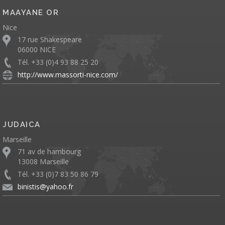
MAAYANE OR
Nice
17 rue Shakespeare
06000 NICE
Tél. +33 (0)4 93 88 25 20
http://www.massorti-nice.com/
JUDAICA
Marseille
71 av de hambourg
13008 Marseille
Tél. +33 (0)7 83 50 86 79
binistis@yahoo.fr