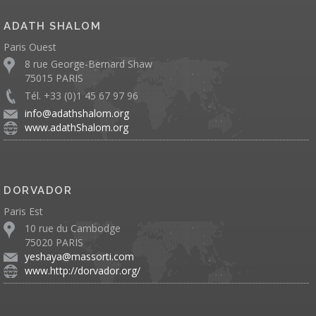
ADATH SHALOM
Paris Ouest
8 rue George-Bernard Shaw
75015 PARIS
Tél. +33 (0)1 45 67 97 96
info@adathshalom.org
www.adathShalom.org
DORVADOR
Paris Est
10 rue du Cambodge
75020 PARIS
yeshaya@massorti.com
www.http://dorvador.org/