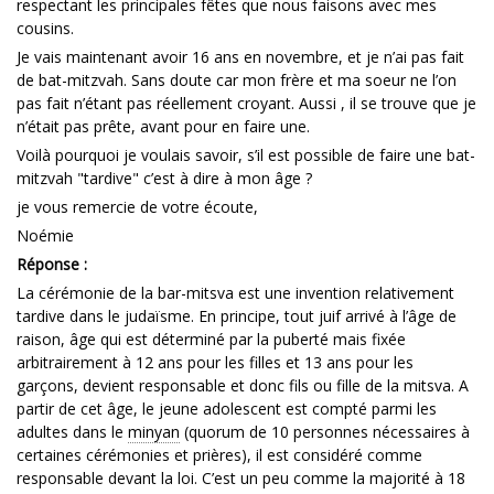
respectant les principales fêtes que nous faisons avec mes
cousins.
Je vais maintenant avoir 16 ans en novembre, et je n’ai pas fait
de bat-mitzvah. Sans doute car mon frère et ma soeur ne l’on
pas fait n’étant pas réellement croyant. Aussi , il se trouve que je
n’était pas prête, avant pour en faire une.
Voilà pourquoi je voulais savoir, s’il est possible de faire une bat-
mitzvah "tardive" c’est à dire à mon âge ?
je vous remercie de votre écoute,
Noémie
Réponse :
La cérémonie de la bar-mitsva est une invention relativement
tardive dans le judaïsme. En principe, tout juif arrivé à l’âge de
raison, âge qui est déterminé par la puberté mais fixée
arbitrairement à 12 ans pour les filles et 13 ans pour les
garçons, devient responsable et donc fils ou fille de la mitsva. A
partir de cet âge, le jeune adolescent est compté parmi les
adultes dans le
minyan
(quorum de 10 personnes nécessaires à
certaines cérémonies et prières), il est considéré comme
responsable devant la loi. C’est un peu comme la majorité à 18