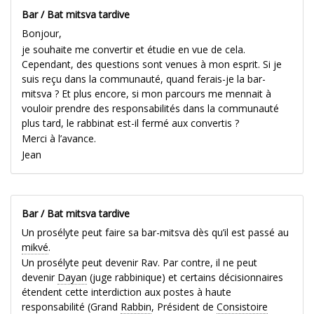
Bar / Bat mitsva tardive
Bonjour,
je souhaite me convertir et étudie en vue de cela.
Cependant, des questions sont venues à mon esprit. Si je
suis reçu dans la communauté, quand ferais-je la bar-
mitsva ? Et plus encore, si mon parcours me mennait à
vouloir prendre des responsabilités dans la communauté
plus tard, le rabbinat est-il fermé aux convertis ?
Merci à l’avance.
Jean
Bar / Bat mitsva tardive
Un prosélyte peut faire sa bar-mitsva dès qu’il est passé au
mikvé
.
Un prosélyte peut devenir Rav. Par contre, il ne peut
devenir
Dayan
(juge rabbinique) et certains décisionnaires
étendent cette interdiction aux postes à haute
responsabilité (Grand
Rabbin
, Président de
Consistoire