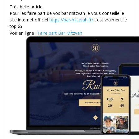
Très belle article.
Pour les faire part de vos bar mitzvah je vous conseille le
site internet officiel
https://bar-mitzvah.fr/
c’est vraiment le
top 👍
Voir en ligne :
Faire part Bar Mitzvah