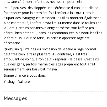
ans. Une cérémonie n’est pas nécessaire pour cela.
Peu à peu s’est développée une cérémonie durant laquelle on
fait monter pour la première fois l’enfant à la Tora. Dans la
plupart des synagogues
Massorti
, les filles montent également.
A ce moment-là, l’enfant devra lire lui-même dans le rouleau de
la Tora. Certains bar-mitsva dirigent même tout l’office (en
hébreu bien entendu), dans les communautés
Massorti
les filles
le font aussi. Pour ce faire, un certain apprentissage est
nécessaire.
Quelqu’un qui n’a pas eu l’occasion de le faire à l’âge normal
peut très bien le faire plus tard. Au contraire, il est très
émouvant de voir que l’on peut « réparer » le passé. C’est ainsi
que des gens, parfois même très âgés préparent tout à fait
sérieusement leur bar / bat-mitsva.
Bonne chance à vous donc.
Yeshaya Dalsace
Messages