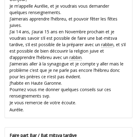
Je m’appelle Aurélie, et je voudrais vous demander
quelques renseignements.
J’aimerais apprendre l’hébreu, et pouvoir fêter les fêtes
juives.
J’ai 14 ans, j’aurai 15 ans en Novembre prochain et je
voudrais savoir s’il est possible de faire une bat-mitsva
tardive, s’il est possible de la préparer avec un
rabbin
, et s’il
est possible de bien découvrir la religion juive et
d’appprendre l’hébreu avec un
rabbin
.
J’aimerais aller à la synagogue et je compte y aller mais le
problème c’est que je ne parle pas encore l’hébreu donc
pour les prières ce n’est pas évident.
J’habite en Haute Garonne.
Pourriez vous me donner quelques conseils sur ces
renseignements svp.
Je vous remercie de votre écoute.
Aurélie.
Faire part Bar / Bat mitsva tardive