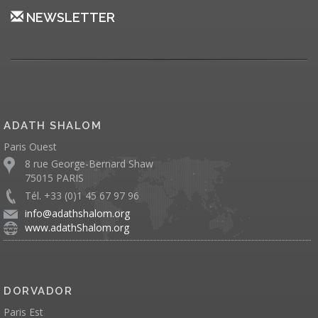
NEWSLETTER
ADATH SHALOM
Paris Ouest
8 rue George-Bernard Shaw
75015 PARIS
Tél. +33 (0)1 45 67 97 96
info@adathshalom.org
www.adathShalom.org
DORVADOR
Paris Est