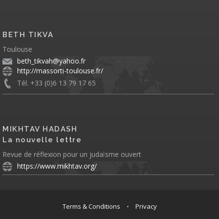
BETH TIKVA
Toulouse
beth_tikvah@yahoo.fr
http://massorti-toulouse.fr/
Tél. +33 (0)6 13 79 17 65
MIKHTAV HADASH
La nouvelle lettre
Revue de réflexion pour un judaïsme ouvert
https://www.mikhtav.org/
Terms & Conditions
•
Privacy