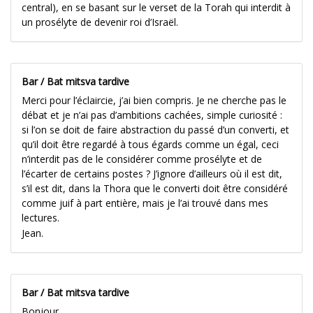
central), en se basant sur le verset de la Torah qui interdit à
un prosélyte de devenir roi d’Israël.
Bar / Bat mitsva tardive
Merci pour l’éclaircie, j’ai bien compris. Je ne cherche pas le
débat et je n’ai pas d’ambitions cachées, simple curiosité :
si l’on se doit de faire abstraction du passé d’un converti, et
qu’il doit être regardé à tous égards comme un égal, ceci
n’interdit pas de le considérer comme prosélyte et de
l’écarter de certains postes ? J’ignore d’ailleurs où il est dit,
s’il est dit, dans la Thora que le converti doit être considéré
comme juif à part entière, mais je l’ai trouvé dans mes
lectures.
Jean.
Bar / Bat mitsva tardive
Bonjour,