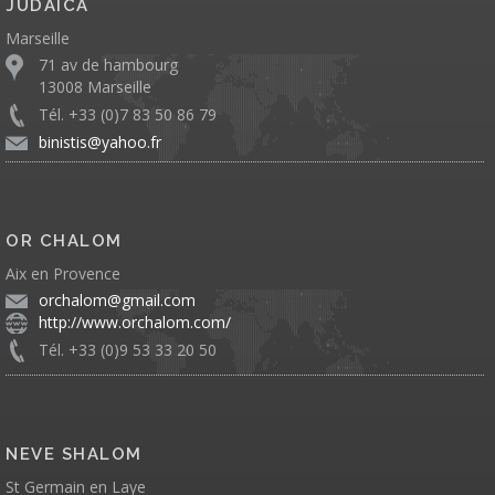
JUDAICA
Marseille
71 av de hambourg
13008 Marseille
Tél. +33 (0)7 83 50 86 79
binistis@yahoo.fr
OR CHALOM
Aix en Provence
orchalom@gmail.com
http://www.orchalom.com/
Tél. +33 (0)9 53 33 20 50
NEVE SHALOM
St Germain en Laye