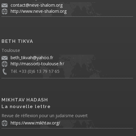
contact@neve-shalom.org
http://www.neve-shalom.org
BETH TIKVA
Toulouse
beth_tikvah@yahoo.fr
http://massorti-toulouse.fr/
Tél. +33 (0)6 13 79 17 65
MIKHTAV HADASH
La nouvelle lettre
Revue de réflexion pour un judaïsme ouvert
https://www.mikhtav.org/