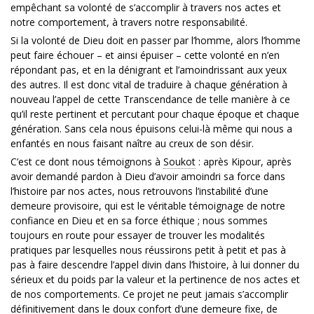
empêchant sa volonté de s’accomplir à travers nos actes et
notre comportement, à travers notre responsabilité.
Si la volonté de Dieu doit en passer par l’homme, alors l’homme
peut faire échouer – et ainsi épuiser – cette volonté en n’en
répondant pas, et en la dénigrant et l’amoindrissant aux yeux
des autres. Il est donc vital de traduire à chaque génération à
nouveau l’appel de cette Transcendance de telle manière à ce
qu’il reste pertinent et percutant pour chaque époque et chaque
génération. Sans cela nous épuisons celui-là même qui nous a
enfantés en nous faisant naître au creux de son désir.
C’est ce dont nous témoignons à
Soukot
: après Kipour, après
avoir demandé pardon à Dieu d’avoir amoindri sa force dans
l’histoire par nos actes, nous retrouvons l’instabilité d’une
demeure provisoire, qui est le véritable témoignage de notre
confiance en Dieu et en sa force éthique ; nous sommes
toujours en route pour essayer de trouver les modalités
pratiques par lesquelles nous réussirons petit à petit et pas à
pas à faire descendre l’appel divin dans l’histoire, à lui donner du
sérieux et du poids par la valeur et la pertinence de nos actes et
de nos comportements. Ce projet ne peut jamais s’accomplir
définitivement dans le doux confort d’une demeure fixe, de