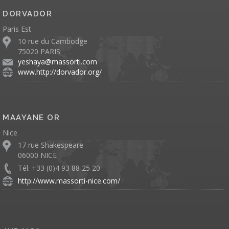
DORVADOR
Paris Est
10 rue du Cambodge
75020 PARIS
yeshaya@massorti.com
www.http://dorvador.org/
MAAYANE OR
Nice
17 rue Shakespeare
06000 NICE
Tél. +33 (0)4 93 88 25 20
http://www.massorti-nice.com/