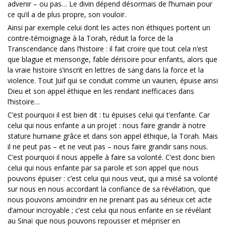
advenir – ou pas… Le divin dépend désormais de l’humain pour
ce qu’il a de plus propre, son vouloir.
Ainsi par exemple celui dont les actes non éthiques portent un
contre-témoignage à la Torah, réduit la force de la
Transcendance dans l’histoire : il fait croire que tout cela n’est
que blague et mensonge, fable dérisoire pour enfants, alors que
la vraie histoire s’inscrit en lettres de sang dans la force et la
violence. Tout Juif qui se conduit comme un vaurien, épuise ainsi
Dieu et son appel éthique en les rendant inefficaces dans
l’histoire…
C’est pourquoi il est bien dit : tu épuises celui qui t’enfante. Car
celui qui nous enfante a un projet : nous faire grandir à notre
stature humaine grâce et dans son appel éthique, la Torah. Mais
il ne peut pas – et ne veut pas – nous faire grandir sans nous.
C’est pourquoi il nous appelle à faire sa volonté. C’est donc bien
celui qui nous enfante par sa parole et son appel que nous
pouvons épuiser : c’est celui qui nous veut, qui a misé sa volonté
sur nous en nous accordant la confiance de sa révélation, que
nous pouvons amoindrir en ne prenant pas au sérieux cet acte
d’amour incroyable ; c’est celui qui nous enfante en se révélant
au Sinaï que nous pouvons repousser et mépriser en