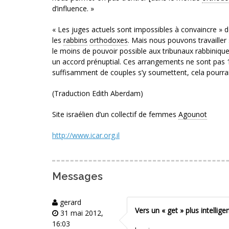
d’influence. »
« Les juges actuels sont impossibles à convaincre » d
les
rabbins
orthodoxes
. Mais nous pouvons travailler
le moins de pouvoir possible aux tribunaux rabbinique
un accord prénuptial. Ces arrangements ne sont pas 10
suffisamment de couples s’y soumettent, cela pourra
(Traduction Edith Aberdam)
Site israélien d’un collectif de femmes
Agounot
http://www.icar.org.il
Messages
gerard
Vers un « get » plus intelligen
31 mai 2012,
16:03