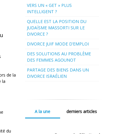
VERS UN « GET » PLUS
INTELLIGENT ?
QUELLE EST LA POSITION DU
JUDAÏSME MASSORTI SUR LE
DIVORCE ?
du
DIVORCE JUIF MODE D’EMPLOI
DES SOLUTIONS AU PROBLÈME
s
DES FEMMES AGOUNOT
PARTAGE DES BIENS DANS UN
ors de la
DIVORCE ISRAÉLIEN
 la
A la une
derniers articles
ne
ité du