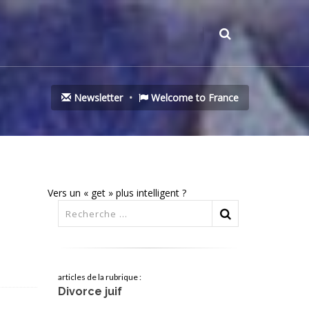
Newsletter
Welcome to France
Vers un « get » plus intelligent ?
articles de la rubrique :
Divorce juif