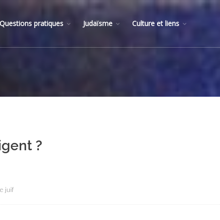
Questions pratiques
Judaïsme
Culture et liens
igent ?
 juif