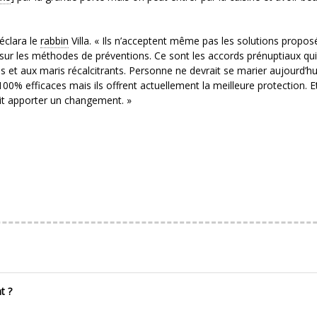
éclara le
rabbin
Villa. « Ils n’acceptent même pas les solutions propos
 sur les méthodes de préventions. Ce sont les accords prénuptiaux qui
s et aux maris récalcitrants. Personne ne devrait se marier aujourd’hu
0% efficaces mais ils offrent actuellement la meilleure protection. Et
it apporter un changement. »
t ?