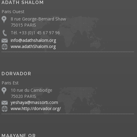
ADATH SHALOM
Paris Ouest
8 rue George-Bernard Shaw
75015 PARIS
Tél. +33 (0)1 45 67 97 96
info@adathshalom.org
www.adathShalom.org
DORVADOR
Paris Est
10 rue du Cambodge
75020 PARIS
yeshaya@massorti.com
www.http://dorvador.org/
MAAYANE OR