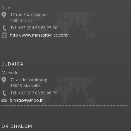
Nice
17 rue Shakespeare
06000 NICE
Tél. +33 (0)4 93 88 25 20
http://www.massorti-nice.com/
JUDAICA
Marseille
71 av de hambourg
13008 Marseille
Tél. +33 (0)7 83 50 86 79
binistis@yahoo.fr
OR CHALOM