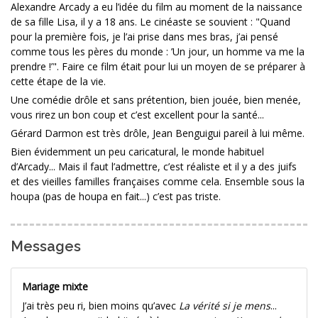
Alexandre Arcady a eu l’idée du film au moment de la naissance
de sa fille Lisa, il y a 18 ans. Le cinéaste se souvient : "Quand
pour la première fois, je l’ai prise dans mes bras, j’ai pensé
comme tous les pères du monde : ’Un jour, un homme va me la
prendre !’". Faire ce film était pour lui un moyen de se préparer à
cette étape de la vie.
Une comédie drôle et sans prétention, bien jouée, bien menée,
vous rirez un bon coup et c’est excellent pour la santé...
Gérard Darmon est très drôle, Jean Benguigui pareil à lui même.
Bien évidemment un peu caricatural, le monde habituel
d’Arcady... Mais il faut l’admettre, c’est réaliste et il y a des juifs
et des vieilles familles françaises comme cela. Ensemble sous la
houpa (pas de houpa en fait...) c’est pas triste.
Messages
Mariage mixte
J’ai très peu ri, bien moins qu’avec
La vérité si je mens
...