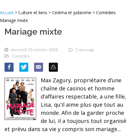
Accueil
> Culture et liens > Cinéma et judaïsme > Comédies
Mariage mixte
Mariage mixte
mercredi 29 octobre 2008
1 message
Comédies
Max Zagury, propriétaire d’une
chaîne de casinos et homme
d’affaires respectable, a une fille,
Lisa, qu’il aime plus que tout au
monde. Afin de la garder proche
de lui, il a toujours tout organisé
et prévu dans sa vie y compris son mariage...