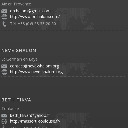
Aix en Provence
orchalom@gmail.com
http://www.orchalom.com/
Tél. +33 (0)9 53 33 20 50
NEVE SHALOM
St Germain en Laye
contact@neve-shalom.org
http://www.neve-shalom.org
BETH TIKVA
Toulouse
beth_tikvah@yahoo.fr
http://massorti-toulouse.fr/