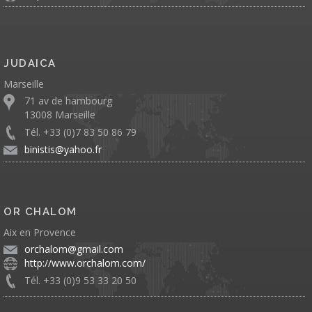
JUDAICA
Marseille
71 av de hambourg
13008 Marseille
Tél. +33 (0)7 83 50 86 79
binistis@yahoo.fr
OR CHALOM
Aix en Provence
orchalom@gmail.com
http://www.orchalom.com/
Tél. +33 (0)9 53 33 20 50