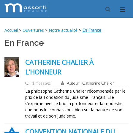
Accueil
>
Ouvertures
>
Notre actualité
>
En France
En France
CATHERINE CHALIER À
L’HONNEUR
1 message
Auteur : Catherine Chalier
La philosophe Catherine Chalier récompensée par le
prix de la Fondation du Judaïsme Français. Elle
s’exprime avec le brio la profondeur et la modestie
que nous lui connaissons bien sur la nature de son
travail et de son Judaïsme.
CONVENTION NATIONALE DU