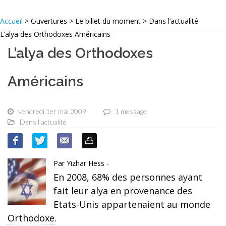
Accueil
> Ouvertures > Le billet du moment > Dans l’actualité
L’alya des Orthodoxes Américains
L’alya des Orthodoxes
Américains
vendredi 1er mai 2009
1 message
Dans l’actualité
Par Yizhar Hess -
En 2008, 68% des personnes ayant
fait leur alya en provenance des
Etats-Unis appartenaient au monde
Orthodoxe
.