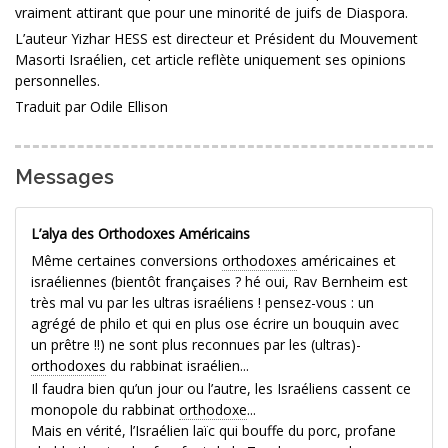
vraiment attirant que pour une minorité de juifs de Diaspora.
L’auteur Yizhar HESS est directeur et Président du Mouvement
Masorti Israélien, cet article reflète uniquement ses opinions
personnelles.
Traduit par Odile Ellison
Messages
L’alya des Orthodoxes Américains
Même certaines conversions
orthodoxes
américaines et
israéliennes (bientôt françaises ? hé oui, Rav Bernheim est
très mal vu par les ultras israéliens ! pensez-vous : un
agrégé de philo et qui en plus ose écrire un bouquin avec
un prêtre !!) ne sont plus reconnues par les (ultras)-
orthodoxes
du rabbinat israélien...
Il faudra bien qu’un jour ou l’autre, les Israéliens cassent ce
monopole du rabbinat
orthodoxe
...
Mais en vérité, l’Israélien laïc qui bouffe du porc, profane