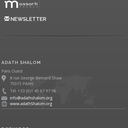
NEWSLETTER
ADATH SHALOM
Paris Ouest
8 rue George-Bernard Shaw
75015 PARIS
Tél. +33 (0)1 45 67 97 96
info@adathshalom.org
www.adathShalom.org