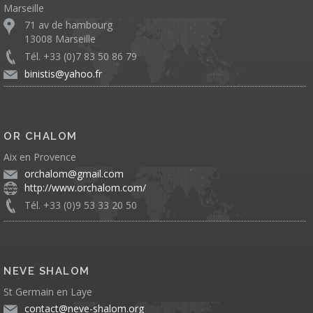
Marseille
71 av de hambourg
13008 Marseille
Tél. +33 (0)7 83 50 86 79
binistis@yahoo.fr
OR CHALOM
Aix en Provence
orchalom@gmail.com
http://www.orchalom.com/
Tél. +33 (0)9 53 33 20 50
NEVE SHALOM
St Germain en Laye
contact@neve-shalom.org