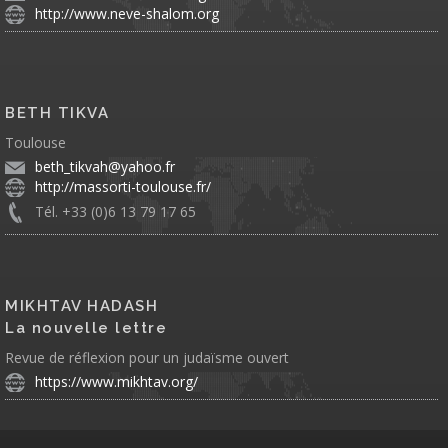
http://www.neve-shalom.org
BETH TIKVA
Toulouse
beth_tikvah@yahoo.fr
http://massorti-toulouse.fr/
Tél. +33 (0)6 13 79 17 65
MIKHTAV HADASH
La nouvelle lettre
Revue de réflexion pour un judaïsme ouvert
https://www.mikhtav.org/