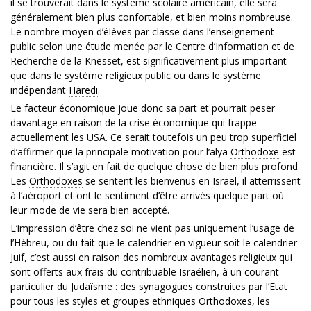
il se trouverait dans le système scolaire américain, elle sera
généralement bien plus confortable, et bien moins nombreuse.
Le nombre moyen d’élèves par classe dans l’enseignement
public selon une étude menée par le Centre d’Information et de
Recherche de la Knesset, est significativement plus important
que dans le système religieux public ou dans le système
indépendant
Haredi
.
Le facteur économique joue donc sa part et pourrait peser
davantage en raison de la crise économique qui frappe
actuellement les USA. Ce serait toutefois un peu trop superficiel
d’affirmer que la principale motivation pour l’alya
Orthodoxe
est
financière. Il s’agit en fait de quelque chose de bien plus profond.
Les
Orthodoxes
se sentent les bienvenus en Israël, il atterrissent
à l’aéroport et ont le sentiment d’être arrivés quelque part où
leur mode de vie sera bien accepté.
L’impression d’être chez soi ne vient pas uniquement l’usage de
l’Hébreu, ou du fait que le calendrier en vigueur soit le calendrier
Juif, c’est aussi en raison des nombreux avantages religieux qui
sont offerts aux frais du contribuable Israélien, à un courant
particulier du Judaïsme : des synagogues construites par l’Etat
pour tous les styles et groupes ethniques
Orthodoxes
, les