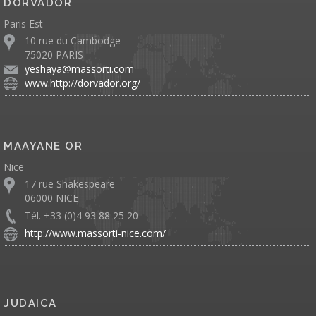
DORVADOR
Paris Est
10 rue du Cambodge
75020 PARIS
yeshaya@massorti.com
www.http://dorvador.org/
MAAYANE OR
Nice
17 rue Shakespeare
06000 NICE
Tél. +33 (0)4 93 88 25 20
http://www.massorti-nice.com/
JUDAICA