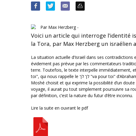
Par Max Herzberg -
Voici un article qui interroge l’identité
la Tora, par Max Herzberg un israélien a
La situation actuelle d’Israël dans ses contradictions es
évidement pas prévue par les commentateurs traditionn
terre. Toutefois, le texte interpelle immédiatement, et tout d’abo
toi", qui nous rappelle le לך לך "va pour toi" d’Abr
Moshé choisit et qui exprime la possibilité d’un doute 
voyage, il aurait pu tout simplement poursuivre sa ro
par définition, c’est la nature du futur d’être inconnu.
Lire la suite en ouvrant le pdf