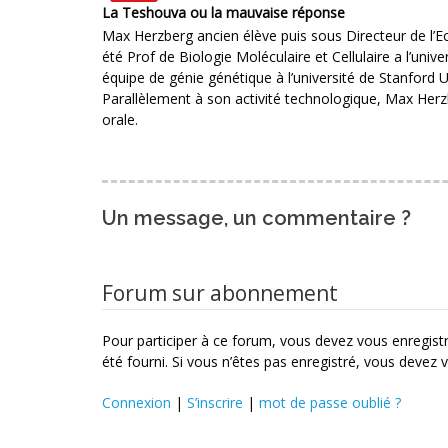
La Teshouva ou la mauvaise réponse
Max Herzberg ancien élève puis sous Directeur de l’Eco
été Prof de Biologie Moléculaire et Cellulaire a l’univers
équipe de génie génétique à l’université de Stanford US
Parallèlement à son activité technologique, Max Herzbe
orale.
Un message, un commentaire ?
Forum sur abonnement
Pour participer à ce forum, vous devez vous enregistre
été fourni. Si vous n’êtes pas enregistré, vous devez v
Connexion
|
S’inscrire
|
mot de passe oublié ?