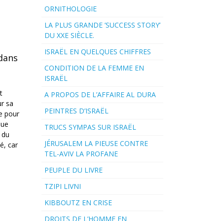
ORNITHOLOGIE
LA PLUS GRANDE ’SUCCESS STORY’
DU XXE SIÈCLE.
ISRAËL EN QUELQUES CHIFFRES
 dans
CONDITION DE LA FEMME EN
ISRAËL
t
A PROPOS DE L’AFFAIRE AL DURA
ur sa
PEINTRES D’ISRAËL
que
TRUCS SYMPAS SUR ISRAËL
t du
JÉRUSALEM LA PIEUSE CONTRE
é, car
TEL-AVIV LA PROFANE
PEUPLE DU LIVRE
TZIPI LIVNI
KIBBOUTZ EN CRISE
DROITS DE L’HOMME EN