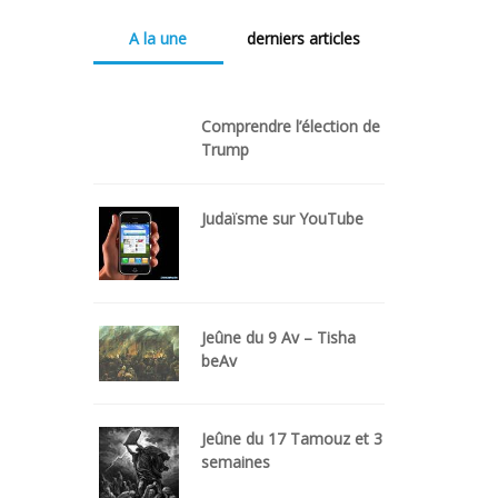
A la une
derniers articles
Comprendre l’élection de
Trump
Judaïsme sur YouTube
Jeûne du 9 Av – Tisha
beAv
Jeûne du 17 Tamouz et 3
semaines