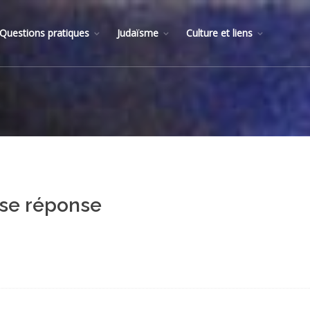
Questions pratiques
Judaïsme
Culture et liens
ise réponse