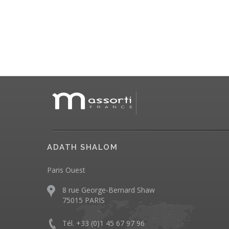
ADATH SHALOM
Paris Ouest
8 rue George-Bernard Shaw
75015 PARIS
Tél. +33 (0)1 45 67 97 96