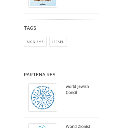
TAGS
SIONISME
ISRAËL
PARTENAIRES
world Jewish
Concil
World Zionist