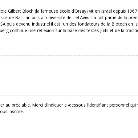
le Gilbert Bloch (la fameuse école d’Orsay) vit en Israel depuis 1967 
ité de Bar Ilan puis a l’université de Tel Aviv. Il a fait partie de la pre
A puis devenu Industriel il est l’un des fondateurs de la Biotech en Is
rg continue une réflexion sur la base des textes Juifs et de la tradit
r au préalable. Merci d’indiquer ci-dessous l’identifiant personnel qui
ous inscrire.