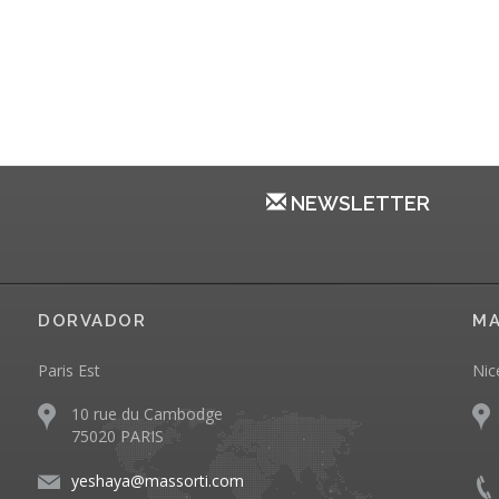
NEWSLETTER
DORVADOR
MA
Paris Est
Nic
10 rue du Cambodge
75020 PARIS
yeshaya@massorti.com