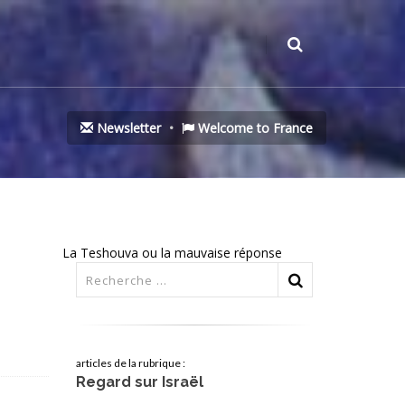
Newsletter
Welcome to France
La Teshouva ou la mauvaise réponse
articles de la rubrique :
Regard sur Israël