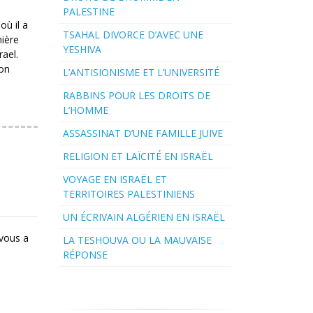
PALESTINE
où il a
TSAHAL DIVORCE D’AVEC UNE
mière
YESHIVA
rael.
ion
L’ANTISIONISME ET L’UNIVERSITÉ
RABBINS POUR LES DROITS DE
L’HOMME
ASSASSINAT D’UNE FAMILLE JUIVE
RELIGION ET LAÏCITÉ EN ISRAËL
VOYAGE EN ISRAËL ET
TERRITOIRES PALESTINIENS
UN ÉCRIVAIN ALGÉRIEN EN ISRAËL
 vous a
LA TESHOUVA OU LA MAUVAISE
RÉPONSE