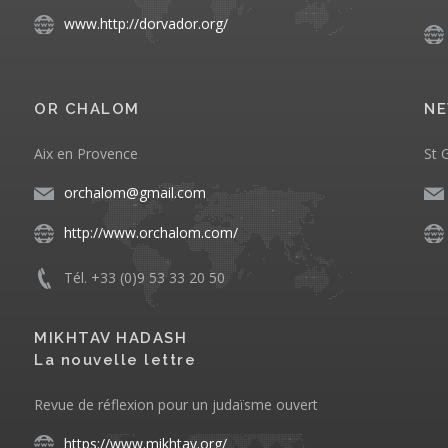
www.http://dorvador.org/
OR CHALOM
NE
Aix en Provence
St 
orchalom@gmail.com
http://www.orchalom.com/
Tél. +33 (0)9 53 33 20 50
MIKHTAV HADASH
La nouvelle lettre
Revue de réflexion pour un judaïsme ouvert
https://www.mikhtav.org/