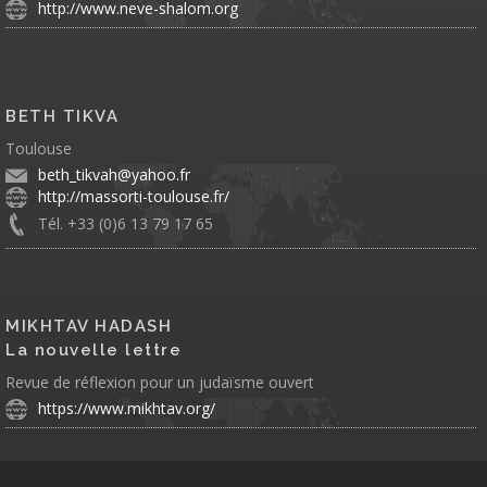
http://www.neve-shalom.org
BETH TIKVA
Toulouse
beth_tikvah@yahoo.fr
http://massorti-toulouse.fr/
Tél. +33 (0)6 13 79 17 65
MIKHTAV HADASH
La nouvelle lettre
Revue de réflexion pour un judaïsme ouvert
https://www.mikhtav.org/