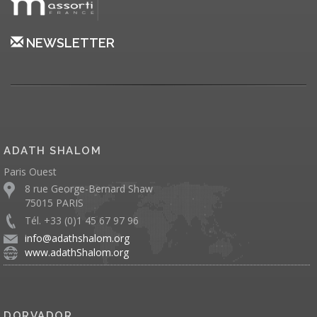
NEWSLETTER
ADATH SHALOM
Paris Ouest
8 rue George-Bernard Shaw
75015 PARIS
Tél. +33 (0)1 45 67 97 96
info@adathshalom.org
www.adathShalom.org
DORVADOR