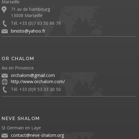
Marseille
71 av de hambourg
13008 Marseille
Tél. +33 (0)7 83 50 86 79
binistis@yahoo.fr
OR CHALOM
Aix en Provence
orchalom@gmail.com
http://www.orchalom.com/
Tél. +33 (0)9 53 33 20 50
NEVE SHALOM
St Germain en Laye
contact@neve-shalom.org