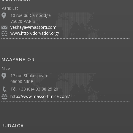
Paris Est
10 rue du Cambodge
75020 PARIS
yeshaya@massorti.com
www.http://dorvador.org/
MAAYANE OR
Nice
17 rue Shakespeare
06000 NICE
Tél. +33 (0)4 93 88 25 20
http://www.massorti-nice.com/
JUDAICA