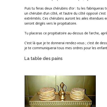
Puis tu feras deux chérubins d’or : tu les fabriqueras 
un chérubin d’un côté, et l’autre du côté opposé c’est
extrémités. Ces chérubins auront les ailes étendues en 
seront dirigés vers le propitiatoire.
Tu placeras ce propitiatoire au-dessus de l’arche, apr
C’est là que je te donnerai rendez-vous ; c’est de dess
je te communiquerai tous mes ordres pour les enfants
La table des pains