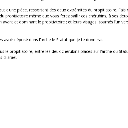
tout d’une pièce, ressortant des deux extrémités du propitiatoire. Fais 
 du propitiatoire même que vous ferez saillir ces chérubins, à ses deu
avant et dominant le propitiatoire ; et leurs visages, tournés l’un vers
ès avoir déposé dans l’arche le Statut que je te donnerai.
us le propitiatoire, entre les deux chérubins placés sur l’arche du Stat
 d’Israël.