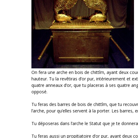
On fera une arche en bois de chittîm, ayant deux co
hauteur. Tu la revêtiras d’or pur, intérieurement et ex
quatre anneaux d’or, que tu placeras à ses quatre ang
opposé.
Tu feras des barres de bois de chittîm, que tu recouv
l’arche, pour qu’elles servent à la porter. Les barres,
Tu déposeras dans l’arche le Statut que je te donnerai
Tu feras aussi un propitiatoire d’or pur, ayant deux 