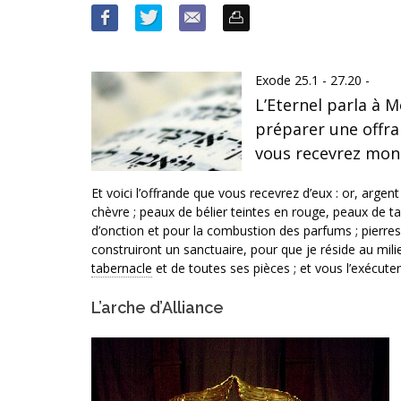
Exode 25.1 - 27.20 -
L’Eternel parla à M
préparer une offra
vous recevrez mon 
Et voici l’offrande que vous recevrez d’eux : or, argent 
chèvre ; peaux de bélier teintes en rouge, peaux de tah
d’onction et pour la combustion des parfums ; pierres
construiront un sanctuaire, pour que je réside au milie
tabernacle
et de toutes ses pièces ; et vous l’exécuter
L’arche d’Alliance