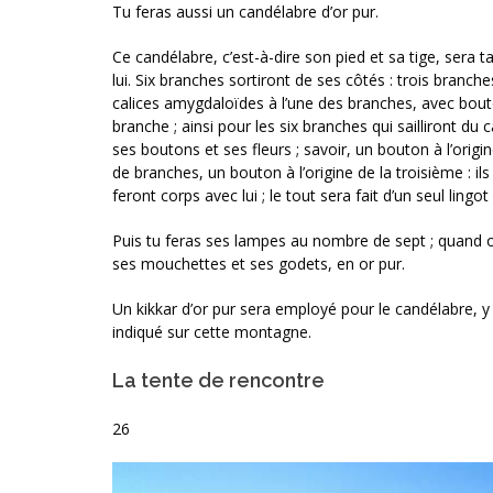
Tu feras aussi un candélabre d’or pur.
Ce candélabre, c’est-à-dire son pied et sa tige, sera t
lui. Six branches sortiront de ses côtés : trois branch
calices amygdaloïdes à l’une des branches, avec bouton
branche ; ainsi pour les six branches qui sailliront d
ses boutons et ses fleurs ; savoir, un bouton à l’orig
de branches, un bouton à l’origine de la troisième : 
feront corps avec lui ; le tout sera fait d’un seul lingot 
Puis tu feras ses lampes au nombre de sept ; quand on
ses mouchettes et ses godets, en or pur.
Un kikkar d’or pur sera employé pour le candélabre, y 
indiqué sur cette montagne.
La tente de rencontre
26