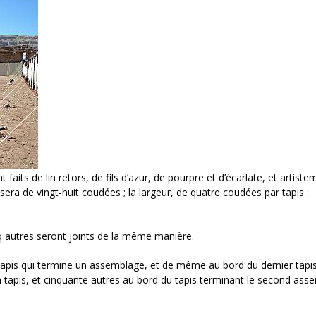
nt faits de lin retors, de fils d’azur, de pourpre et d’écarlate, et artist
ra de vingt-huit coudées ; la largeur, de quatre coudées par tapis :
inq autres seront joints de la même manière.
apis qui termine un assemblage, et de même au bord du dernier tapi
tapis, et cinquante autres au bord du tapis terminant le second ass