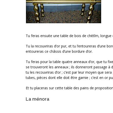
Tu feras ensuite une table de bois de chittîm, longu
Tu la recouvriras d’or pur, et tu l’entoureras d’une bo
entoureras ce châssis d’une bordure d’or.
Tu feras pour la table quatre anneaux d’or, que tu fix
se trouveront les anneaux ; ils donneront passage à de
tu les recouvriras d’or ; c’est par leur moyen que sera
tubes, pièces dont elle doit être garnie ; c’est en or p
Et tu placeras sur cette table des pains de proposit
La ménora