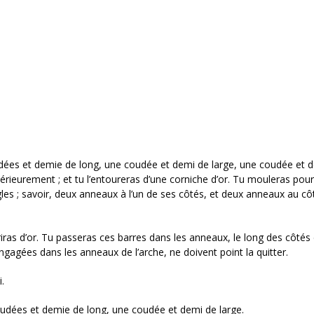
udées et demie de long, une coudée et demi de large, une coudée et 
térieurement ; et tu l’entoureras d’une corniche d’or. Tu mouleras pour
les ; savoir, deux anneaux à l’un de ses côtés, et deux anneaux au cô
riras d’or. Tu passeras ces barres dans les anneaux, le long des côtés
 engagées dans les anneaux de l’arche, ne doivent point la quitter.
.
coudées et demie de long, une coudée et demi de large.