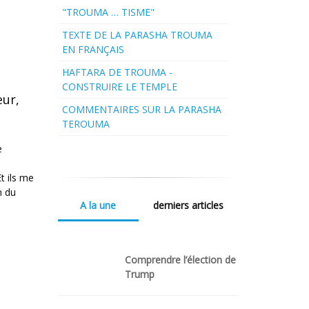
"TROUMA … TISME"
TEXTE DE LA PARASHA TROUMA
EN FRANÇAIS
HAFTARA DE TROUMA -
CONSTRUIRE LE TEMPLE
œur,
COMMENTAIRES SUR LA PARASHA
TEROUMA
e
t ils me
n du
A la une
derniers articles
Comprendre l’élection de
Trump