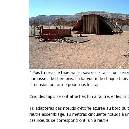
" Puis tu feras le
tabernacle
, savoir dix tapis, qui sero
damassés de chérubins. La longueur de chaque tapis se
dimension uniforme pour tous les tapis.
Cinq des tapis seront attachés l’un à l’autre, et les c
Tu adapteras des nœuds d’étoffe azurée au bord du t
l’autre assemblage. Tu mettras cinquante nœuds à un 
ces nœuds se correspondront l’un à l’autre.