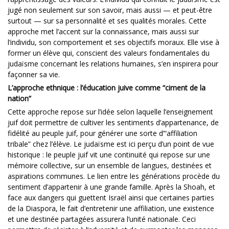
jugé non seulement sur son savoir, mais aussi — et peut-être
surtout — sur sa personnalité et ses qualités morales. Cette
approche met l’accent sur la connaissance, mais aussi sur
l’individu, son comportement et ses objectifs moraux. Elle vise à
former un élève qui, conscient des valeurs fondamentales du
judaïsme concernant les relations humaines, s’en inspirera pour
façonner sa vie.
L’approche ethnique : l’éducation juive comme “ciment de la
nation”
Cette approche repose sur l’idée selon laquelle l’enseignement
juif doit permettre de cultiver les sentiments d’appartenance, de
fidélité au peuple juif, pour générer une sorte d’“affiliation
tribale” chez l’élève. Le judaïsme est ici perçu d’un point de vue
historique : le peuple juif vit une continuité qui repose sur une
mémoire collective, sur un ensemble de langues, destinées et
aspirations communes. Le lien entre les générations procède du
sentiment d’appartenir à une grande famille. Après la Shoah, et
face aux dangers qui guettent Israël ainsi que certaines parties
de la Diaspora, le fait d’entretenir une affiliation, une existence
et une destinée partagées assurera l’unité nationale. Ceci