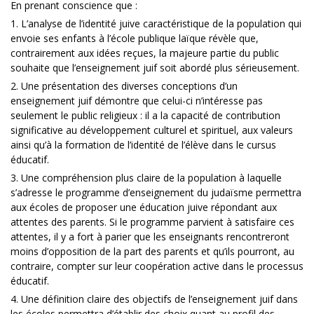
En prenant conscience que :
1. L’analyse de l’identité juive caractéristique de la population qui
envoie ses enfants à l’école publique laïque révèle que,
contrairement aux idées reçues, la majeure partie du public
souhaite que l’enseignement juif soit abordé plus sérieusement.
2. Une présentation des diverses conceptions d’un
enseignement juif démontre que celui-ci n’intéresse pas
seulement le public religieux : il a la capacité de contribution
significative au développement culturel et spirituel, aux valeurs
ainsi qu’à la formation de l’identité de l’élève dans le cursus
éducatif.
3. Une compréhension plus claire de la population à laquelle
s’adresse le programme d’enseignement du judaïsme permettra
aux écoles de proposer une éducation juive répondant aux
attentes des parents. Si le programme parvient à satisfaire ces
attentes, il y a fort à parier que les enseignants rencontreront
moins d’opposition de la part des parents et qu’ils pourront, au
contraire, compter sur leur coopération active dans le processus
éducatif.
4. Une définition claire des objectifs de l’enseignement juif dans
les écoles permettra d’établir des choix quant au profil des