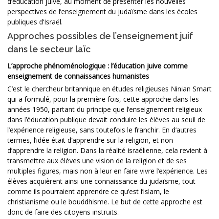
d’éducation juive, au moment de présenter les nouvelles
perspectives de l’enseignement du judaïsme dans les écoles
publiques d’Israël.
Approches possibles de l’enseignement juif
dans le secteur laïc
L’approche phénoménologique : l’éducation juive comme
enseignement de connaissances humanistes
C’est le chercheur britannique en études religieuses Ninian Smart
qui a formulé, pour la première fois, cette approche dans les
années 1950, partant du principe que l’enseignement religieux
dans l’éducation publique devait conduire les élèves au seuil de
l’expérience religieuse, sans toutefois le franchir. En d’autres
termes, l’idée était d’apprendre sur la religion, et non
d’apprendre la religion. Dans la réalité israélienne, cela revient à
transmettre aux élèves une vision de la religion et de ses
multiples figures, mais non à leur en faire vivre l’expérience. Les
élèves acquièrent ainsi une connaissance du judaïsme, tout
comme ils pourraient apprendre ce qu’est l’islam, le
christianisme ou le bouddhisme. Le but de cette approche est
donc de faire des citoyens instruits.