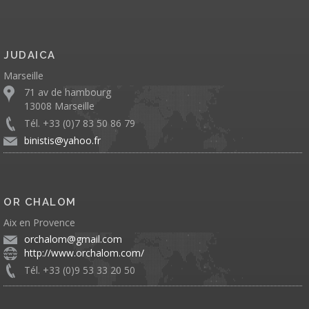
JUDAICA
Marseille
71 av de hambourg
13008 Marseille
Tél. +33 (0)7 83 50 86 79
binistis@yahoo.fr
OR CHALOM
Aix en Provence
orchalom@gmail.com
http://www.orchalom.com/
Tél. +33 (0)9 53 33 20 50