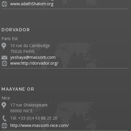
www.adathShalom.org
DORVADOR
Paris Est
10 rue du Cambodge
75020 PARIS
yeshaya@massorti.com
www.http://dorvador.org/
MAAYANE OR
Nice
17 rue Shakespeare
06000 NICE
Tél. +33 (0)4 93 88 25 20
http://www.massorti-nice.com/