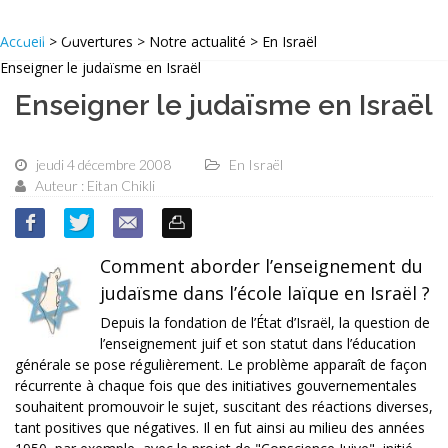
Accueil
> Ouvertures > Notre actualité > En Israël
Enseigner le judaïsme en Israël
Enseigner le judaïsme en Israël
jeudi 4 décembre 2008
En Israël
Auteur : Eitan Chikli
Comment aborder l’enseignement du
judaïsme dans l’école laïque en Israël ?
Depuis la fondation de l’État d’Israël, la question de
l’enseignement juif et son statut dans l’éducation
générale se pose régulièrement. Le problème apparaît de façon
récurrente à chaque fois que des initiatives gouvernementales
souhaitent promouvoir le sujet, suscitant des réactions diverses,
tant positives que négatives. Il en fut ainsi au milieu des années