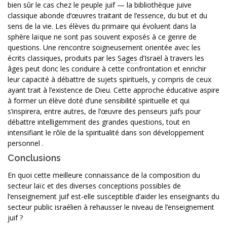
bien sûr le cas chez le peuple juif — la bibliothèque juive
classique abonde d’œuvres traitant de l’essence, du but et du
sens de la vie. Les élèves du primaire qui évoluent dans la
sphère laïque ne sont pas souvent exposés à ce genre de
questions. Une rencontre soigneusement orientée avec les
écrits classiques, produits par les
Sages
d’Israël à travers les
âges peut donc les conduire à cette confrontation et enrichir
leur capacité à débattre de sujets spirituels, y compris de ceux
ayant trait à l’existence de Dieu. Cette approche éducative aspire
à former un élève doté d’une sensibilité spirituelle et qui
s’inspirera, entre autres, de l’œuvre des penseurs juifs pour
débattre intelligemment des grandes questions, tout en
intensifiant le rôle de la spiritualité dans son développement
personnel .
Conclusions
En quoi cette meilleure connaissance de la composition du
secteur laïc et des diverses conceptions possibles de
l’enseignement juif est-elle susceptible d’aider les enseignants du
secteur public israélien à rehausser le niveau de l’enseignement
juif ?