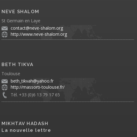
NEVE SHALOM
St Germain en Laye
contact@neve-shalom.org
http://www.neve-shalom.org
BETH TIKVA
Toulouse
beth_tikvah@yahoo.fr
http://massorti-toulouse.fr/
Tél. +33 (0)6 13 79 17 65
MIKHTAV HADASH
La nouvelle lettre