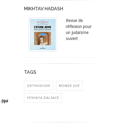
MIKHTAV HADASH
Revue de
réflexion pour
un judaïsme
ouvert
TAGS
ORTHODOXIE
MONDE JUIF
YESHAYA DALSACE
 (qui