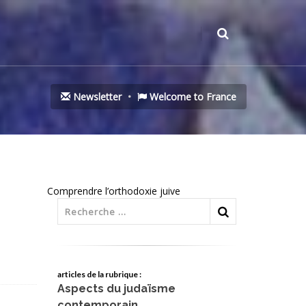
Newsletter
Welcome to France
Comprendre l’orthodoxie juive
articles de la rubrique :
Aspects du judaïsme
contemporain