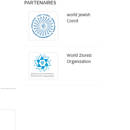
PARTENAIRES
world Jewish
Concil
World Zionist
Organization