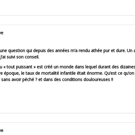
ve
une question qui depuis des années m’a rendu athée pur et dure. Un 
’ai suivi son conseil.
« tout puissant » est créé un monde dans lequel durant des dizaine
e époque, le taux de mortalité infantile était énorme. Qu’est ce qu’on 
 sans avoir péché ? et dans des conditions douloureuses !!
ve