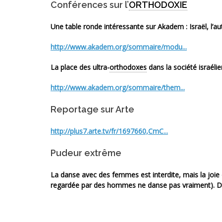
Conférences sur l’
ORTHODOXIE
Une table ronde intéressante sur Akadem :
Israël, l’au
http://www.akadem.org/sommaire/modu...
La place des ultra-
orthodoxes
dans la société israéli
http://www.akadem.org/sommaire/them...
Reportage sur Arte
http://plus7.arte.tv/fr/1697660,CmC...
Pudeur extrême
La danse avec des femmes est interdite, mais la joie e
regardée par des hommes ne danse pas vraiment). Do