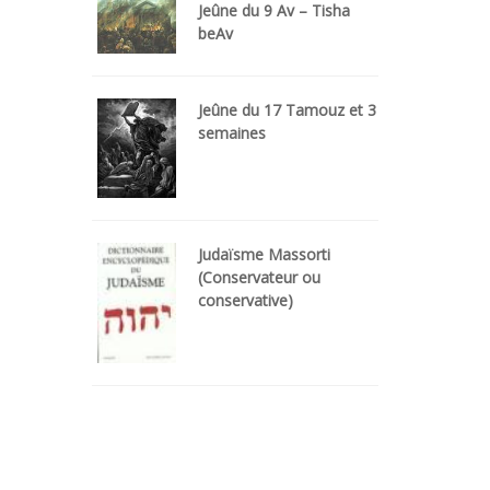
Jeûne du 9 Av – Tisha
beAv
Jeûne du 17 Tamouz et 3
semaines
Judaïsme Massorti
(Conservateur ou
conservative)