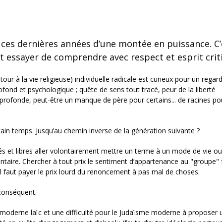
e ces dernières années d’une montée en puissance. C’
 essayer de comprendre avec respect et esprit crit
tour à la vie religieuse) individuelle radicale est curieux pour un regar
fond et psychologique ; quête de sens tout tracé, peur de la liberté
 profonde, peut-être un manque de père pour certains... de racines po
tain temps. Jusqu’au chemin inverse de la génération suivante ?
ivés et libres aller volontairement mettre un terme à un mode de vie ou
taire. Chercher à tout prix le sentiment d’appartenance au "groupe"
l faut payer le prix lourd du renoncement à pas mal de choses.
conséquent.
e moderne laïc et une difficulté pour le Judaïsme moderne à proposer 