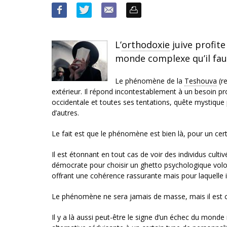
L’
orthodoxie
juive profit
monde complexe qu’il faut
Le phénomène de la
Teshouva
(re
extérieur. Il répond incontestablement à un besoin pro
occidentale et toutes ses tentations, quête mystique
d’autres.
Le fait est que le phénomène est bien là, pour un cer
Il est étonnant en tout cas de voir des individus cult
démocrate pour choisir un ghetto psychologique volon
offrant une cohérence rassurante mais pour laquelle i
Le phénomène ne sera jamais de masse, mais il est 
Il y a là aussi peut-être le signe d’un échec du mond