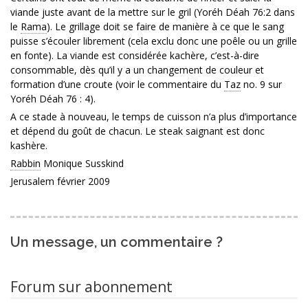
viande juste avant de la mettre sur le gril (Yoréh Déah 76:2 dans
le
Rama
). Le grillage doit se faire de manière à ce que le sang
puisse s’écouler librement (cela exclu donc une poêle ou un grille
en fonte). La viande est considérée kachère, c’est-à-dire
consommable, dès qu’il y a un changement de couleur et
formation d’une croute (voir le commentaire du
Taz
no. 9 sur
Yoréh Déah 76 : 4).
A ce stade à nouveau, le temps de cuisson n’a plus d’importance
et dépend du goût de chacun. Le steak saignant est donc
kashère.
Rabbin
Monique Susskind
Jerusalem février 2009
Un message, un commentaire ?
Forum sur abonnement