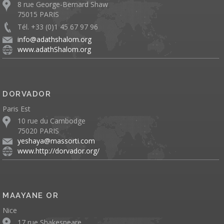
8 rue George-Bernard Shaw
75015 PARIS
Tél. +33 (0)1 45 67 97 96
info@adathshalom.org
www.adathShalom.org
DORVADOR
Paris Est
10 rue du Cambodge
75020 PARIS
yeshaya@massorti.com
www.http://dorvador.org/
MAAYANE OR
Nice
17 rue Shakespeare