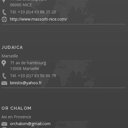
06000 NICE
Tél. +33 (0)4 93 88 25 20
http://www.massorti-nice.com/
JUDAICA
Marseille
71 av de hambourg
13008 Marseille
Tél. +33 (0)7 83 50 86 79
binistis@yahoo.fr
OR CHALOM
Aix en Provence
orchalom@gmail.com