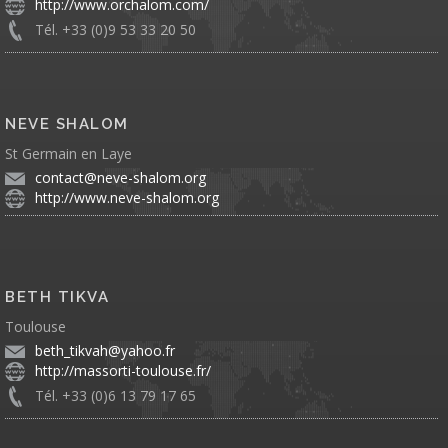
http://www.orchalom.com/
Tél. +33 (0)9 53 33 20 50
NEVE SHALOM
St Germain en Laye
contact@neve-shalom.org
http://www.neve-shalom.org
BETH TIKVA
Toulouse
beth_tikvah@yahoo.fr
http://massorti-toulouse.fr/
Tél. +33 (0)6 13 79 17 65