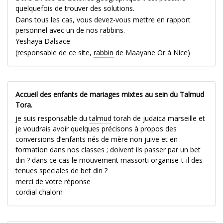
quelquefois de trouver des solutions.
Dans tous les cas, vous devez-vous mettre en rapport
personnel avec un de nos
rabbins
.
Yeshaya Dalsace
(responsable de ce site,
rabbin
de Maayane Or à Nice)
Accueil des enfants de mariages mixtes au sein du Talmud
Tora.
je suis responsable du
talmud
torah de judaica marseille et
je voudrais avoir quelques précisons à propos des
conversions d’enfants nés de mère non juive et en
formation dans nos classes ; doivent ils passer par un bet
din ? dans ce cas le mouvement
massorti
organise-t-il des
tenues speciales de bet din ?
merci de votre réponse
cordial chalom