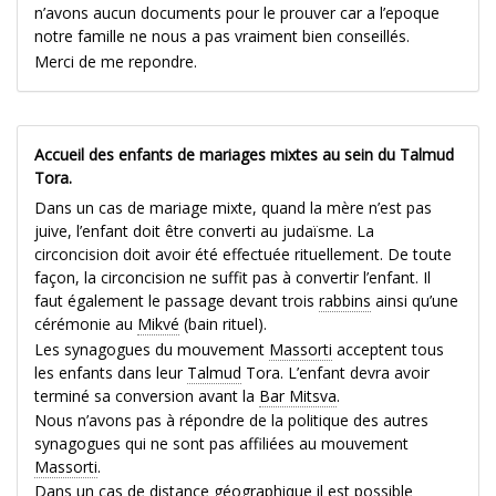
n’avons aucun documents pour le prouver car a l’epoque
notre famille ne nous a pas vraiment bien conseillés.
Merci de me repondre.
Accueil des enfants de mariages mixtes au sein du Talmud
Tora.
Dans un cas de mariage mixte, quand la mère n’est pas
juive, l’enfant doit être converti au judaïsme. La
circoncision doit avoir été effectuée rituellement. De toute
façon, la circoncision ne suffit pas à convertir l’enfant. Il
faut également le passage devant trois
rabbins
ainsi qu’une
cérémonie au
Mikvé
(bain rituel).
Les synagogues du mouvement
Massorti
acceptent tous
les enfants dans leur
Talmud
Tora. L’enfant devra avoir
terminé sa conversion avant la
Bar Mitsva
.
Nous n’avons pas à répondre de la politique des autres
synagogues qui ne sont pas affiliées au mouvement
Massorti
.
Dans un cas de distance géographique il est possible