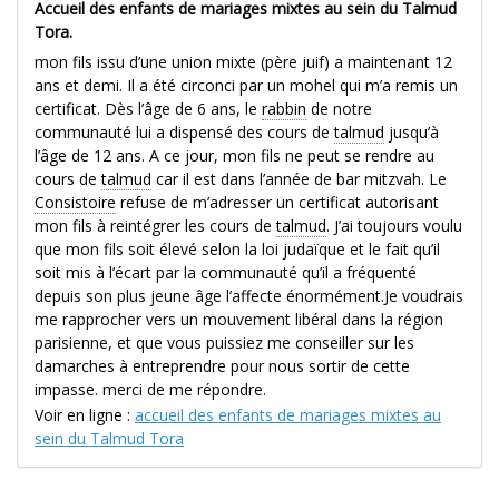
Accueil des enfants de mariages mixtes au sein du Talmud
Tora.
mon fils issu d’une union mixte (père juif) a maintenant 12
ans et demi. Il a été circonci par un mohel qui m’a remis un
certificat. Dès l’âge de 6 ans, le
rabbin
de notre
communauté lui a dispensé des cours de
talmud
jusqu’à
l’âge de 12 ans. A ce jour, mon fils ne peut se rendre au
cours de
talmud
car il est dans l’année de bar mitzvah. Le
Consistoire
refuse de m’adresser un certificat autorisant
mon fils à reintégrer les cours de
talmud
. J’ai toujours voulu
que mon fils soit élevé selon la loi judaïque et le fait qu’il
soit mis à l’écart par la communauté qu’il a fréquenté
depuis son plus jeune âge l’affecte énormément.Je voudrais
me rapprocher vers un mouvement libéral dans la région
parisienne, et que vous puissiez me conseiller sur les
damarches à entreprendre pour nous sortir de cette
impasse. merci de me répondre.
Voir en ligne :
accueil des enfants de mariages mixtes au
sein du Talmud Tora