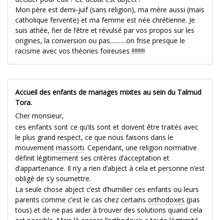
Mon père est demi-juif (sans religion), ma mère aussi (mais
catholique fervente) et ma femme est née chrétienne. Je
suis athée, fier de l’être et révulsé par vos propos sur les
origines, la conversion ou pas...........on frise presque le
racisme avec vos théories foireuses !!!!!!!!!
Accueil des enfants de mariages mixtes au sein du Talmud
Tora.
Cher monsieur,
ces enfants sont ce qu’ils sont et doivent être traités avec
le plus grand respect, ce que nous faisons dans le
mouvement
massorti
. Cependant, une religion normative
définit légitimement ses critères d’acceptation et
d’appartenance. Il n’y a rien d’abject à cela et personne n’est
obligé de s’y soumettre.
La seule chose abject c’est d’humilier ces enfants ou leurs
parents comme c’est le cas chez certains
orthodoxes
(pas
tous) et de ne pas aider à trouver des solutions quand cela