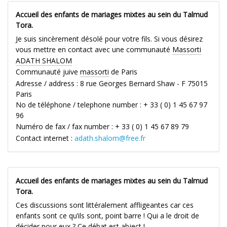
Accueil des enfants de mariages mixtes au sein du Talmud
Tora.
Je suis sincèrement désolé pour votre fils. Si vous désirez
vous mettre en contact avec une communauté
Massorti
ADATH SHALOM
Communauté juive
massorti
de Paris
Adresse / address : 8 rue Georges Bernard Shaw - F 75015
Paris
No de téléphone / telephone number : + 33 ( 0) 1 45 67 97
96
Numéro de fax / fax number : + 33 ( 0) 1 45 67 89 79
Contact internet :
adath.shalom@free.fr
Accueil des enfants de mariages mixtes au sein du Talmud
Tora.
Ces discussions sont littéralement affligeantes car ces
enfants sont ce qu’ils sont, point barre ! Qui a le droit de
décider pour eux ? Ce débat est abject !