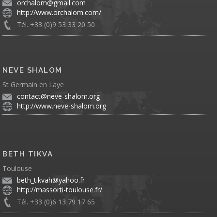
orchalom@gmail.com
http://www.orchalom.com/
Tél. +33 (0)9 53 33 20 50
NEVE SHALOM
St Germain en Laye
contact@neve-shalom.org
http://www.neve-shalom.org
BETH TIKVA
Toulouse
beth_tikvah@yahoo.fr
http://massorti-toulouse.fr/
Tél. +33 (0)6 13 79 17 65