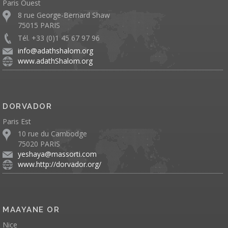
Paris Ouest
8 rue George-Bernard Shaw
75015 PARIS
Tél. +33 (0)1 45 67 97 96
info@adathshalom.org
www.adathShalom.org
DORVADOR
Paris Est
10 rue du Cambodge
75020 PARIS
yeshaya@massorti.com
www.http://dorvador.org/
MAAYANE OR
Nice