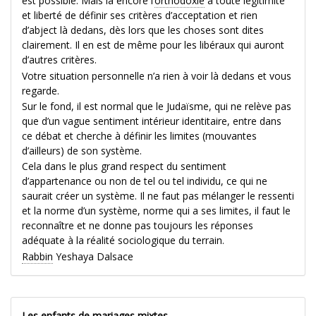
est possible. Mais là encore l’
orthodoxie
a toute légitimité
et liberté de définir ses critères d’acceptation et rien
d’abject là dedans, dès lors que les choses sont dites
clairement. Il en est de même pour les libéraux qui auront
d’autres critères.
Votre situation personnelle n’a rien à voir là dedans et vous
regarde.
Sur le fond, il est normal que le Judaïsme, qui ne relève pas
que d’un vague sentiment intérieur identitaire, entre dans
ce débat et cherche à définir les limites (mouvantes
d’ailleurs) de son système.
Cela dans le plus grand respect du sentiment
d’appartenance ou non de tel ou tel individu, ce qui ne
saurait créer un système. Il ne faut pas mélanger le ressenti
et la norme d’un système, norme qui a ses limites, il faut le
reconnaître et ne donne pas toujours les réponses
adéquate à la réalité sociologique du terrain.
Rabbin
Yeshaya Dalsace
Les enfants de mariages mixtes