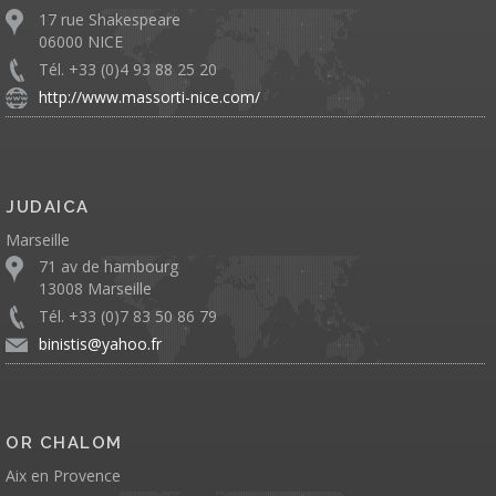
17 rue Shakespeare
06000 NICE
Tél. +33 (0)4 93 88 25 20
http://www.massorti-nice.com/
JUDAICA
Marseille
71 av de hambourg
13008 Marseille
Tél. +33 (0)7 83 50 86 79
binistis@yahoo.fr
OR CHALOM
Aix en Provence