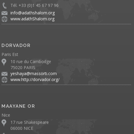
Tél. +33 (0)1 45 67 97 96
info@adathshalom.org
www.adathShalom.org
DORVADOR
Paris Est
10 rue du Cambodge
75020 PARIS
yeshaya@massorti.com
www.http://dorvador.org/
MAAYANE OR
Nice
17 rue Shakespeare
06000 NICE