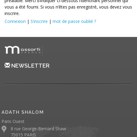
préalable. Merci d’indiquer ci-dessous l’identifiant personnel qui
vous a été fourni. Si vous n’êtes pas enregistré, vous devez vous
inscrire.
Connexion
|
S’inscrire
|
mot de passe oublié ?
NEWSLETTER
ADATH SHALOM
Paris Ouest
8 rue George-Bernard Shaw
75015 PARIS