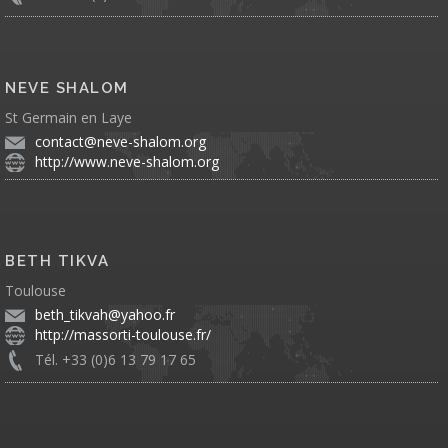
NEVE SHALOM
St Germain en Laye
contact@neve-shalom.org
http://www.neve-shalom.org
BETH TIKVA
Toulouse
beth_tikvah@yahoo.fr
http://massorti-toulouse.fr/
Tél. +33 (0)6 13 79 17 65