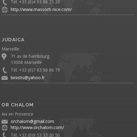
Tél. +33 (0)4 93 88 25 20
http://www.massorti-nice.com/
JUDAICA
Marseille
71 av de hambourg
13008 Marseille
Tél. +33 (0)7 83 50 86 79
binistis@yahoo.fr
OR CHALOM
Aix en Provence
orchalom@gmail.com
http://www.orchalom.com/
Tél. +33 (0)9 53 33 20 50