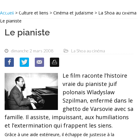
Accueil
> Culture et liens > Cinéma et judaïsme > La Shoa au cinéma
Le pianiste
Le pianiste
dimanche 2 mars 2008
La Shoa au cinéma
Le film raconte l’histoire
vraie du pianiste juif
polonais Wladyslaw
Szpilman, enfermé dans le
ghetto de Varsovie avec sa
famille. Il assiste, impuissant, aux humiliations
et l’extermination qui frappent les siens.
Grâce à une aide extérieure, il échappe de justesse à la