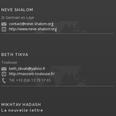
NEVE SHALOM
St Germain en Laye
contact@neve-shalom.org
http://www.neve-shalom.org
BETH TIKVA
Toulouse
beth_tikvah@yahoo.fr
http://massorti-toulouse.fr/
Tél. +33 (0)6 13 79 17 65
MIKHTAV HADASH
La nouvelle lettre