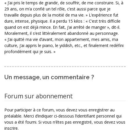
« J’ai pris le temps de grandir, de souffrir, de me construire. Si, à
29 ans, on m’a confié un tel rôle, c’est aussi parce que je
travaille depuis plus de la moitié de ma vie. » L’expérience fut
dure, intense, physique. Il a perdu 15 kilos : « C’est très difficile
quand on est déjà mince. En fait, j’ai arrêté de manger », dit-il.
Moralement, il s’est littéralement abandonné au personnage.
« J’ai quitté ma vie d’avant, mon appartement, mes amis, ma
culture, j’ai appris le piano, le yiddish, etc., et finalement redéfini
profondément qui je suis. »
Un message, un commentaire ?
Forum sur abonnement
Pour participer à ce forum, vous devez vous enregistrer au
préalable. Merci d’indiquer ci-dessous l’identifiant personnel qui
vous a été fourni. Si vous n’êtes pas enregistré, vous devez vous
inscrire.