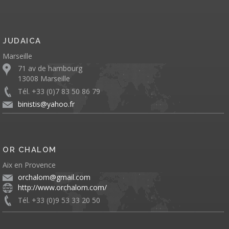
JUDAICA
Marseille
71 av de hambourg
13008 Marseille
Tél. +33 (0)7 83 50 86 79
binistis@yahoo.fr
OR CHALOM
Aix en Provence
orchalom@gmail.com
http://www.orchalom.com/
Tél. +33 (0)9 53 33 20 50