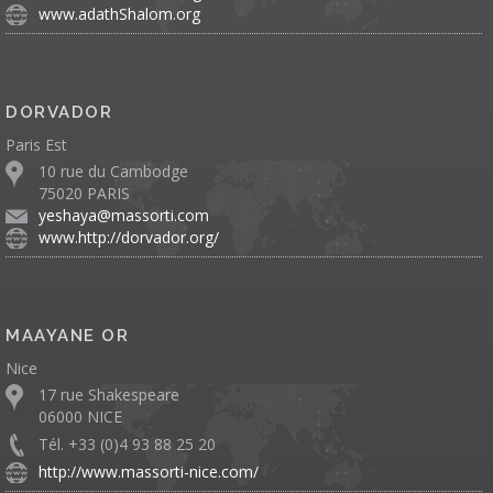
www.adathShalom.org
DORVADOR
Paris Est
10 rue du Cambodge
75020 PARIS
yeshaya@massorti.com
www.http://dorvador.org/
MAAYANE OR
Nice
17 rue Shakespeare
06000 NICE
Tél. +33 (0)4 93 88 25 20
http://www.massorti-nice.com/