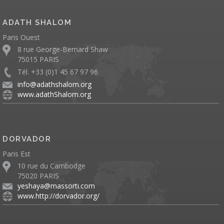
ADATH SHALOM
Paris Ouest
8 rue George-Bernard Shaw
75015 PARIS
Tél. +33 (0)1 45 67 97 96
info@adathshalom.org
www.adathShalom.org
DORVADOR
Paris Est
10 rue du Cambodge
75020 PARIS
yeshaya@massorti.com
www.http://dorvador.org/