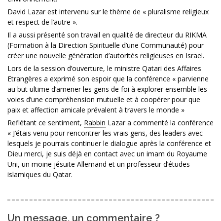
David Lazar est intervenu sur le thème de « pluralisme religieux
et respect de l’autre ».
Il a aussi présenté son travail en qualité de directeur du RIKMA
(Formation à la Direction Spirituelle d’une Communauté) pour
créer une nouvelle génération d’autorités religieuses en Israel.
Lors de la session d’ouverture, le ministre Qatari des Affaires
Etrangères a exprimé son espoir que la conférence « parvienne
au but ultime d’amener les gens de foi à explorer ensemble les
voies d’une compréhension mutuelle et à coopérer pour que
paix et affection amicale prévalent à travers le monde »
Reflétant ce sentiment,
Rabbin
Lazar a commenté la conférence
« J’étais venu pour rencontrer les vrais gens, des leaders avec
lesquels je pourrais continuer le dialogue après la conférence et
Dieu merci, je suis déjà en contact avec un imam du Royaume
Uni, un moine jésuite Allemand et un professeur d’études
islamiques du Qatar.
Un message, un commentaire ?