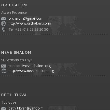
OR CHALOM
Aix en Provence
orchalom@gmail.com
http://www.orchalom.com/
Tél. +33 (0)9 53 33 20 50
NEVE SHALOM
St Germain en Laye
contact@neve-shalom.org
http://www.neve-shalom.org
BETH TIKVA
Toulouse
beth_tikvah@yahoo.fr