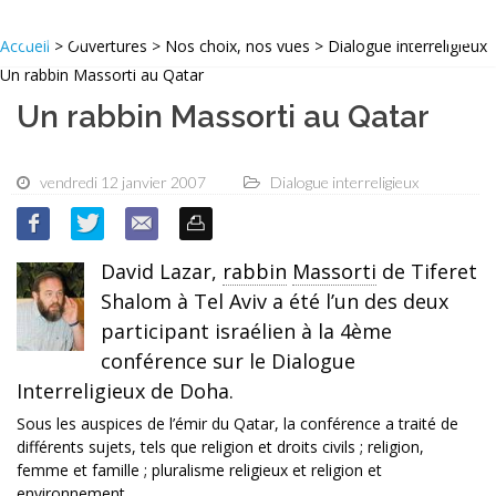
Accueil
> Ouvertures > Nos choix, nos vues > Dialogue interreligieux
Un rabbin Massorti au Qatar
Un rabbin Massorti au Qatar
vendredi 12 janvier 2007
Dialogue interreligieux
David Lazar,
rabbin
Massorti
de Tiferet
Shalom à Tel Aviv a été l’un des deux
participant israélien à la 4ème
conférence sur le Dialogue
Interreligieux de Doha.
Sous les auspices de l’émir du Qatar, la conférence a traité de
différents sujets, tels que religion et droits civils ; religion,
femme et famille ; pluralisme religieux et religion et
environnement.