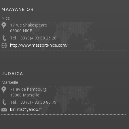
MAAYANE OR
Nice
17 rue Shakespeare
06000 NICE
Tél. +33 (0)4 93 88 25 20
http://www.massorti-nice.com/
JUDAICA
Marseille
71 av de hambourg
13008 Marseille
Tél. +33 (0)7 83 50 86 79
binistis@yahoo.fr