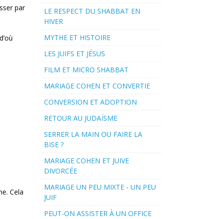
sser par
LE RESPECT DU SHABBAT EN
HIVER
MYTHE ET HISTOIRE
 d’où
LES JUIFS ET JÉSUS
FILM ET MICRO SHABBAT
MARIAGE COHEN ET CONVERTIE
CONVERSION ET ADOPTION
RETOUR AU JUDAÏSME
SERRER LA MAIN OU FAIRE LA
BISE ?
MARIAGE COHEN ET JUIVE
DIVORCÉE
MARIAGE UN PEU MIXTE - UN PEU
me. Cela
JUIF
PEUT-ON ASSISTER À UN OFFICE