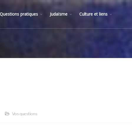
Questions pratiques
Judaïsme
Culture et liens
Vos questions