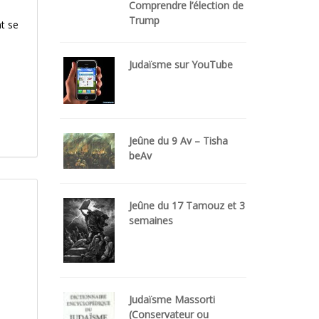
Comprendre l’élection de
Trump
nt se
Judaïsme sur YouTube
Jeûne du 9 Av – Tisha
beAv
Jeûne du 17 Tamouz et 3
semaines
Judaïsme Massorti
(Conservateur ou