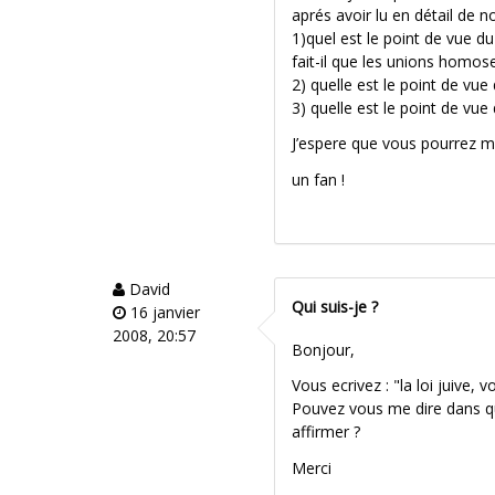
aprés avoir lu en détail de 
1)quel est le point de vue 
fait-il que les unions homo
2) quelle est le point de vu
3) quelle est le point de vu
J’espere que vous pourrez m
un fan !
David
Qui suis-je ?
16 janvier
2008, 20:57
Bonjour,
Vous ecrivez : "la loi juive, 
Pouvez vous me dire dans que
affirmer ?
Merci