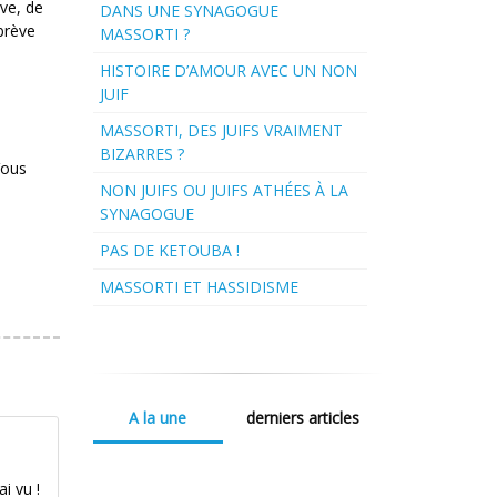
ive, de
DANS UNE SYNAGOGUE
 brève
MASSORTI ?
HISTOIRE D’AMOUR AVEC UN NON
JUIF
MASSORTI, DES JUIFS VRAIMENT
BIZARRES ?
Vous
NON JUIFS OU JUIFS ATHÉES À LA
SYNAGOGUE
PAS DE KETOUBA !
MASSORTI ET HASSIDISME
A la une
derniers articles
i vu !