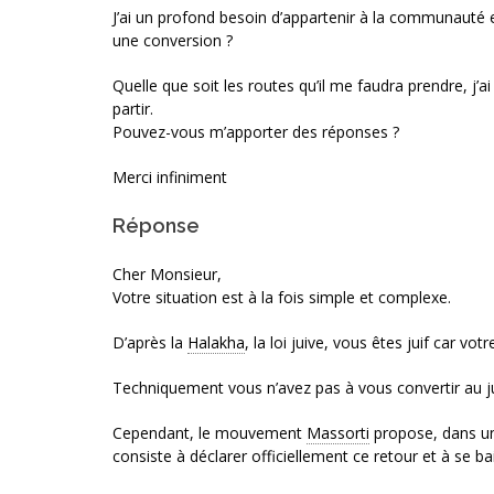
J’ai un profond besoin d’appartenir à la communauté e
une conversion ?
Quelle que soit les routes qu’il me faudra prendre, j’a
partir.
Pouvez-vous m’apporter des réponses ?
Merci infiniment
Réponse
Cher Monsieur,
Votre situation est à la fois simple et complexe.
D’après la
Halakha
, la loi juive, vous êtes juif car v
Techniquement vous n’avez pas à vous convertir au juda
Cependant, le mouvement
Massorti
propose, dans un 
consiste à déclarer officiellement ce retour et à se