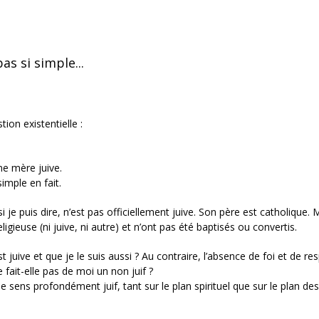
as si simple...
on existentielle :
ne mère juive.
imple en fait.
i je puis dire, n’est pas officiellement juive. Son père est catholique.
igieuse (ni juive, ni autre) et n’ont pas été baptisés ou convertis.
juive et que je le suis aussi ? Au contraire, l’absence de foi et de re
 fait-elle pas de moi un non juif ?
 sens profondément juif, tant sur le plan spirituel que sur le plan des