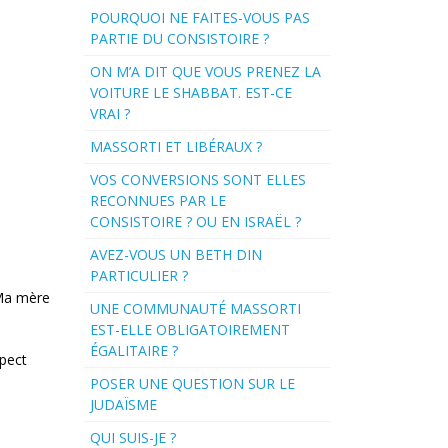
POURQUOI NE FAITES-VOUS PAS
PARTIE DU CONSISTOIRE ?
ON M’A DIT QUE VOUS PRENEZ LA
VOITURE LE SHABBAT. EST-CE
VRAI ?
MASSORTI ET LIBÉRAUX ?
VOS CONVERSIONS SONT ELLES
RECONNUES PAR LE
CONSISTOIRE ? OU EN ISRAËL ?
AVEZ-VOUS UN BETH DIN
PARTICULIER ?
 Ma mère
UNE COMMUNAUTÉ MASSORTI
EST-ELLE OBLIGATOIREMENT
ÉGALITAIRE ?
spect
POSER UNE QUESTION SUR LE
JUDAÏSME
QUI SUIS-JE ?