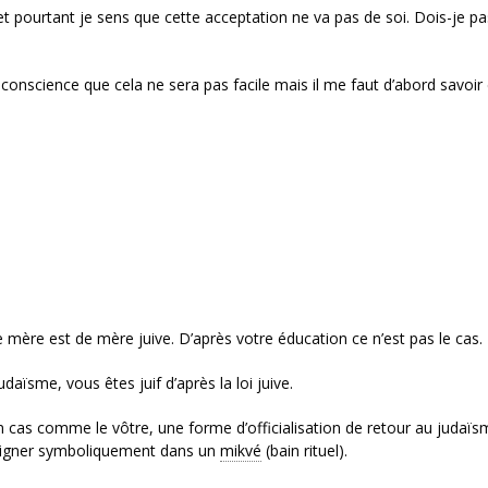
t pourtant je sens que cette acceptation ne va pas de soi. Dois-je pa
i conscience que cela ne sera pas facile mais il me faut d’abord savoir
otre mère est de mère juive. D’après votre éducation ce n’est pas le cas.
ïsme, vous êtes juif d’après la loi juive.
cas comme le vôtre, une forme d’officialisation de retour au judaïs
 baigner symboliquement dans un
mikvé
(bain rituel).