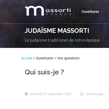
Ouvertures
JUDAÏSME MASSORTI
Le judaïsme traditionel de notre époque
Accueil
> Ouvertures > Vos questions
Qui suis-je ?
vendredi 21 septembre 2007
10 messages