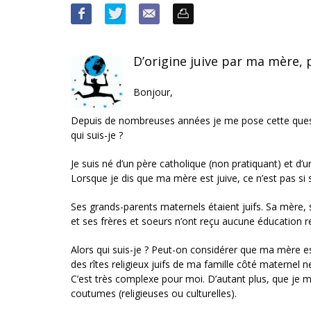
D’origine juive par ma mère, p
Bonjour,
Depuis de nombreuses années je me pose cette questi
qui suis-je ?
Je suis né d’un père catholique (non pratiquant) et d’u
Lorsque je dis que ma mère est juive, ce n’est pas si s
Ses grands-parents maternels étaient juifs. Sa mère, s
et ses frères et soeurs n’ont reçu aucune éducation rel
Alors qui suis-je ? Peut-on considérer que ma mère est 
des rîtes religieux juifs de ma famille côté maternel ne
C’est très complexe pour moi. D’autant plus, que je me
coutumes (religieuses ou culturelles).