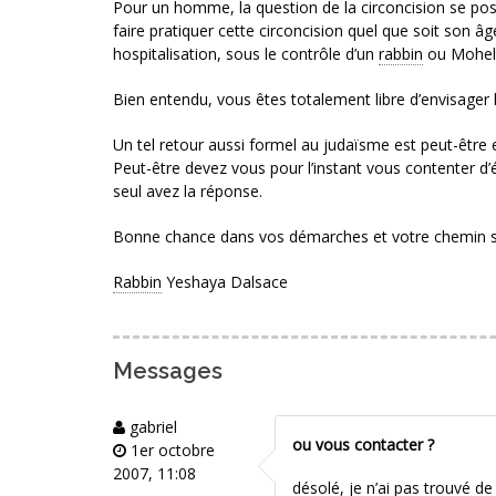
Pour un homme, la question de la circoncision se pose.
faire pratiquer cette circoncision quel que soit son âg
hospitalisation, sous le contrôle d’un
rabbin
ou Mohel 
Bien entendu, vous êtes totalement libre d’envisag
Un tel retour aussi formel au judaïsme est peut-être
Peut-être devez vous pour l’instant vous contenter d’ét
seul avez la réponse.
Bonne chance dans vos démarches et votre chemin sp
Rabbin
Yeshaya Dalsace
Messages
gabriel
ou vous contacter ?
1er octobre
2007, 11:08
désolé, je n’ai pas trouvé de