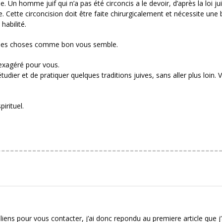
 Un homme juif qui n’a pas été circoncis a le devoir, d’après la loi ju
e. Cette circoncision doit être faite chirurgicalement et nécessite une
habilité.
er les choses comme bon vous semble.
 exagéré pour vous.
udier et de pratiquer quelques traditions juives, sans aller plus loin. 
irituel.
 liens pour vous contacter, j’ai donc repondu au premiere article que j’a