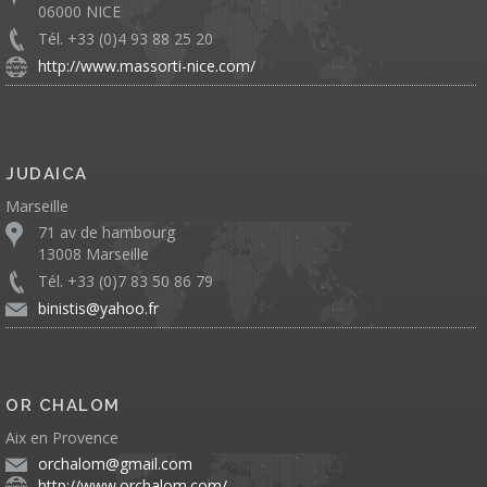
06000 NICE
Tél. +33 (0)4 93 88 25 20
http://www.massorti-nice.com/
JUDAICA
Marseille
71 av de hambourg
13008 Marseille
Tél. +33 (0)7 83 50 86 79
binistis@yahoo.fr
OR CHALOM
Aix en Provence
orchalom@gmail.com
http://www.orchalom.com/