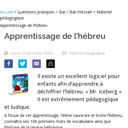
Accueil
> Questions pratiques > Bar / Bat-mitzvah > Matériel
pédagogique
Apprentissage de l’hébreu
Apprentissage de l’hébreu
mardi 19 décembre 2006
Matériel pédagogique
Il existe un excellent logiciel pour
enfants afin d’apprendre à
déchiffrer l’hébreu. « Mr. Iceberg ».
Il est extrêmement pédagogique
et ludique.
A l’issue de cet apprentissage, l’élève saura lire et écrire l’hébreu,
connaîtra ses 100 premiers mots de vocabulaire ainsi que
l’histoire de la langue hébraïque.