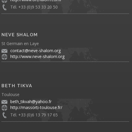
Tél. +33 (0)9 53 33 20 50
NEVE SHALOM
St Germain en Laye
contact@neve-shalom.org
http://www.neve-shalom.org
BETH TIKVA
Toulouse
beth_tikvah@yahoo.fr
http://massorti-toulouse.fr/
Tél. +33 (0)6 13 79 17 65