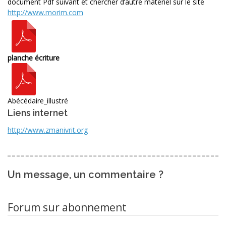
document Pdf suivant et chercher d’autre matériel sur le site
http://www.morim.com
planche écriture
Abécédaire_illustré
Liens internet
http://www.zmanivrit.org
Un message, un commentaire ?
Forum sur abonnement