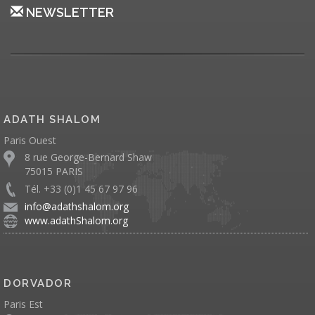
NEWSLETTER
ADATH SHALOM
Paris Ouest
8 rue George-Bernard Shaw
75015 PARIS
Tél. +33 (0)1 45 67 97 96
info@adathshalom.org
www.adathShalom.org
DORVADOR
Paris Est