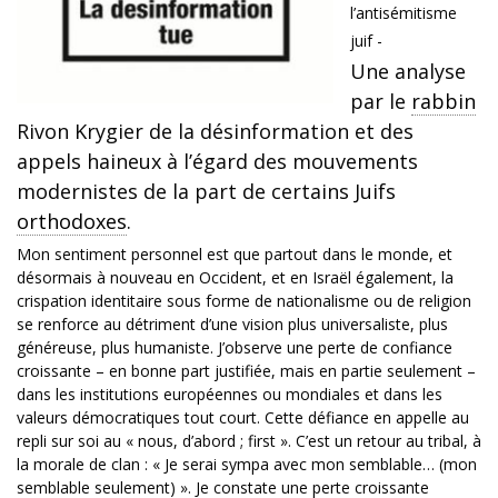
l’antisémitisme
juif -
Une analyse
par le
rabbin
Rivon Krygier de la désinformation et des
appels haineux à l’égard des mouvements
modernistes de la part de certains Juifs
orthodoxes
.
Mon sentiment personnel est que partout dans le monde, et
désormais à nouveau en Occident, et en Israël également, la
crispation identitaire sous forme de nationalisme ou de religion
se renforce au détriment d’une vision plus universaliste, plus
généreuse, plus humaniste. J’observe une perte de confiance
croissante – en bonne part justifiée, mais en partie seulement –
dans les institutions européennes ou mondiales et dans les
valeurs démocratiques tout court. Cette défiance en appelle au
repli sur soi au « nous, d’abord ; first ». C’est un retour au tribal, à
la morale de clan : « Je serai sympa avec mon semblable… (mon
semblable seulement) ». Je constate une perte croissante