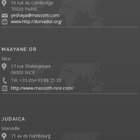
10 rue du Cambodge
75020 PARIS
yeshaya@massorti.com
www.http://dorvador.org/
MAAYANE OR
Nice
17 rue Shakespeare
06000 NICE
Tél. +33 (0)4 93 88 25 20
http://www.massorti-nice.com/
JUDAICA
Marseille
71 av de hambourg