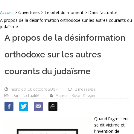
Accueil
> Ouvertures > Le billet du moment > Dans l’actualité
A propos de la désinformation orthodoxe sur les autres courants du
judaïsme
A propos de la désinformation
orthodoxe sur les autres
courants du judaïsme
mercredi 18 octobre 2017
2 messages
Dans l’actualité
Auteur : Rivon Krygier
Quand l’agresseur
se dit victime et
l’invention de