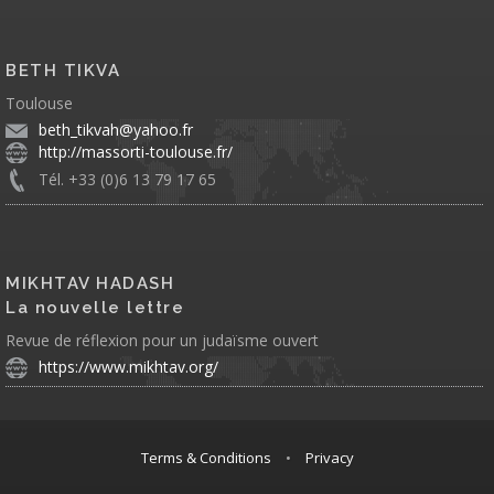
BETH TIKVA
Toulouse
beth_tikvah@yahoo.fr
http://massorti-toulouse.fr/
Tél. +33 (0)6 13 79 17 65
MIKHTAV HADASH
La nouvelle lettre
Revue de réflexion pour un judaïsme ouvert
https://www.mikhtav.org/
Terms & Conditions
•
Privacy