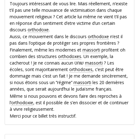
Toujours intéressant de vous lire. Mais réellement, n’existe
t’il pas une telle mouvance de victimisation dans chaque
mouvement religieux ? Cet article lui même ne vient t’il pas
en réponse d’un sentiment d’etre victime d’un certain
discours
orthodoxe
.
Aussi, ce mouvement dans le discours
orthodoxe
n’est il
pas dans l’optique de protéger ses propres frontières ?
Finalement, même les modernes et
massorti
profitent oh
combien des structures
orthodoxes
. Un exemple, la
cacherout ! Je ne connais aucun שוחט
massorti
? Les
écoles, sont majoritairement
orthodoxes
, c’est peut être
dommage mais c’est un fait ! Je me demande sincèrement,
si nous étions sous un ’’régime’’
massorti
les 20 dernières
années, que serait aujourd’hui le judaïsme français.
Même si nous pouvons et devons faire des reproches à
l’
orthodoxie
, est il possible de s’en dissocier et de continuer
à vivre religieusement.
Merci pour ce billet très instructif.