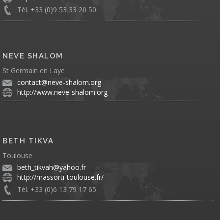
Tél. +33 (0)9 53 33 20 50
NEVE SHALOM
St Germain en Laye
contact@neve-shalom.org
http://www.neve-shalom.org
BETH TIKVA
Toulouse
beth_tikvah@yahoo.fr
http://massorti-toulouse.fr/
Tél. +33 (0)6 13 79 17 65