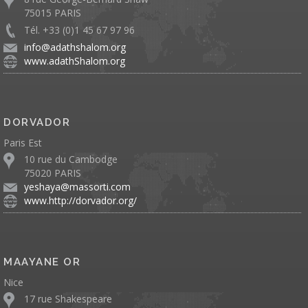
75015 PARIS
Tél. +33 (0)1 45 67 97 96
info@adathshalom.org
www.adathShalom.org
DORVADOR
Paris Est
10 rue du Cambodge
75020 PARIS
yeshaya@massorti.com
www.http://dorvador.org/
MAAYANE OR
Nice
17 rue Shakespeare