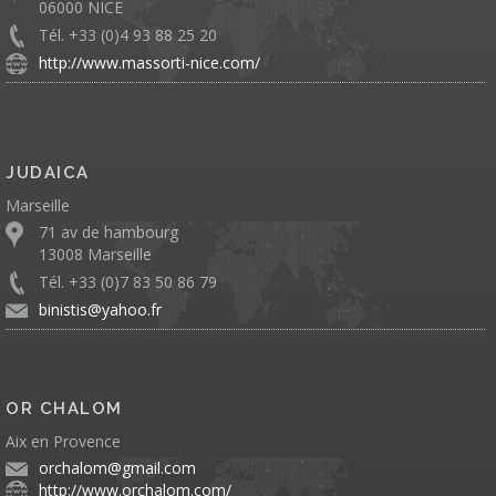
06000 NICE
Tél. +33 (0)4 93 88 25 20
http://www.massorti-nice.com/
JUDAICA
Marseille
71 av de hambourg
13008 Marseille
Tél. +33 (0)7 83 50 86 79
binistis@yahoo.fr
OR CHALOM
Aix en Provence
orchalom@gmail.com
http://www.orchalom.com/