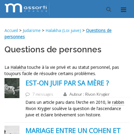
Accueil
>
Judaïsme
>
Halakha (Loi juive)
>
Questions de
personnes
Questions de personnes
La
Halakha
touche à la vie privé et au statut personnel, pas
toujours facile de résoudre certains problèmes.
EST-ON JUIF PAR SA MÈRE ?
7 messages
Auteur : Rivon Krygier
Dans un article paru dans l’Arche en 2010, le
rabbin
Rivon Krygier soulève la question de l’ascendance
juive et éclaire brièvement son histoire.
MARIAGE ENTRE UN COHEN ET