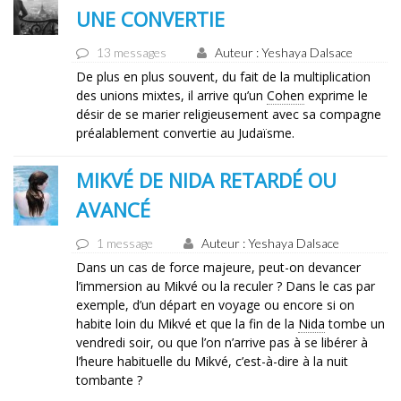
UNE CONVERTIE
13 messages
Auteur : Yeshaya Dalsace
De plus en plus souvent, du fait de la multiplication
des unions mixtes, il arrive qu’un
Cohen
exprime le
désir de se marier religieusement avec sa compagne
préalablement convertie au Judaïsme.
MIKVÉ DE NIDA RETARDÉ OU
AVANCÉ
1 message
Auteur : Yeshaya Dalsace
Dans un cas de force majeure, peut-on devancer
l’immersion au Mikvé ou la reculer ? Dans le cas par
exemple, d’un départ en voyage ou encore si on
habite loin du Mikvé et que la fin de la
Nida
tombe un
vendredi soir, ou que l’on n’arrive pas à se libérer à
l’heure habituelle du Mikvé, c’est-à-dire à la nuit
tombante ?