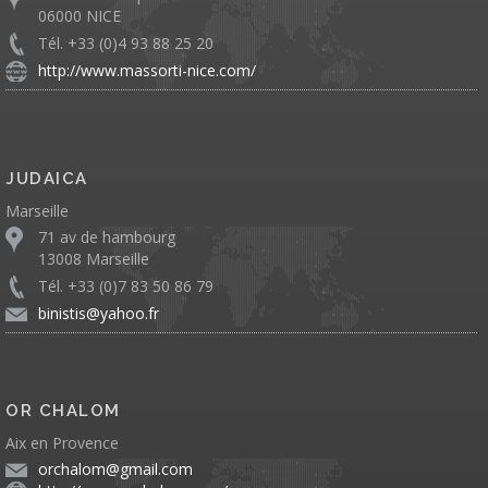
06000 NICE
Tél. +33 (0)4 93 88 25 20
http://www.massorti-nice.com/
JUDAICA
Marseille
71 av de hambourg
13008 Marseille
Tél. +33 (0)7 83 50 86 79
binistis@yahoo.fr
OR CHALOM
Aix en Provence
orchalom@gmail.com