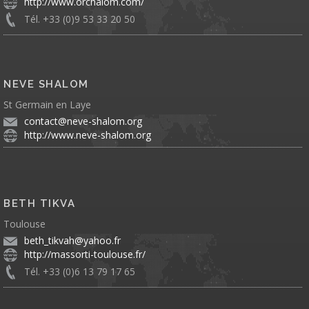
http://www.orchalom.com/
Tél. +33 (0)9 53 33 20 50
NEVE SHALOM
St Germain en Laye
contact@neve-shalom.org
http://www.neve-shalom.org
BETH TIKVA
Toulouse
beth_tikvah@yahoo.fr
http://massorti-toulouse.fr/
Tél. +33 (0)6 13 79 17 65