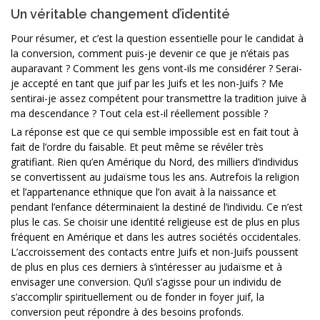
Un véritable changement d’identité
Pour résumer, et c’est la question essentielle pour le candidat à
la conversion, comment puis-je devenir ce que je n’étais pas
auparavant ? Comment les gens vont-ils me considérer ? Serai-
je accepté en tant que juif par les Juifs et les non-Juifs ? Me
sentirai-je assez compétent pour transmettre la tradition juive à
ma descendance ? Tout cela est-il réellement possible ?
La réponse est que ce qui semble impossible est en fait tout à
fait de l’ordre du faisable. Et peut même se révéler très
gratifiant. Rien qu’en Amérique du Nord, des milliers d’individus
se convertissent au judaïsme tous les ans. Autrefois la religion
et l’appartenance ethnique que l’on avait à la naissance et
pendant l’enfance déterminaient la destiné de l’individu. Ce n’est
plus le cas. Se choisir une identité religieuse est de plus en plus
fréquent en Amérique et dans les autres sociétés occidentales.
L’accroissement des contacts entre Juifs et non-Juifs poussent
de plus en plus ces derniers à s’intéresser au judaïsme et à
envisager une conversion. Qu’il s’agisse pour un individu de
s’accomplir spirituellement ou de fonder in foyer juif, la
conversion peut répondre à des besoins profonds.