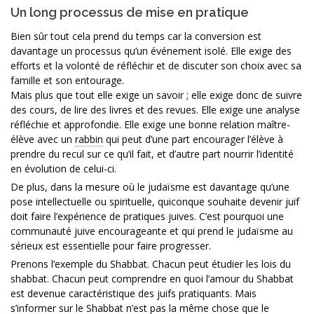
Un long processus de mise en pratique
Bien sûr tout cela prend du temps car la conversion est
davantage un processus qu’un événement isolé. Elle exige des
efforts et la volonté de réfléchir et de discuter son choix avec sa
famille et son entourage.
Mais plus que tout elle exige un savoir ; elle exige donc de suivre
des cours, de lire des livres et des revues. Elle exige une analyse
réfléchie et approfondie. Elle exige une bonne relation maître-
élève avec un
rabbin
qui peut d’une part encourager l’élève à
prendre du recul sur ce qu’il fait, et d’autre part nourrir l’identité
en évolution de celui-ci.
De plus, dans la mesure où le judaïsme est davantage qu’une
pose intellectuelle ou spirituelle, quiconque souhaite devenir juif
doit faire l’expérience de pratiques juives. C’est pourquoi une
communauté juive encourageante et qui prend le judaïsme au
sérieux est essentielle pour faire progresser.
Prenons l’exemple du Shabbat. Chacun peut étudier les lois du
shabbat. Chacun peut comprendre en quoi l’amour du Shabbat
est devenue caractéristique des juifs pratiquants. Mais
s’informer sur le Shabbat n’est pas la même chose que le