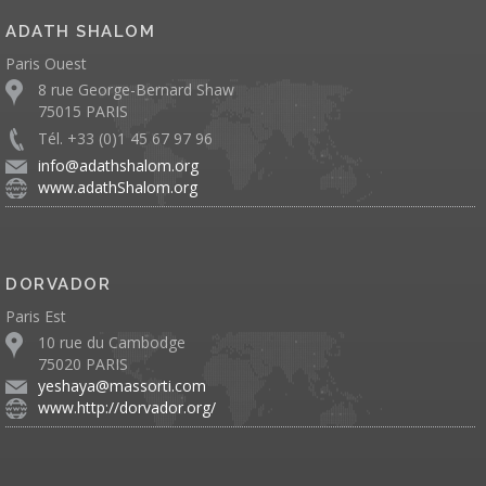
ADATH SHALOM
Paris Ouest
8 rue George-Bernard Shaw
75015 PARIS
Tél. +33 (0)1 45 67 97 96
info@adathshalom.org
www.adathShalom.org
DORVADOR
Paris Est
10 rue du Cambodge
75020 PARIS
yeshaya@massorti.com
www.http://dorvador.org/