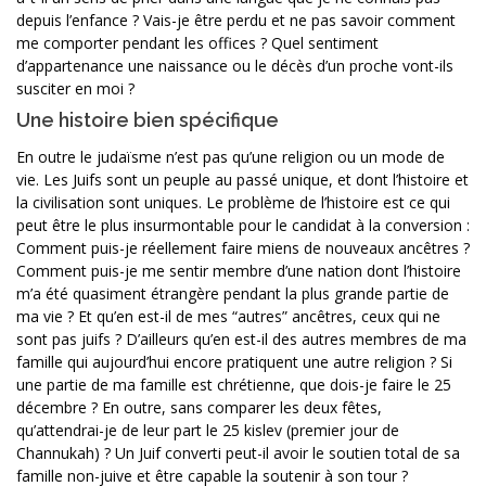
depuis l’enfance ? Vais-je être perdu et ne pas savoir comment
me comporter pendant les offices ? Quel sentiment
d’appartenance une naissance ou le décès d’un proche vont-ils
susciter en moi ?
Une histoire bien spécifique
En outre le judaïsme n’est pas qu’une religion ou un mode de
vie. Les Juifs sont un peuple au passé unique, et dont l’histoire et
la civilisation sont uniques. Le problème de l’histoire est ce qui
peut être le plus insurmontable pour le candidat à la conversion :
Comment puis-je réellement faire miens de nouveaux ancêtres ?
Comment puis-je me sentir membre d’une nation dont l’histoire
m’a été quasiment étrangère pendant la plus grande partie de
ma vie ? Et qu’en est-il de mes “autres” ancêtres, ceux qui ne
sont pas juifs ? D’ailleurs qu’en est-il des autres membres de ma
famille qui aujourd’hui encore pratiquent une autre religion ? Si
une partie de ma famille est chrétienne, que dois-je faire le 25
décembre ? En outre, sans comparer les deux fêtes,
qu’attendrai-je de leur part le 25 kislev (premier jour de
Channukah) ? Un Juif converti peut-il avoir le soutien total de sa
famille non-juive et être capable la soutenir à son tour ?