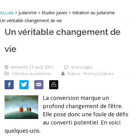
Accueil
> Judaïsme > Etudes juives > Initiation au judaïsme
Un véritable changement de vie
Un véritable changement de
vie
dimanche 19 août 2007
8 messages
Initiation au judaïsme
Auteur : Yeshaya Dalsace
La conversion marque un
profond changement de l’être.
Elle pose donc une foule de défis
au converti potentiel. En voici
quelques-uns.