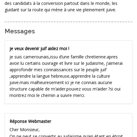
des candidats à la conversion partout dans le monde, les
guidant sur la route qui mène à une vie pleinement juive.
Messages
je veux devenir juif aidez moi !
je suis camerounais,issu d’une famille chretienne.apres
avoir lu certains ouvrage et livre sur le judaisme, j’aimerai
approfondir mes connaissances sur le peuple juif
,apprendre la langue hebreuse,apprendre la culture
juive.mais malheuresement ici je ne connais aucune
structure capable de m’aider.pouvez vous m’aider ?si oui
montrez moi le chemin a suivre merci.
Réponse Webmaster
Cher Monsieur,
On ne peut se convertir au judaïsme qu’en étant en étroit