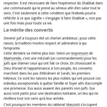
respecter. Il est nécessaire de faire l’expérience du Shabbat dans
une communauté qui le prend au sérieux afin d’en saisir tout le
sens. C’est seulement à cette condition que l’individu pourra
réfléchir à ce que signifie « s’engager à faire Shabbat », non pas
une fois mais pour toute sa vie.
Le mérite des convertis
Devenir juif a toujours été un chemin ambitieux ; pour cette
raison, la tradition montre respect et admiration à qui
l’emprunte.
Cette dernière va même plus loin. Selon un
responsum
de
Maimonide
, c’est une mitzvah (un commandement) pour les
juifs que d’aimer ceux qui ont fait ce choix. En choisissant le
Dieu d’Israël et l’appartenance à Son peuple, les convertis
marchent dans les pas d’Abraham et Sarah, les premiers
hébreux. Ce sont les raisons les plus nobles qui ont poussé ces
individus exceptionnels à quitter famille et foyer afin d’accomplir
une promesse. Eux aussi avaient des parents non-Juifs. Eux
aussi sont partis pour une destination lointaine, un lieu qui ne
révélera tout son sens qu’à leur arrivée.
C’est pourquoi les membres du rabbinat
Massorti
s’occupent