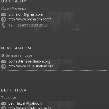
OR CHALOM
Aix en Provence
orchalom@gmail.com
http://www.orchalom.com/
Tél. +33 (0)9 53 33 20 50
NEVE SHALOM
St Germain en Laye
contact@neve-shalom.org
http://www.neve-shalom.org
BETH TIKVA
Toulouse
beth_tikvah@yahoo.fr
http://massorti-toulouse.fr/