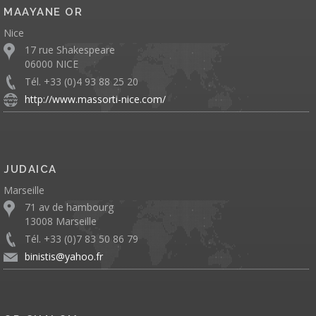
MAAYANE OR
Nice
17 rue Shakespeare
06000 NICE
Tél. +33 (0)4 93 88 25 20
http://www.massorti-nice.com/
JUDAICA
Marseille
71 av de hambourg
13008 Marseille
Tél. +33 (0)7 83 50 86 79
binistis@yahoo.fr