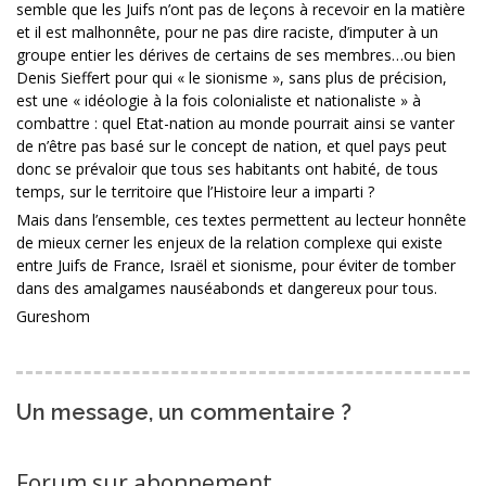
semble que les Juifs n’ont pas de leçons à recevoir en la matière
et il est malhonnête, pour ne pas dire raciste, d’imputer à un
groupe entier les dérives de certains de ses membres…ou bien
Denis Sieffert pour qui « le sionisme », sans plus de précision,
est une « idéologie à la fois colonialiste et nationaliste » à
combattre : quel Etat-nation au monde pourrait ainsi se vanter
de n’être pas basé sur le concept de nation, et quel pays peut
donc se prévaloir que tous ses habitants ont habité, de tous
temps, sur le territoire que l’Histoire leur a imparti ?
Mais dans l’ensemble, ces textes permettent au lecteur honnête
de mieux cerner les enjeux de la relation complexe qui existe
entre Juifs de France, Israël et sionisme, pour éviter de tomber
dans des amalgames nauséabonds et dangereux pour tous.
Gureshom
Un message, un commentaire ?
Forum sur abonnement