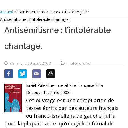
Accueil
> Culture et liens > Livres > Histoire juive
Antisémitisme : l’intolérable chantage.
Antisémitisme : l’intolérable
chantage.
dimanche 10 août 2008
Histoire juive
Israël-Palestine, une affaire française ? La
Découverte, Paris 2003. -
Cet ouvrage est une compilation de
textes écrits par des auteurs français
ou franco-israéliens de gauche, juifs
pour la plupart, alors qu’un cycle infernal de