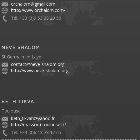
orchalom@gmail.com
http://www.orchalom.com/
Tél. +33 (0)9 53 33 20 50
NEVE SHALOM
St Germain en Laye
contact@neve-shalom.org
http://www.neve-shalom.org
BETH TIKVA
Toulouse
beth_tikvah@yahoo.fr
http://massorti-toulouse.fr/
Tél. +33 (0)6 13 79 17 65