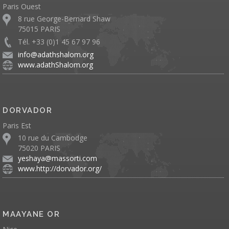
Paris Ouest
8 rue George-Bernard Shaw
75015 PARIS
Tél. +33 (0)1 45 67 97 96
info@adathshalom.org
www.adathShalom.org
DORVADOR
Paris Est
10 rue du Cambodge
75020 PARIS
yeshaya@massorti.com
www.http://dorvador.org/
MAAYANE OR