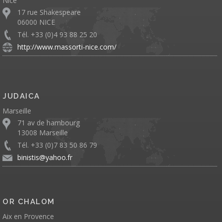
Nice
17 rue Shakespeare
06000 NICE
Tél. +33 (0)4 93 88 25 20
http://www.massorti-nice.com/
JUDAICA
Marseille
71 av de hambourg
13008 Marseille
Tél. +33 (0)7 83 50 86 79
binistis@yahoo.fr
OR CHALOM
Aix en Provence