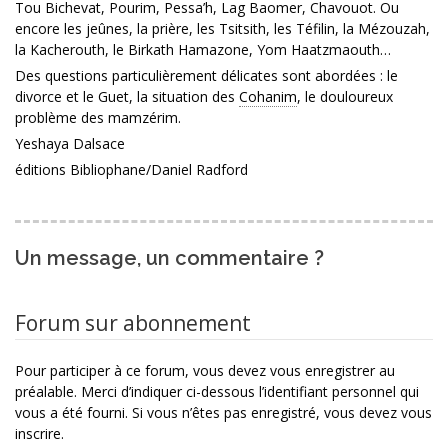
Tou Bichevat, Pourim, Pessa’h, Lag Baomer, Chavouot. Ou
encore les jeûnes, la prière, les Tsitsith, les Téfilin, la Mézouzah,
la Kacherouth, le Birkath Hamazone, Yom Haatzmaouth…
Des questions particulièrement délicates sont abordées : le
divorce et le Guet, la situation des
Cohanim
, le douloureux
problème des mamzérim.
Yeshaya Dalsace
éditions Bibliophane/Daniel Radford
Un message, un commentaire ?
Forum sur abonnement
Pour participer à ce forum, vous devez vous enregistrer au
préalable. Merci d’indiquer ci-dessous l’identifiant personnel qui
vous a été fourni. Si vous n’êtes pas enregistré, vous devez vous
inscrire.