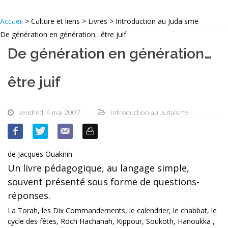
Accueil
> Culture et liens > Livres > Introduction au Judaïsme
De génération en génération…être juif
De génération en génération…
être juif
vendredi 4 mai 2007
Introduction au Judaïsme
de Jacques Ouaknin -
Un livre pédagogique, au langage simple,
souvent présenté sous forme de questions-
réponses.
La Torah, les Dix Commandements, le calendrier, le chabbat, le
cycle des fêtes,
Roch
Hachanah, Kippour, Soukoth, Hanoukka ,