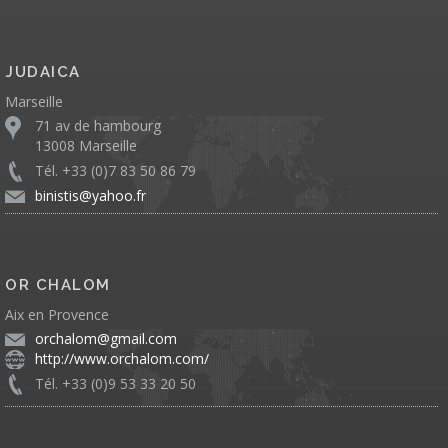
JUDAICA
Marseille
71 av de hambourg
13008 Marseille
Tél. +33 (0)7 83 50 86 79
binistis@yahoo.fr
OR CHALOM
Aix en Provence
orchalom@gmail.com
http://www.orchalom.com/
Tél. +33 (0)9 53 33 20 50