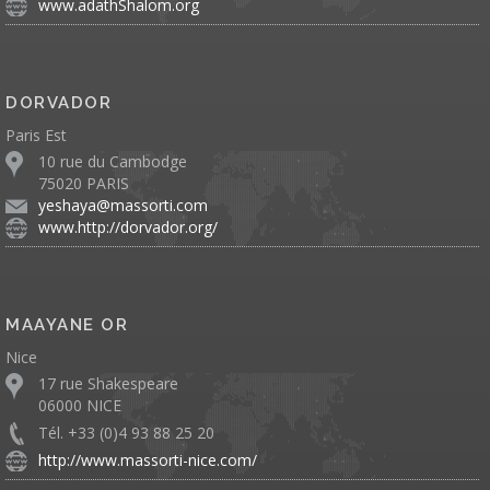
www.adathShalom.org
DORVADOR
Paris Est
10 rue du Cambodge
75020 PARIS
yeshaya@massorti.com
www.http://dorvador.org/
MAAYANE OR
Nice
17 rue Shakespeare
06000 NICE
Tél. +33 (0)4 93 88 25 20
http://www.massorti-nice.com/