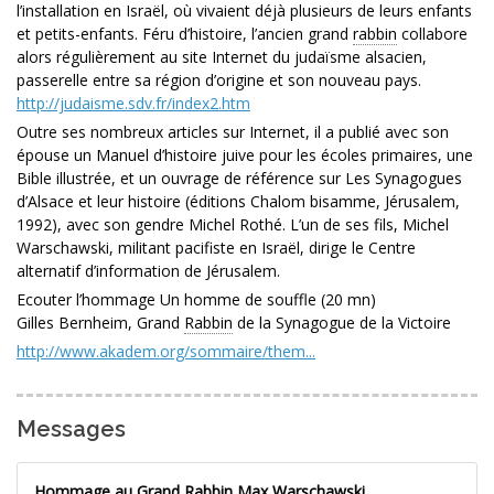
l’installation en Israël, où vivaient déjà plusieurs de leurs enfants
et petits-enfants. Féru d’histoire, l’ancien grand
rabbin
collabore
alors régulièrement au site Internet du judaïsme alsacien,
passerelle entre sa région d’origine et son nouveau pays.
http://judaisme.sdv.fr/index2.htm
Outre ses nombreux articles sur Internet, il a publié avec son
épouse un Manuel d’histoire juive pour les écoles primaires, une
Bible illustrée, et un ouvrage de référence sur Les Synagogues
d’Alsace et leur histoire (éditions Chalom bisamme, Jérusalem,
1992), avec son gendre Michel Rothé. L’un de ses fils, Michel
Warschawski, militant pacifiste en Israël, dirige le Centre
alternatif d’information de Jérusalem.
Ecouter l’hommage Un homme de souffle (20 mn)
Gilles Bernheim, Grand
Rabbin
de la Synagogue de la Victoire
http://www.akadem.org/sommaire/them...
Messages
Hommage au Grand Rabbin Max Warschawski