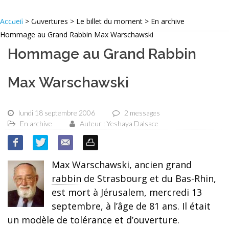
Accueil
> Ouvertures > Le billet du moment > En archive
Hommage au Grand Rabbin Max Warschawski
Hommage au Grand Rabbin
Max Warschawski
lundi 18 septembre 2006
2 messages
En archive
Auteur : Yeshaya Dalsace
Max Warschawski, ancien grand
rabbin
de Strasbourg et du Bas-Rhin,
est mort à Jérusalem, mercredi 13
septembre, à l’âge de 81 ans. Il était
un modèle de tolérance et d’ouverture.