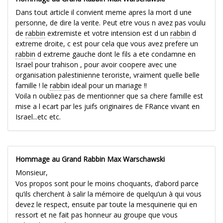
Dans tout article il convient meme apres la mort d une
personne, de dire la verite. Peut etre vous n avez pas voulu
de
rabbin
extremiste et votre intension est d un
rabbin
d
extreme droite, c est pour cela que vous avez prefere un
rabbin
d extreme gauche dont le fils a ete condamne en
Israel pour trahison , pour avoir coopere avec une
organisation palestinienne teroriste, vraiment quelle belle
famille ! le
rabbin
ideal pour un mariage !!
Voila n oubliez pas de mentionner que sa chere famille est
mise a l ecart par les juifs originaires de FRance vivant en
Israel...etc etc.
Hommage au Grand Rabbin Max Warschawski
Monsieur,
Vos propos sont pour le moins choquants, d’abord parce
qu’ils cherchent à salir la mémoire de quelqu’un à qui vous
devez le respect, ensuite par toute la mesquinerie qui en
ressort et ne fait pas honneur au groupe que vous