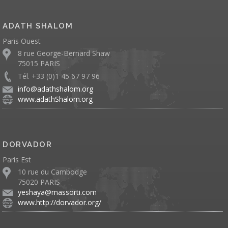
ADATH SHALOM
Paris Ouest
8 rue George-Bernard Shaw
75015 PARIS
Tél. +33 (0)1 45 67 97 96
info@adathshalom.org
www.adathShalom.org
DORVADOR
Paris Est
10 rue du Cambodge
75020 PARIS
yeshaya@massorti.com
www.http://dorvador.org/