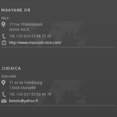
MAAYANE OR
Nice
17 rue Shakespeare
06000 NICE
Tél. +33 (0)4 93 88 25 20
http://www.massorti-nice.com/
JUDAICA
Marseille
71 av de hambourg
13008 Marseille
Tél. +33 (0)7 83 50 86 79
binistis@yahoo.fr