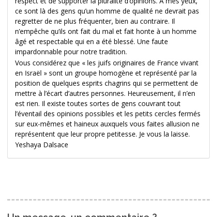
respect et de supporter la pluralité d’opinions. A mes yeux,
ce sont là des gens qu’un homme de qualité ne devrait pas
regretter de ne plus fréquenter, bien au contraire. Il
n’empêche qu’ils ont fait du mal et fait honte à un homme
âgé et respectable qui en a été blessé. Une faute
impardonnable pour notre tradition.
Vous considérez que « les juifs originaires de France vivant
en Israël » sont un groupe homogène et représenté par la
position de quelques esprits chagrins qui se permettent de
mettre à l’écart d’autres personnes. Heureusement, il n’en
est rien. Il existe toutes sortes de gens couvrant tout
l’éventail des opinions possibles et les petits cercles fermés
sur eux-mêmes et haineux auxquels vous faites allusion ne
représentent que leur propre petitesse. Je vous la laisse.
Yeshaya Dalsace