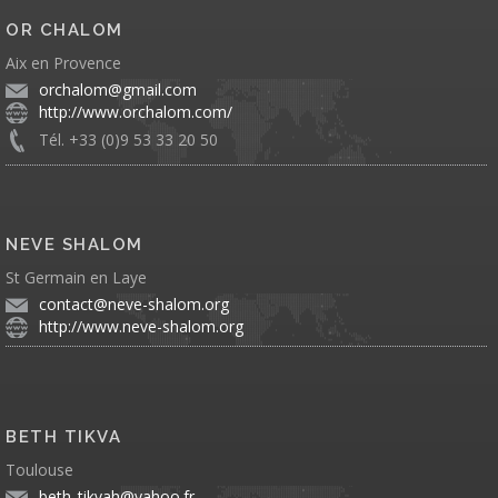
OR CHALOM
Aix en Provence
orchalom@gmail.com
http://www.orchalom.com/
Tél. +33 (0)9 53 33 20 50
NEVE SHALOM
St Germain en Laye
contact@neve-shalom.org
http://www.neve-shalom.org
BETH TIKVA
Toulouse
beth_tikvah@yahoo.fr