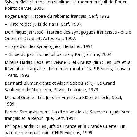
Sylvain Klein : La maison sublime - le monument juif de Rouen,
Points de vue, 2006.
Roger Berg : Histoire du rabbinat français, Cerf, 1992
–
Histoire des Juifs de Paris, Cerf, 1997.
Dominique Jarrassé : Histoire des synagogues françaises - entre
Orient et Occident, Actes Sud, 1997.
–
L’âge d’or des synagogues, Herscher, 1991
–
Guide du patrimoine juif parisien, Parigramme, 2004.
Mireille Hadas-Lebel et Evelyne Oliel-Grausz (dir.) : Les Juifs et la
Révolution française - histoire et mentalités, E.Peeters, Louvain
- Paris, 1992.
Berrnard Blumenkrantz et Albert Soboul (dir.) : Le Grand
Sanhédrin de Napoléon, Privat, Toulouse, 1979..
Michael Graetz : Les Juifs en France au XIXème siècle, Seuil,
1989.
Perrine Simon-Nahum : La cité investie - la Science du judaïsme
français et la République, Cerf, 1991.
Philippe Landau : Les Juifs de France et la Grande Guerre - un
patriotisme républicain, CNRS Editions, 1999.