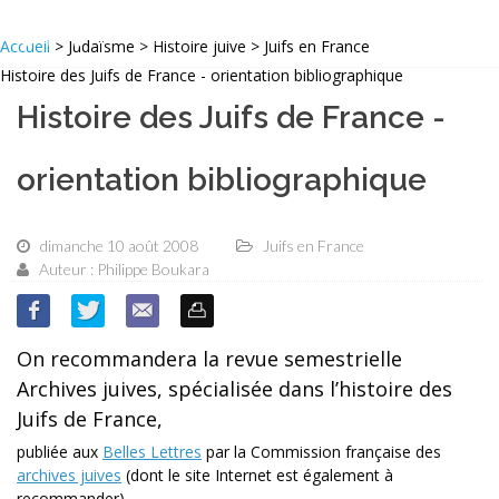
Accueil
> Judaïsme > Histoire juive > Juifs en France
Histoire des Juifs de France - orientation bibliographique
Histoire des Juifs de France -
orientation bibliographique
dimanche 10 août 2008
Juifs en France
Auteur : Philippe Boukara
On recommandera la revue semestrielle
Archives juives, spécialisée dans l’histoire des
Juifs de France,
publiée aux
Belles Lettres
par la Commission française des
archives juives
(dont le site Internet est également à
recommander).