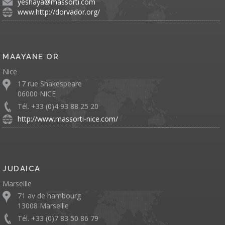
yeshaya@massorti.com
www.http://dorvador.org/
MAAYANE OR
Nice
17 rue Shakespeare
06000 NICE
Tél. +33 (0)4 93 88 25 20
http://www.massorti-nice.com/
JUDAICA
Marseille
71 av de hambourg
13008 Marseille
Tél. +33 (0)7 83 50 86 79