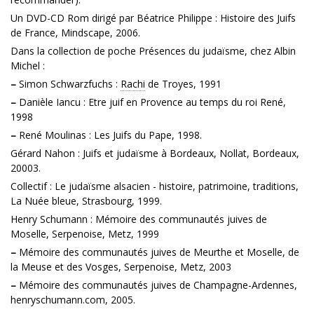
Un DVD-CD Rom dirigé par Béatrice Philippe : Histoire des Juifs
de France, Mindscape, 2006.
Dans la collection de poche Présences du judaïsme, chez Albin
Michel :
–
Simon Schwarzfuchs :
Rachi
de Troyes, 1991
–
Danièle Iancu : Etre juif en Provence au temps du roi René,
1998
–
René Moulinas : Les Juifs du Pape, 1998.
Gérard Nahon : Juifs et judaïsme à Bordeaux, Nollat, Bordeaux,
20003.
Collectif : Le judaïsme alsacien - histoire, patrimoine, traditions,
La Nuée bleue, Strasbourg, 1999.
Henry Schumann : Mémoire des communautés juives de
Moselle, Serpenoise, Metz, 1999
–
Mémoire des communautés juives de Meurthe et Moselle, de
la Meuse et des Vosges, Serpenoise, Metz, 2003
–
Mémoire des communautés juives de Champagne-Ardennes,
henryschumann.com, 2005.