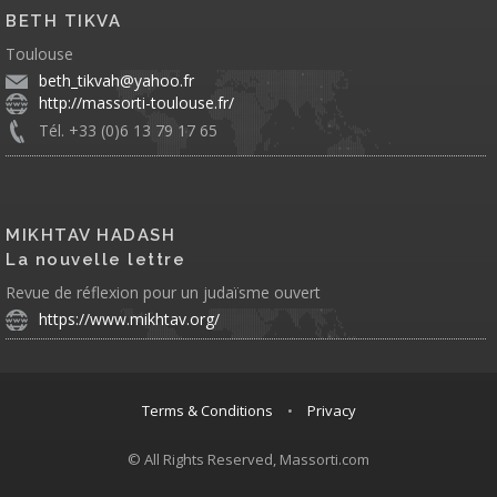
BETH TIKVA
Toulouse
beth_tikvah@yahoo.fr
http://massorti-toulouse.fr/
Tél. +33 (0)6 13 79 17 65
MIKHTAV HADASH
La nouvelle lettre
Revue de réflexion pour un judaïsme ouvert
https://www.mikhtav.org/
Terms & Conditions
•
Privacy
© All Rights Reserved, Massorti.com