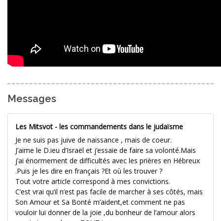
Messages
Les Mitsvot - les commandements dans le judaïsme
Je ne suis pas juive de naissance , mais de coeur.
J’aime le D.ieu d’Israël et j’essaie de faire sa volonté.Mais
j’ai énormement de difficultés avec les prières en Hébreux
.Puis je les dire en français ?Et où les trouver ?
Tout votre article correspond à mes convictions.
C’est vrai qu’il n’est pas facile de marcher à ses côtés, mais
Son Amour et Sa Bonté m’aident,et comment ne pas
vouloir lui donner de la joie ,du bonheur de l’amour alors