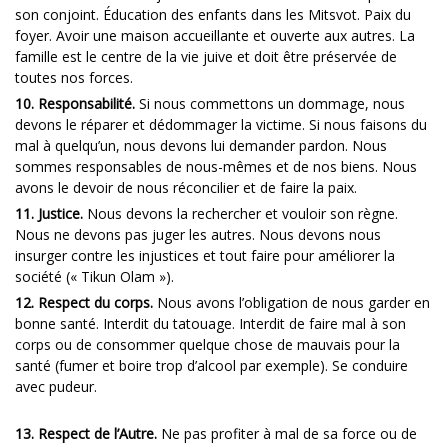
son conjoint. Éducation des enfants dans les Mitsvot. Paix du
foyer. Avoir une maison accueillante et ouverte aux autres. La
famille est le centre de la vie juive et doit être préservée de
toutes nos forces.
10. Responsabilité.
Si nous commettons un dommage, nous
devons le réparer et dédommager la victime. Si nous faisons du
mal à quelqu’un, nous devons lui demander pardon. Nous
sommes responsables de nous-mêmes et de nos biens. Nous
avons le devoir de nous réconcilier et de faire la paix.
11. Justice.
Nous devons la rechercher et vouloir son règne.
Nous ne devons pas juger les autres. Nous devons nous
insurger contre les injustices et tout faire pour améliorer la
société (« Tikun Olam »).
12. Respect du corps.
Nous avons l’obligation de nous garder en
bonne santé. Interdit du tatouage. Interdit de faire mal à son
corps ou de consommer quelque chose de mauvais pour la
santé (fumer et boire trop d’alcool par exemple). Se conduire
avec pudeur.
13. Respect de l’Autre.
Ne pas profiter à mal de sa force ou de