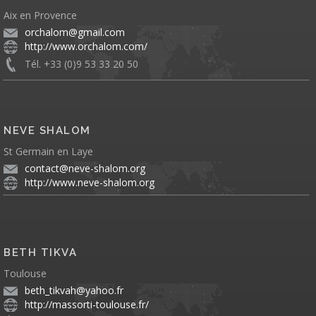
Aix en Provence
orchalom@gmail.com
http://www.orchalom.com/
Tél. +33 (0)9 53 33 20 50
NEVE SHALOM
St Germain en Laye
contact@neve-shalom.org
http://www.neve-shalom.org
BETH TIKVA
Toulouse
beth_tikvah@yahoo.fr
http://massorti-toulouse.fr/