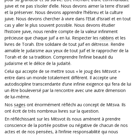
juive et ne pas s’isoler d’elle. Nous devons aimer la terre d’Israël
et la préserver. Nous devons apprendre l’hébreu et la culture
juive. Nous devons chercher à vivre dans l’Etat d’Israël et en tout
cas y aller le plus souvent possible. Nous devons étudier
l’histoire juive, nous rendre compte de la valeur infiniment
précieuse que chaque juif a en lui. Respecter les
rabbins
et les
livres de Torah. Etre solidaire de tout juif en détresse. Rendre
aimable le judaïsme aux yeux de tout juif et le rapprocher de la
Torah et de sa tradition. Comprendre l’infinie beauté du
judaïsme et le délice de la judaïté.
Celui qui accepte de se mettre sous « le joug des Mitsvot »
entre dans un monde totalement différent. Il accepte une
autodiscipline transcendante d’une infinie exigence qui fera de lui
un être bouleversé par la rencontre avec une autre dimension
de lui-même.
Nos
sages
ont énormément réfléchi au concept de Mitsva. Ils
ont écrit de très nombreux livres sur la question.
En réfléchissant sur les Mitsvot ils nous amènent à prendre
conscience de la portée positive ou négative de chacun de nos
actes et de nos pensées, à l’infinie responsabilité qui nous