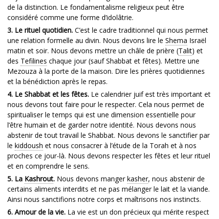
de la distinction. Le fondamentalisme religieux peut être
considéré comme une forme d’idolâtrie.
3. Le rituel quotidien.
C’est le cadre traditionnel qui nous permet
une relation formelle au divin. Nous devons lire le
Shema
Israël
matin et soir. Nous devons mettre un châle de prière (
Talit
) et
des
Tefilines
chaque jour (sauf Shabbat et fêtes). Mettre une
Mezouza à la porte de la maison. Dire les prières quotidiennes
et la bénédiction après le repas.
4. Le Shabbat et les fêtes.
Le calendrier juif est très important et
nous devons tout faire pour le respecter. Cela nous permet de
spiritualiser le temps qui est une dimension essentielle pour
l’être humain et de garder notre identité. Nous devons nous
abstenir de tout travail le Shabbat. Nous devons le sanctifier par
le
kiddoush
et nous consacrer à l’étude de la Torah et à nos
proches ce jour-là. Nous devons respecter les fêtes et leur rituel
et en comprendre le sens.
5. La
Kashrout
.
Nous devons manger
kasher
, nous abstenir de
certains aliments interdits et ne pas mélanger le lait et la viande.
Ainsi nous sanctifions notre corps et maîtrisons nos instincts.
6. Amour de la vie.
La vie est un don précieux qui mérite respect