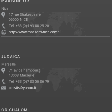
MAAYANE OR
Nice
17 rue Shakespeare
06000 NICE
Tél. +33 (0)4 93 88 25 20
http://www.massorti-nice.com/
JUDAICA
Marseille
71 av de hambourg
13008 Marseille
Tél. +33 (0)7 83 50 86 79
binistis@yahoo.fr
OR CHALOM