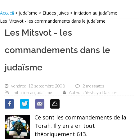
Accueil
> Judaïsme > Etudes juives > Initiation au judaïsme
Les Mitsvot - les commandements dans le judaïsme
Les Mitsvot - les
commandements dans le
judaïsme
vendredi 12 septembre 2008
2 messages
Initiation au judaïsme
Auteur : Yeshaya Dalsace
Ce sont les commandements de la
Torah. Il y en a en tout
théoriquement 613.