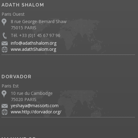
ADATH SHALOM
Paris Ouest
8 rue George-Bernard Shaw
75015 PARIS
Tél. +33 (0)1 45 67 97 96
info@adathshalom.org
www.adathShalom.org
DORVADOR
Paris Est
10 rue du Cambodge
75020 PARIS
yeshaya@massorti.com
www.http://dorvador.org/