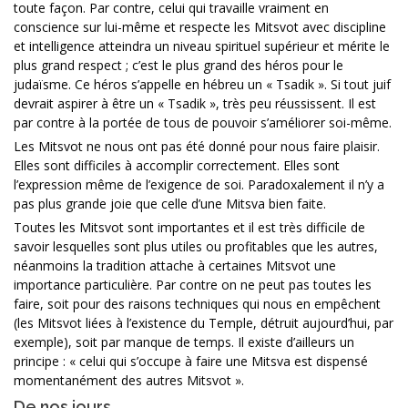
toute façon. Par contre, celui qui travaille vraiment en
conscience sur lui-même et respecte les Mitsvot avec discipline
et intelligence atteindra un niveau spirituel supérieur et mérite le
plus grand respect ; c’est le plus grand des héros pour le
judaïsme. Ce héros s’appelle en hébreu un « Tsadik ». Si tout juif
devrait aspirer à être un « Tsadik », très peu réussissent. Il est
par contre à la portée de tous de pouvoir s’améliorer soi-même.
Les Mitsvot ne nous ont pas été donné pour nous faire plaisir.
Elles sont difficiles à accomplir correctement. Elles sont
l’expression même de l’exigence de soi. Paradoxalement il n’y a
pas plus grande joie que celle d’une Mitsva bien faite.
Toutes les Mitsvot sont importantes et il est très difficile de
savoir lesquelles sont plus utiles ou profitables que les autres,
néanmoins la tradition attache à certaines Mitsvot une
importance particulière. Par contre on ne peut pas toutes les
faire, soit pour des raisons techniques qui nous en empêchent
(les Mitsvot liées à l’existence du Temple, détruit aujourd’hui, par
exemple), soit par manque de temps. Il existe d’ailleurs un
principe : « celui qui s’occupe à faire une Mitsva est dispensé
momentanément des autres Mitsvot ».
De nos jours