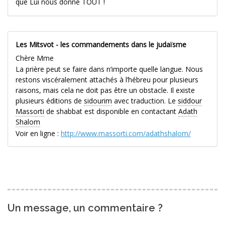
que Lui nous donne TOUT !
Les Mitsvot - les commandements dans le judaïsme
Chère Mme
La prière peut se faire dans n’importe quelle langue. Nous
restons viscéralement attachés à l’hébreu pour plusieurs
raisons, mais cela ne doit pas être un obstacle. Il existe
plusieurs éditions de
sidourim
avec traduction. Le
siddour
Massorti
de shabbat est disponible en contactant
Adath
Shalom
Voir en ligne :
http://www.massorti.com/adathshalom/
Un message, un commentaire ?