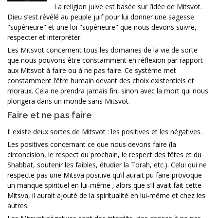
La religion juive est basée sur l’idée de Mitsvot.
Dieu s’est révélé au peuple juif pour lui donner une sagesse
"supérieure" et une loi "supérieure" que nous devons suivre,
respecter et interpréter.
Les Mitsvot concernent tous les domaines de la vie de sorte
que nous pouvons être constamment en réflexion par rapport
aux Mitsvot à faire ou à ne pas faire. Ce système met
constamment l’être humain devant des choix existentiels et
moraux. Cela ne prendra jamais fin, sinon avec la mort qui nous
plongera dans un monde sans Mitsvot.
Faire et ne pas faire
Il existe deux sortes de Mitsvot : les positives et les négatives.
Les positives concernant ce que nous devons faire (la
circoncision, le respect du prochain, le respect des fêtes et du
Shabbat, soutenir les faibles, étudier la Torah, etc.). Celui qui ne
respecte pas une Mitsva positive qu’il aurait pu faire provoque
un manque spirituel en lui-même ; alors que s’il avait fait cette
Mitsva, il aurait ajouté de la spiritualité en lui-même et chez les
autres.