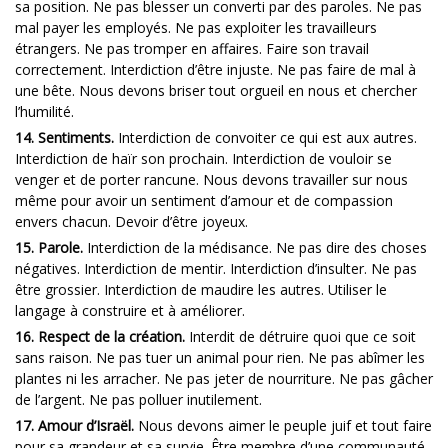
sa position. Ne pas blesser un converti par des paroles. Ne pas
mal payer les employés. Ne pas exploiter les travailleurs
étrangers. Ne pas tromper en affaires. Faire son travail
correctement. Interdiction d’être injuste. Ne pas faire de mal à
une bête. Nous devons briser tout orgueil en nous et chercher
l’humilité.
14. Sentiments.
Interdiction de convoiter ce qui est aux autres.
Interdiction de haïr son prochain. Interdiction de vouloir se
venger et de porter rancune. Nous devons travailler sur nous
même pour avoir un sentiment d’amour et de compassion
envers chacun. Devoir d’être joyeux.
15. Parole.
Interdiction de la médisance. Ne pas dire des choses
négatives. Interdiction de mentir. Interdiction d’insulter. Ne pas
être grossier. Interdiction de maudire les autres. Utiliser le
langage à construire et à améliorer.
16. Respect de la création.
Interdit de détruire quoi que ce soit
sans raison. Ne pas tuer un animal pour rien. Ne pas abîmer les
plantes ni les arracher. Ne pas jeter de nourriture. Ne pas gâcher
de l’argent. Ne pas polluer inutilement.
17. Amour d’Israël.
Nous devons aimer le peuple juif et tout faire
pour sa grandeur et sa survie. Être membre d’une communauté