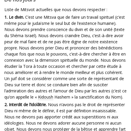
Liste de Mitsvot actuelles que nous devons respecter :
1. Le divin.
C’est une Mitsva que de faire un travail spirituel (c’est
même pour le judaïsme le seul but de l’existence humaine).
Nous devons prendre conscience du divin et de son unité (texte
du Shéma Israël). Nous devons craindre Dieu, c’est-à-dire avoir
peur de mal faire et de ne pas être digne de notre existence
propre. Nous devons prier Dieu et prononcer des bénédictions
chaque fois que nous le pouvons, c’est-à-dire chercher à être en
connexion avec la dimension spirituelle du monde. Nous devons
étudier la Tora à toute occasion et chercher par cette étude à
nous améliorer et à rendre le monde meilleur et plus cohérent.
Un juif doit se considérer comme une sorte de représentant de
Dieu sur terre et donc se conduire bien afin de susciter
l’admiration des autres et l’amour de Dieu par les autres (c’est ce
qu’on appelle le «
Kidoush
Hashem » la sanctification du Nom).
2. Interdit de l’idolâtrie.
Nous n’avons pas le droit de représenter
Dieu ni même de le définir, il est par définition insaisissable.
Nous ne devons pas apporter crédit aux superstitions ni aux
idéologies. Nous ne devons adorer aucune personne ni aucun
objet. Nous devons nous protéger de la bêtise et apprendre l’art