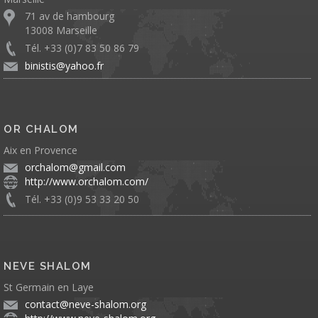
71 av de hambourg
13008 Marseille
Tél. +33 (0)7 83 50 86 79
binistis@yahoo.fr
OR CHALOM
Aix en Provence
orchalom@gmail.com
http://www.orchalom.com/
Tél. +33 (0)9 53 33 20 50
NEVE SHALOM
St Germain en Laye
contact@neve-shalom.org