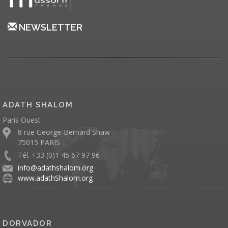
NEWSLETTER
ADATH SHALOM
Paris Ouest
8 rue George-Bernard Shaw
75015 PARIS
Tél. +33 (0)1 45 67 97 96
info@adathshalom.org
www.adathShalom.org
DORVADOR