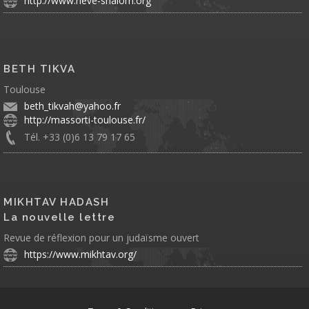
http://www.neve-shalom.org
BETH TIKVA
Toulouse
beth_tikvah@yahoo.fr
http://massorti-toulouse.fr/
Tél. +33 (0)6 13 79 17 65
MIKHTAV HADASH
La nouvelle lettre
Revue de réflexion pour un judaïsme ouvert
https://www.mikhtav.org/