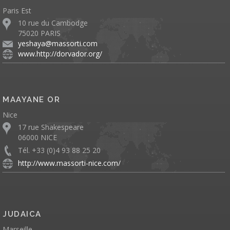
Paris Est
10 rue du Cambodge
75020 PARIS
yeshaya@massorti.com
www.http://dorvador.org/
MAAYANE OR
Nice
17 rue Shakespeare
06000 NICE
Tél. +33 (0)4 93 88 25 20
http://www.massorti-nice.com/
JUDAICA
Marseille