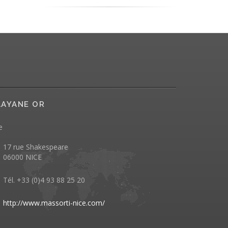
AYANE OR
e
17 rue Shakespeare
06000 NICE
Tél. +33 (0)4 93 88 25 20
http://www.massorti-nice.com/