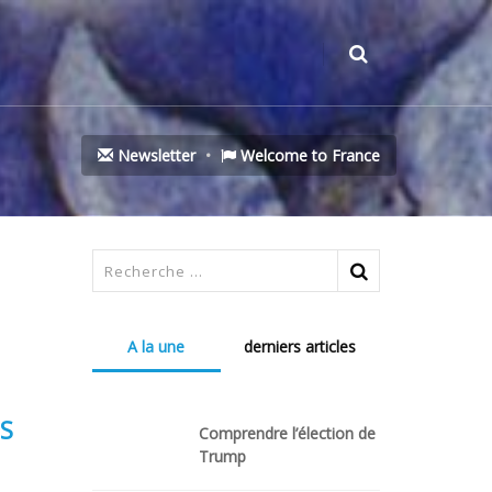
Newsletter
Welcome to France
A la une
derniers articles
S
Comprendre l’élection de
Trump