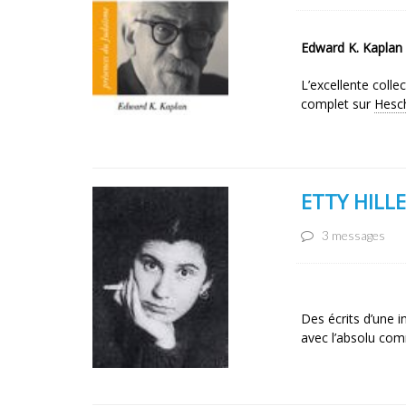
Edward K. Kaplan
L’excellente coll
complet sur
Hesc
ETTY HILL
3 messages
Des écrits d’une 
avec l’absolu com