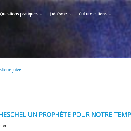
Questions pratiques
Judaïsme
Culture et liens
tique juive
HESCHEL UN PROPHÈTE POUR NOTRE TEMP
ster