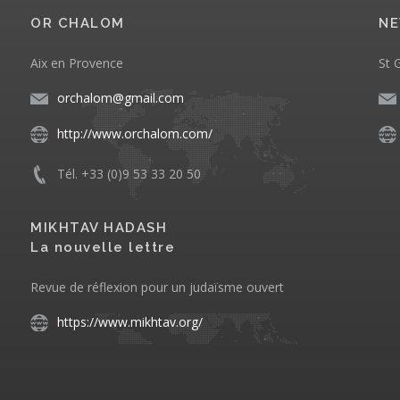
OR CHALOM
NE
Aix en Provence
St 
orchalom@gmail.com
http://www.orchalom.com/
Tél. +33 (0)9 53 33 20 50
MIKHTAV HADASH
La nouvelle lettre
Revue de réflexion pour un judaïsme ouvert
https://www.mikhtav.org/