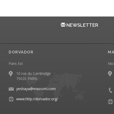
NEWSLETTER
DORVADOR
MA
Paris Est
Nic
10 rue du Cambodge
75020 PARIS
yeshaya@massorti.com
www.http://dorvador.org/