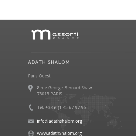
ADATH SHALOM
Paris Ouest
8 rue George-Bernard Shaw
75015 PARIS
Tél. +33 (0)1 45 67 97 96
info@adathshalom.org
www.adathShalom.org