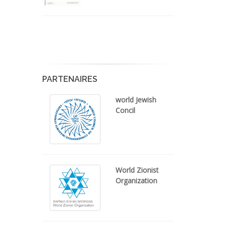
PARTENAIRES
world Jewish
Concil
World Zionist
Organization