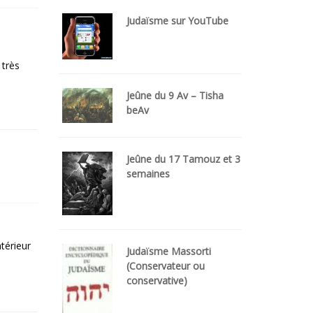
Judaïsme sur YouTube
 très
Jeûne du 9 Av – Tisha
beAv
Jeûne du 17 Tamouz et 3
semaines
térieur
Judaïsme Massorti
(Conservateur ou
conservative)