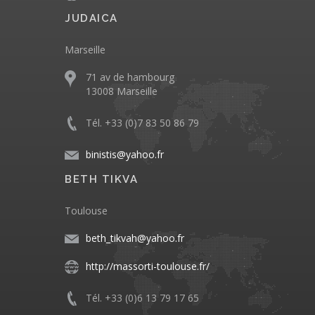
JUDAICA
Marseille
71 av de hambourg
13008 Marseille
Tél. +33 (0)7 83 50 86 79
binistis@yahoo.fr
BETH TIKVA
Toulouse
beth_tikvah@yahoo.fr
http://massorti-toulouse.fr/
Tél. +33 (0)6 13 79 17 65