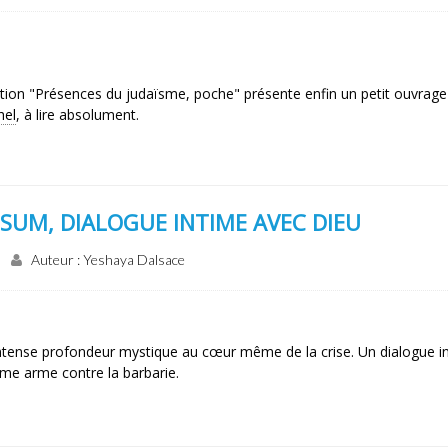
ection "Présences du judaïsme, poche" présente enfin un petit ouvrage
hel
, à lire absolument.
ESUM, DIALOGUE INTIME AVEC DIEU
Auteur : Yeshaya Dalsace
intense profondeur mystique au cœur même de la crise. Un dialogue in
me arme contre la barbarie.