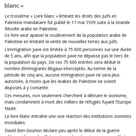
blanc »
Le troisième « Livre blanc » limitant les droits des Juifs en
Palestine mandataire fut publié le 17 mai 1939 suite à la Grande
Révolte arabe en Palestine.
Ce livre veut apaiser le soulèvement de la population arabe de
Palestine en limitant la vente de nouvelles terres aux Juifs.
L’immigration juive est limitée à 75 000 personnes sur une durée
de 5 ans, afin que la population juive ne dépasse pas le tiers de
la population du pays. De ces 75 000 entrées sera déduit le
nombre d’immigrants illégaux interceptés. Au terme de la
période de cinq ans, aucune immigration juive ne sera plus
autorisée, à moins que les Arabes de Palestine ne soient
disposés à y consentir.
Ces mesures, non seulement cherchent à détruire le sionisme,
mais condamnent à mort des milliers de réfugiés fuyant l’Europe
Nazie.
Le livre blanc entraîne une vive réaction des institutions sionistes
mondiales.
David Ben Gourion déclare peu après le début de la guerre