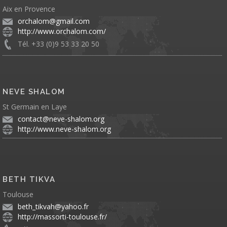
Aix en Provence
orchalom@gmail.com
http://www.orchalom.com/
Tél. +33 (0)9 53 33 20 50
NEVE SHALOM
St Germain en Laye
contact@neve-shalom.org
http://www.neve-shalom.org
BETH TIKVA
Toulouse
beth_tikvah@yahoo.fr
http://massorti-toulouse.fr/