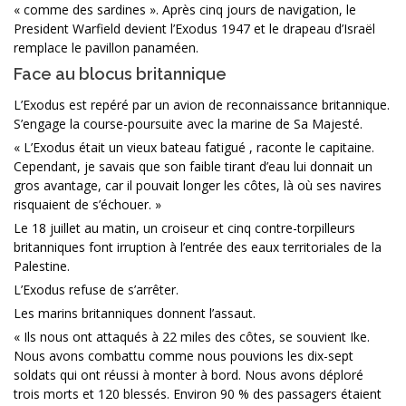
« comme des sardines ». Après cinq jours de navigation, le
President Warfield devient l’Exodus 1947 et le drapeau d’Israël
remplace le pavillon panaméen.
Face au blocus britannique
L’Exodus est repéré par un avion de reconnaissance britannique.
S’engage la course-poursuite avec la marine de Sa Majesté.
« L’Exodus était un vieux bateau fatigué , raconte le capitaine.
Cependant, je savais que son faible tirant d’eau lui donnait un
gros avantage, car il pouvait longer les côtes, là où ses navires
risquaient de s’échouer. »
Le 18 juillet au matin, un croiseur et cinq contre-torpilleurs
britanniques font irruption à l’entrée des eaux territoriales de la
Palestine.
L’Exodus refuse de s’arrêter.
Les marins britanniques donnent l’assaut.
« Ils nous ont attaqués à 22 miles des côtes, se souvient Ike.
Nous avons combattu comme nous pouvions les dix-sept
soldats qui ont réussi à monter à bord. Nous avons déploré
trois morts et 120 blessés. Environ 90 % des passagers étaient