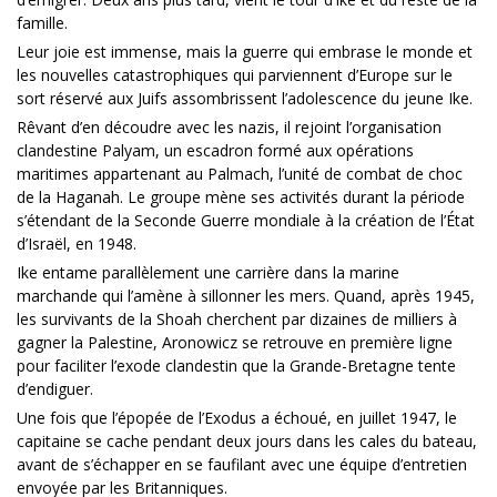
famille.
Leur joie est immense, mais la guerre qui embrase le monde et
les nouvelles catastrophiques qui parviennent d’Europe sur le
sort réservé aux Juifs assombrissent l’adolescence du jeune Ike.
Rêvant d’en découdre avec les nazis, il rejoint l’organisation
clandestine Palyam, un escadron formé aux opérations
maritimes appartenant au Palmach, l’unité de combat de choc
de la Haganah. Le groupe mène ses activités durant la période
s’étendant de la Seconde Guerre mondiale à la création de l’État
d’Israël, en 1948.
Ike entame parallèlement une carrière dans la marine
marchande qui l’amène à sillonner les mers. Quand, après 1945,
les survivants de la Shoah cherchent par dizaines de milliers à
gagner la Palestine, Aronowicz se retrouve en première ligne
pour faciliter l’exode clandestin que la Grande-Bretagne tente
d’endiguer.
Une fois que l’épopée de l’Exodus a échoué, en juillet 1947, le
capitaine se cache pendant deux jours dans les cales du bateau,
avant de s’échapper en se faufilant avec une équipe d’entretien
envoyée par les Britanniques.