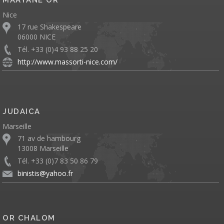
Nice
17 rue Shakespeare
06000 NICE
Tél. +33 (0)4 93 88 25 20
http://www.massorti-nice.com/
JUDAICA
Marseille
71 av de hambourg
13008 Marseille
Tél. +33 (0)7 83 50 86 79
binistis@yahoo.fr
OR CHALOM