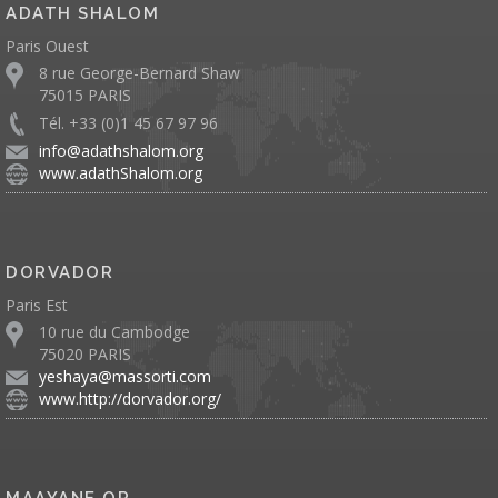
ADATH SHALOM
Paris Ouest
8 rue George-Bernard Shaw
75015 PARIS
Tél. +33 (0)1 45 67 97 96
info@adathshalom.org
www.adathShalom.org
DORVADOR
Paris Est
10 rue du Cambodge
75020 PARIS
yeshaya@massorti.com
www.http://dorvador.org/
MAAYANE OR