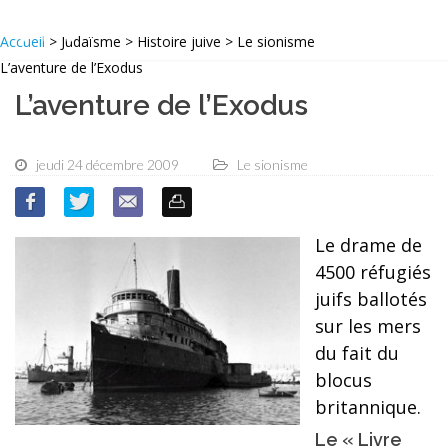
Accueil
> Judaïsme > Histoire juive > Le sionisme
L’aventure de l’Exodus
L’aventure de l’Exodus
jeudi 24 décembre 2009
Le sionisme
Le drame de
4500 réfugiés
juifs ballotés
sur les mers
du fait du
blocus
britannique.
Le « Livre