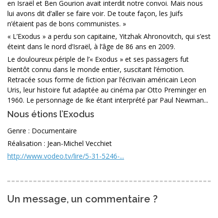
en Israël et Ben Gourion avait interdit notre convoi. Mais nous
lui avons dit d’aller se faire voir. De toute façon, les Juifs
n’étaient pas de bons communistes. »
« L’Exodus » a perdu son capitaine, Yitzhak Ahronovitch, qui s’est
éteint dans le nord d’Israël, à l’âge de 86 ans en 2009.
Le douloureux périple de l’« Exodus » et ses passagers fut
bientôt connu dans le monde entier, suscitant l’émotion.
Retracée sous forme de fiction par l’écrivain américain Leon
Uris, leur histoire fut adaptée au cinéma par Otto Preminger en
1960. Le personnage de Ike étant interprété par Paul Newman...
Nous étions l’Exodus
Genre : Documentaire
Réalisation : Jean-Michel Vecchiet
http://www.vodeo.tv/lire/5-31-5246-...
Un message, un commentaire ?