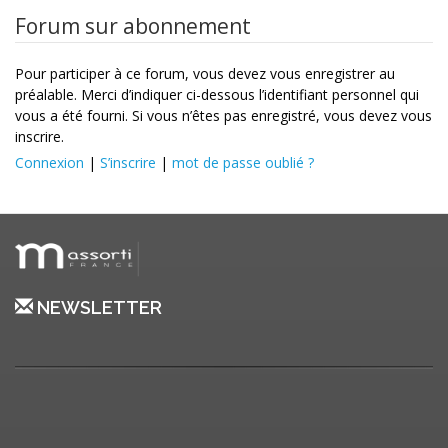
Forum sur abonnement
Pour participer à ce forum, vous devez vous enregistrer au
préalable. Merci d’indiquer ci-dessous l’identifiant personnel qui
vous a été fourni. Si vous n’êtes pas enregistré, vous devez vous
inscrire.
Connexion
|
S’inscrire
|
mot de passe oublié ?
NEWSLETTER