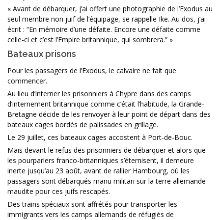
« Avant de débarquer, j’ai offert une photographie de l’Exodus au
seul membre non juif de l’équipage, se rappelle Ike. Au dos, j’ai
écrit : “En mémoire d’une défaite. Encore une défaite comme
celle-ci et c’est l’Empire britannique, qui sombrera.” »
Bateaux prisons
Pour les passagers de l’Exodus, le calvaire ne fait que
commencer.
Au lieu d’interner les prisonniers à Chypre dans des camps
d’internement britannique comme c’était l’habitude, la Grande-
Bretagne décide de les renvoyer à leur point de départ dans des
bateaux cages bordés de palissades en grillage.
Le 29 juillet, ces bateaux cages accostent à Port-de-Bouc.
Mais devant le refus des prisonniers de débarquer et alors que
les pourparlers franco-britanniques s’éternisent, il demeure
inerte jusqu’au 23 août, avant de rallier Hambourg, où les
passagers sont débarqués manu militari sur la terre allemande
maudite pour ces juifs rescapés.
Des trains spéciaux sont affrétés pour transporter les
immigrants vers les camps allemands de réfugiés de