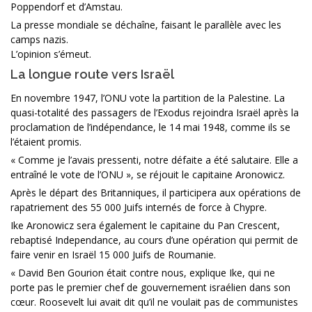
Poppendorf et d’Amstau.
La presse mondiale se déchaîne, faisant le parallèle avec les
camps nazis.
L’opinion s’émeut.
La longue route vers Israël
En novembre 1947, l’ONU vote la partition de la Palestine. La
quasi-totalité des passagers de l’Exodus rejoindra Israël après la
proclamation de l’indépendance, le 14 mai 1948, comme ils se
l’étaient promis.
« Comme je l’avais pressenti, notre défaite a été salutaire. Elle a
entraîné le vote de l’ONU », se réjouit le capitaine Aronowicz.
Après le départ des Britanniques, il participera aux opérations de
rapatriement des 55 000 Juifs internés de force à Chypre.
Ike Aronowicz sera également le capitaine du Pan Crescent,
rebaptisé Independance, au cours d’une opération qui permit de
faire venir en Israël 15 000 Juifs de Roumanie.
« David Ben Gourion était contre nous, explique Ike, qui ne
porte pas le premier chef de gouvernement israélien dans son
cœur. Roosevelt lui avait dit qu’il ne voulait pas de communistes